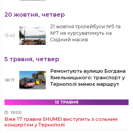
20 жовтня, четвер
21 жовтня тролейбуси №5 та
№7 не курсуватимуть на
13:40
Східний масив
5 травня, четвер
Ремонтують вулицю Богдана
Хмельницького: транспорт у
18:17
Тернополі змінює маршрут
15 ТРАВНЯ
19:00
Вже 17 травня SHUMEI виступить з сольним
концертом у Тернополі