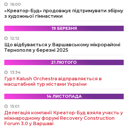
16:00
«Креатор-Буд» продовжує підтримувати збірну
з художньої гімнастики
19 БЕРЕЗНЯ
12:12
Що відбувається у Варшавському мікрорайоні
Тернополя у березні 2025
21 ЛЮТОГО
13:34
Гурт Kalush Orchestra відправляється в
масштабний тур містами України
14 ЛИСТОПАДА
15:01
Делегація компанії Креатор-Буд взяла участь у
міжнародному форумі Recovery Construction
Forum 3.0 у Варшаві