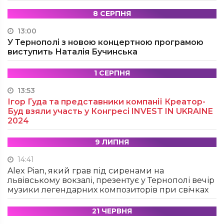
8 СЕРПНЯ
13:00
У Тернополі з новою концертною програмою
виступить Наталія Бучинська
1 СЕРПНЯ
13:53
Ігор Гуда та представники компанії Креатор-
Буд взяли участь у Конгресі INVEST IN UKRAINE
2024
9 ЛИПНЯ
14:41
Alex Pian, який грав під сиренами на
львівському вокзалі, презентує у Тернополі вечір
музики легендарних композиторів при свічках
21 ЧЕРВНЯ