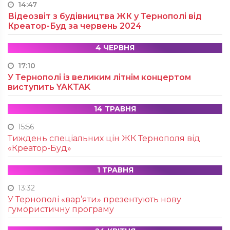
14:47
Відеозвіт з будівництва ЖК у Тернополі від
Креатор-Буд за червень 2024
4 ЧЕРВНЯ
17:10
У Тернополі із великим літнім концертом
виступить YAKTAK
14 ТРАВНЯ
15:56
Тиждень спеціальних цін ЖК Тернополя від
«Креатор-Буд»
1 ТРАВНЯ
13:32
У Тернополі «вар’яти» презентують нову
гумористичну програму