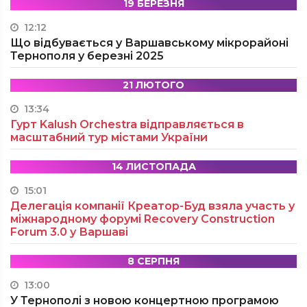
19 БЕРЕЗНЯ
12:12
Що відбувається у Варшавському мікрорайоні
Тернополя у березні 2025
21 ЛЮТОГО
13:34
Гурт Kalush Orchestra відправляється в
масштабний тур містами України
14 ЛИСТОПАДА
15:01
Делегація компанії Креатор-Буд взяла участь у
міжнародному форумі Recovery Construction
Forum 3.0 у Варшаві
8 СЕРПНЯ
13:00
У Тернополі з новою концертною програмою