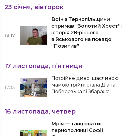
23 січня, вівторок
Воїн з Тернопільщини
отримав “Золотий Хрест”:
історія 28-річного
18:17
військового на псевдо
“Позитив”
17 листопада, п’ятниця
Потрійне диво: щасливою
мамою трійні стала Діана
17:35
Поберезька зі Збаража
16 листопада, четвер
Мрія — танцювати:
тернополянці Софії