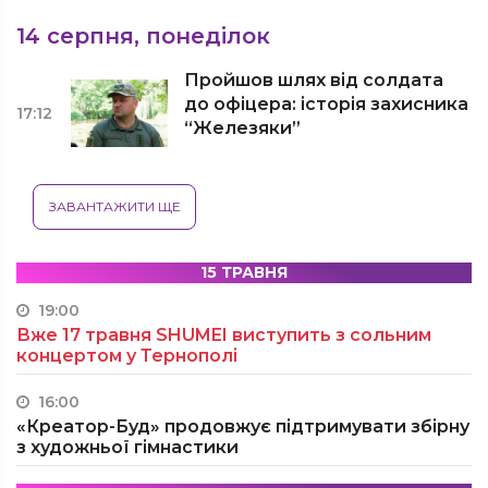
14 серпня, понеділок
Пройшов шлях від солдата
до офіцера: історія захисника
17:12
“Железяки”
ЗАВАНТАЖИТИ ЩЕ
15 ТРАВНЯ
19:00
Вже 17 травня SHUMEI виступить з сольним
концертом у Тернополі
16:00
«Креатор-Буд» продовжує підтримувати збірну
з художньої гімнастики