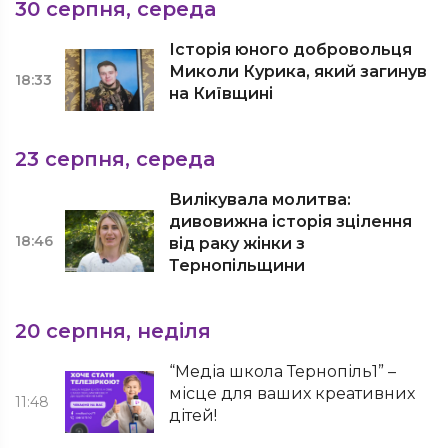
30 серпня, середа
Історія юного добровольця
Миколи Курика, який загинув
18:33
на Київщині
23 серпня, середа
Вилікувала молитва:
дивовижна історія зцілення
18:46
від раку жінки з
Тернопільщини
20 серпня, неділя
“Медіа школа Тернопіль1” –
місце для ваших креативних
11:48
дітей!