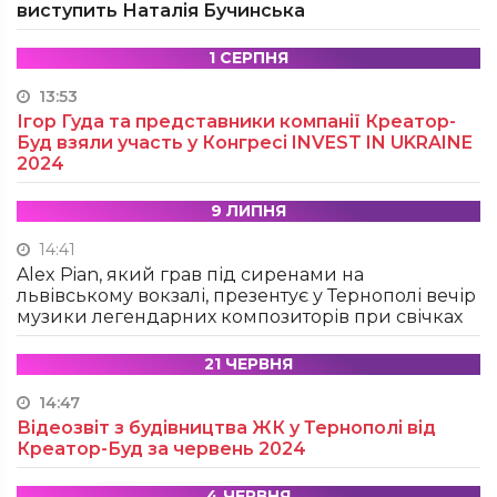
виступить Наталія Бучинська
1 СЕРПНЯ
13:53
Ігор Гуда та представники компанії Креатор-
Буд взяли участь у Конгресі INVEST IN UKRAINE
2024
9 ЛИПНЯ
14:41
Alex Pian, який грав під сиренами на
львівському вокзалі, презентує у Тернополі вечір
музики легендарних композиторів при свічках
21 ЧЕРВНЯ
14:47
Відеозвіт з будівництва ЖК у Тернополі від
Креатор-Буд за червень 2024
4 ЧЕРВНЯ