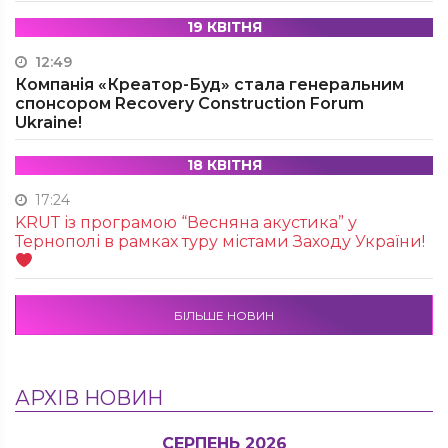
19 КВІТНЯ
12:49
Компанія «Креатор-Буд» стала генеральним
спонсором Recovery Construction Forum
Ukraine!
18 КВІТНЯ
17:24
KRUТ із програмою “Весняна акустика” у
Тернополі в рамках туру містами Заходу України!
БІЛЬШЕ НОВИН
АРХІВ НОВИН
СЕРПЕНЬ 2026