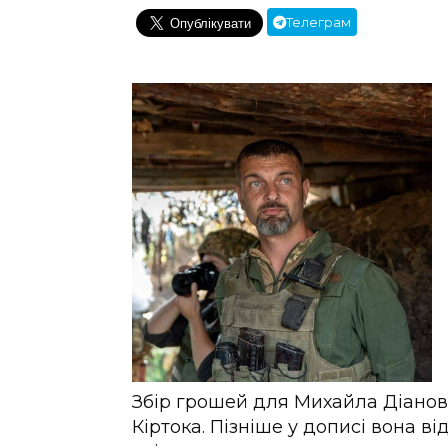
Телеграм
Збір грошей для Михайла Діанов
Кіртока. Пізніше у дописі вона 