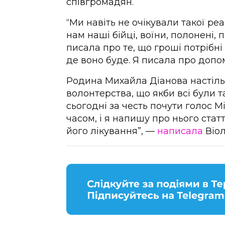
співгромадян.
“Ми навіть не очікували такої реа
нам наші бійці, воїни, полонені, 
писала про те, що гроші потрібні 
де воно буде. Я писала про допо
Родина Михайла Діанова настільк
волонтерства, що якби всі були 
сьогодні за честь почути голос
часом, і я напишу про нього стат
його лікування”, —
написала
Віол