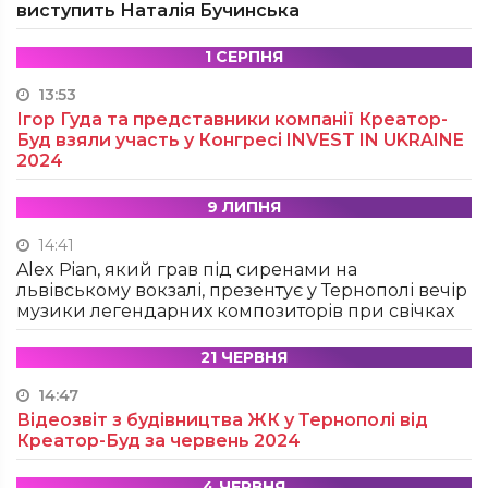
виступить Наталія Бучинська
1 СЕРПНЯ
13:53
Ігор Гуда та представники компанії Креатор-
Буд взяли участь у Конгресі INVEST IN UKRAINE
2024
9 ЛИПНЯ
14:41
Alex Pian, який грав під сиренами на
львівському вокзалі, презентує у Тернополі вечір
музики легендарних композиторів при свічках
21 ЧЕРВНЯ
14:47
Відеозвіт з будівництва ЖК у Тернополі від
Креатор-Буд за червень 2024
4 ЧЕРВНЯ