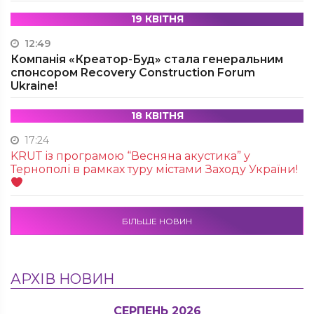
19 КВІТНЯ
12:49
Компанія «Креатор-Буд» стала генеральним
спонсором Recovery Construction Forum
Ukraine!
18 КВІТНЯ
17:24
KRUТ із програмою “Весняна акустика” у
Тернополі в рамках туру містами Заходу України!
БІЛЬШЕ НОВИН
АРХІВ НОВИН
СЕРПЕНЬ 2026