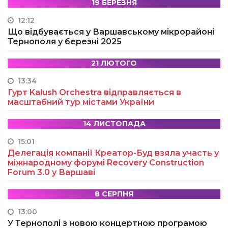
19 БЕРЕЗНЯ
12:12
Що відбувається у Варшавському мікрорайоні
Тернополя у березні 2025
21 ЛЮТОГО
13:34
Гурт Kalush Orchestra відправляється в
масштабний тур містами України
14 ЛИСТОПАДА
15:01
Делегація компанії Креатор-Буд взяла участь у
міжнародному форумі Recovery Construction
Forum 3.0 у Варшаві
8 СЕРПНЯ
13:00
У Тернополі з новою концертною програмою