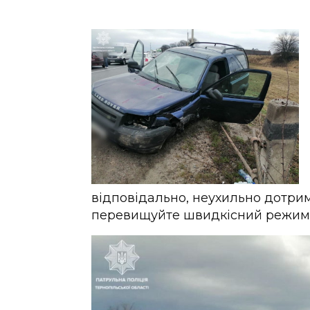
відповідально, неухильно дотри
перевищуйте швидкісний режим”,