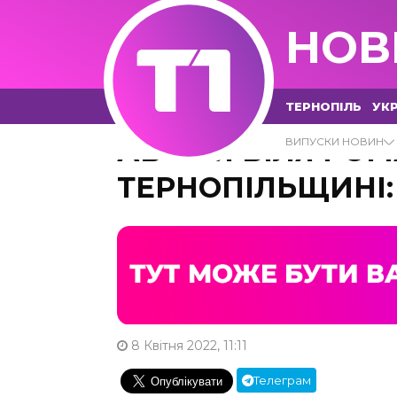
НОВ
ТЕРНОПІЛЬ
УКР
АВАРІЯ БІЛЯ РО
ВИПУСКИ НОВИН
ТЕРНОПІЛЬЩИНІ:
8 Квітня 2022, 11:11
Телеграм