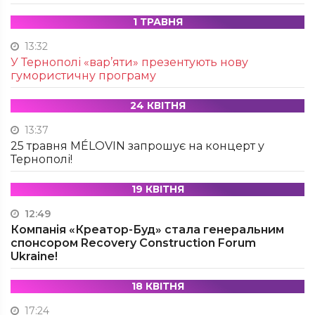
1 ТРАВНЯ
13:32
У Тернополі «вар’яти» презентують нову
гумористичну програму
24 КВІТНЯ
13:37
25 травня MÉLOVIN запрошує на концерт у
Тернополі!
19 КВІТНЯ
12:49
Компанія «Креатор-Буд» стала генеральним
спонсором Recovery Construction Forum
Ukraine!
18 КВІТНЯ
17:24