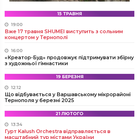
15 ТРАВНЯ
19:00
Вже 17 травня SHUMEI виступить з сольним
концертом у Тернополі
16:00
«Креатор-Буд» продовжує підтримувати збірну
з художньої гімнастики
19 БЕРЕЗНЯ
12:12
Що відбувається у Варшавському мікрорайоні
Тернополя у березні 2025
21 ЛЮТОГО
13:34
Гурт Kalush Orchestra відправляється в
масштабний тур містами України