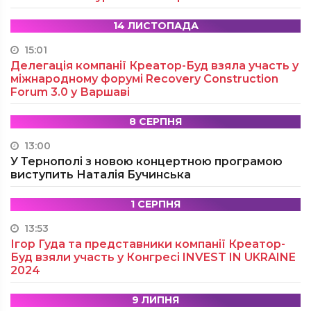
14 ЛИСТОПАДА
15:01
Делегація компанії Креатор-Буд взяла участь у
міжнародному форумі Recovery Construction
Forum 3.0 у Варшаві
8 СЕРПНЯ
13:00
У Тернополі з новою концертною програмою
виступить Наталія Бучинська
1 СЕРПНЯ
13:53
Ігор Гуда та представники компанії Креатор-
Буд взяли участь у Конгресі INVEST IN UKRAINE
2024
9 ЛИПНЯ