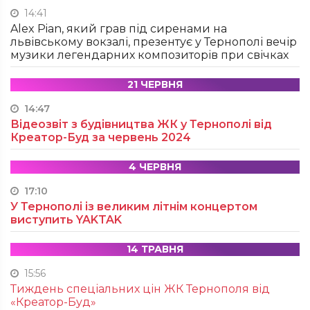
14:41
Alex Pian, який грав під сиренами на
львівському вокзалі, презентує у Тернополі вечір
музики легендарних композиторів при свічках
21 ЧЕРВНЯ
14:47
Відеозвіт з будівництва ЖК у Тернополі від
Креатор-Буд за червень 2024
4 ЧЕРВНЯ
17:10
У Тернополі із великим літнім концертом
виступить YAKTAK
14 ТРАВНЯ
15:56
Тиждень спеціальних цін ЖК Тернополя від
«Креатор-Буд»