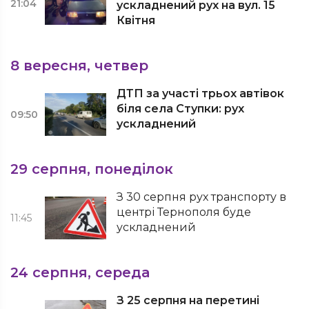
21:04
ускладнений рух на вул. 15
Квітня
8 вересня, четвер
ДТП за участі трьох автівок
біля села Ступки: рух
09:50
ускладнений
29 серпня, понеділок
З 30 серпня рух транспорту в
центрі Тернополя буде
11:45
ускладнений
24 серпня, середа
З 25 серпня на перетині