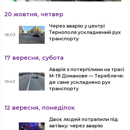
20 жовтня, четвер
Через аварію у центрі
Тернополя ускладнений рух
18:03
транспорту
17 вересня, субота
Аварія з потерпілими на трасі
М-19 Доманове — Тереблече:
19:43
де саме ускладнено рух
транспорту
12 вересня, понеділок
Двоє людей потрапили під
автівку: через аварію