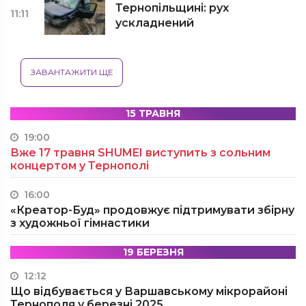
Тернопільщині: рух
11:11
ускладнений
ЗАВАНТАЖИТИ ЩЕ
15 ТРАВНЯ
19:00
Вже 17 травня SHUMEI виступить з сольним
концертом у Тернополі
16:00
«Креатор-Буд» продовжує підтримувати збірну
з художньої гімнастики
19 БЕРЕЗНЯ
12:12
Що відбувається у Варшавському мікрорайоні
Тернополя у березні 2025