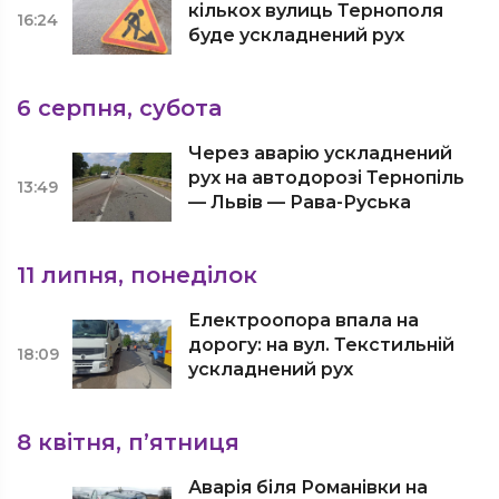
кількох вулиць Тернополя
16:24
буде ускладнений рух
6 серпня, субота
Через аварію ускладнений
рух на автодорозі Тернопіль
13:49
— Львів — Рава-Руська
11 липня, понеділок
Електроопора впала на
дорогу: на вул. Текстильній
18:09
ускладнений рух
8 квітня, п’ятниця
Аварія біля Романівки на