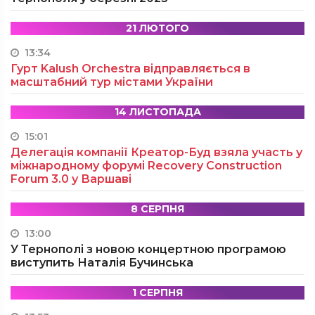
21 ЛЮТОГО
13:34
Гурт Kalush Orchestra відправляється в
масштабний тур містами України
14 ЛИСТОПАДА
15:01
Делегація компанії Креатор-Буд взяла участь у
міжнародному форумі Recovery Construction
Forum 3.0 у Варшаві
8 СЕРПНЯ
13:00
У Тернополі з новою концертною програмою
виступить Наталія Бучинська
1 СЕРПНЯ