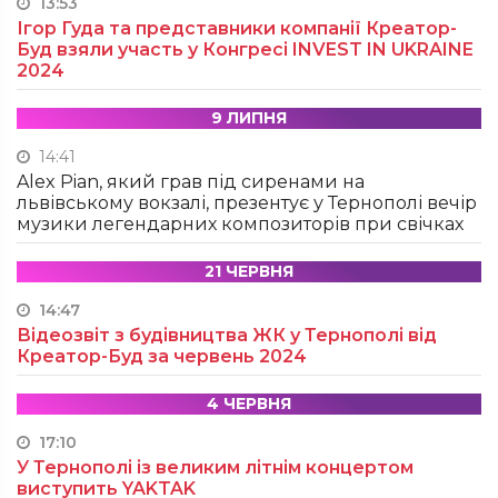
13:53
Ігор Гуда та представники компанії Креатор-
Буд взяли участь у Конгресі INVEST IN UKRAINE
2024
9 ЛИПНЯ
14:41
Alex Pian, який грав під сиренами на
львівському вокзалі, презентує у Тернополі вечір
музики легендарних композиторів при свічках
21 ЧЕРВНЯ
14:47
Відеозвіт з будівництва ЖК у Тернополі від
Креатор-Буд за червень 2024
4 ЧЕРВНЯ
17:10
У Тернополі із великим літнім концертом
виступить YAKTAK