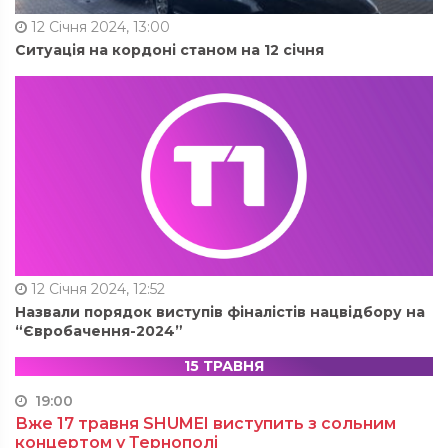
12 Січня 2024, 13:00
Ситуація на кордоні станом на 12 січня
12 Січня 2024, 12:52
Назвали порядок виступів фіналістів нацвідбору на
“Євробачення-2024”
15 ТРАВНЯ
19:00
Вже 17 травня SHUMEI виступить з сольним
концертом у Тернополі