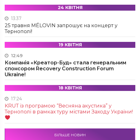
24 КВІТНЯ
13:37
25 травня MÉLOVIN запрошує на концерт у
Тернополі!
19 КВІТНЯ
12:49
Компанія «Креатор-Буд» стала генеральним
спонсором Recovery Construction Forum
Ukraine!
18 КВІТНЯ
17:24
KRUТ із програмою “Весняна акустика” у
Тернополі в рамках туру містами Заходу України!
БІЛЬШЕ НОВИН