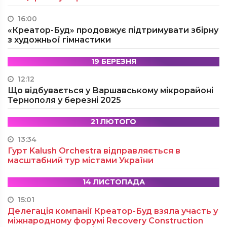
16:00
«Креатор-Буд» продовжує підтримувати збірну
з художньої гімнастики
19 БЕРЕЗНЯ
12:12
Що відбувається у Варшавському мікрорайоні
Тернополя у березні 2025
21 ЛЮТОГО
13:34
Гурт Kalush Orchestra відправляється в
масштабний тур містами України
14 ЛИСТОПАДА
15:01
Делегація компанії Креатор-Буд взяла участь у
міжнародному форумі Recovery Construction