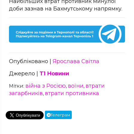
Найбільших втрат противник минулої
доби зазнав на Бахмутському напрямку.
Опубліковано |
Ярослава Світла
Джерело |
Т1 Новини
війна з Росією
воїни
втрати
Мітки:
,
,
загарбників
втрати противника
,
Телеграм