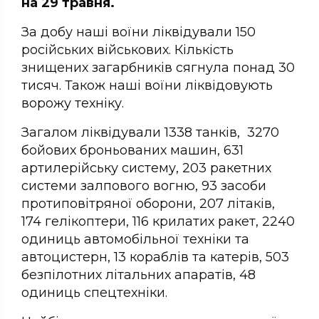
на 29 травня.
За добу наші воїни ліквідували 150
російських військових. Кількість
знищених загарбників сягнула понад 30
тисяч. Також наші воїни ліквідовують
ворожу техніку.
Загалом ліквідували 1338 танків, 3270
бойових броньованих машин, 631
артилерійську систему, 203 ракетних
системи залпового вогню, 93 засоби
протиповітряної оборони, 207 літаків,
174 гелікоптери, 116 крилатих ракет, 2240
одиниць автомобільної техніки та
автоцистерн, 13 кораблів та катерів, 503
безпілотних літальних апаратів, 48
одиниць спецтехніки.