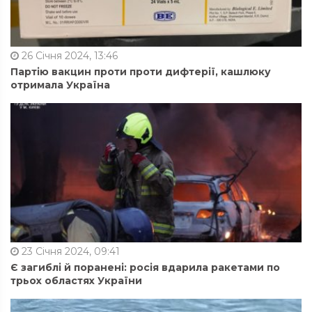
26 Січня 2024, 13:46
Партію вакцин проти проти дифтерії, кашлюку
отримала Україна
23 Січня 2024, 09:41
Є загиблі й поранені: росія вдарила ракетами по
трьох областях України