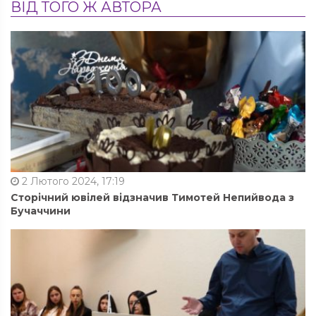
ВІД ТОГО Ж АВТОРА
2 Лютого 2024, 17:19
Сторічний ювілей відзначив Тимотей Непийвода з
Бучаччини