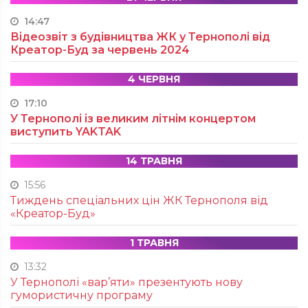
14:47
Відеозвіт з будівництва ЖК у Тернополі від
Креатор-Буд за червень 2024
4 ЧЕРВНЯ
17:10
У Тернополі із великим літнім концертом
виступить YAKTAK
14 ТРАВНЯ
15:56
Тиждень спеціальних цін ЖК Тернополя від
«Креатор-Буд»
1 ТРАВНЯ
13:32
У Тернополі «вар’яти» презентують нову
гумористичну програму