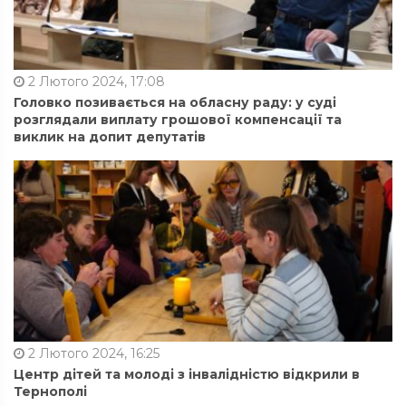
2 Лютого 2024, 17:08
Головко позивається на обласну раду: у суді
розглядали виплату грошової компенсації та
виклик на допит депутатів
2 Лютого 2024, 16:25
Центр дітей та молоді з інвалідністю відкрили в
Тернополі