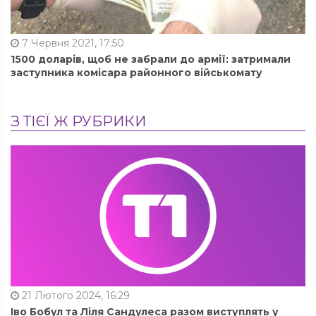
7 Червня 2021, 17:50
1500 доларів, щоб не забрали до армії: затримали
заступника комісара районного військомату
З ТІЄЇ Ж РУБРИКИ
21 Лютого 2024, 16:29
Іво Бобул та Ліля Сандулеса разом виступлять у