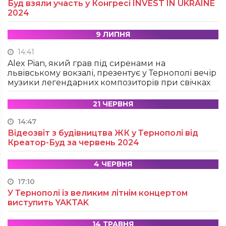
Буд взяли участь у Конгресі INVEST IN UKRAINE
2024
9 ЛИПНЯ
14:41
Alex Pian, який грав під сиренами на
львівському вокзалі, презентує у Тернополі вечір
музики легендарних композиторів при свічках
21 ЧЕРВНЯ
14:47
Відеозвіт з будівництва ЖК у Тернополі від
Креатор-Буд за червень 2024
4 ЧЕРВНЯ
17:10
У Тернополі із великим літнім концертом
виступить YAKTAK
14 ТРАВНЯ