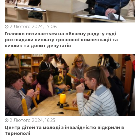
2 Лютого 2024, 17:08
Головко позивається на обласну раду: у суді
розглядали виплату грошової компенсації та
виклик на допит депутатів
2 Лютого 2024, 16:25
Центр дітей та молоді з інвалідністю відкрили в
Тернополі