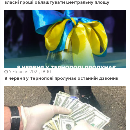
власні гроші облаштувати центральну площу
7 Червня 2021, 18:10
8 червня у Тернополі пролунає останній дзвоник