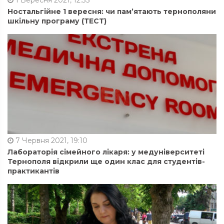
1 Вересня 2021, 12:35
Ностальгійне 1 вересня: чи пам’ятають тернополяни
шкільну програму (ТЕСТ)
7 Червня 2021, 19:10
Лабораторія сімейного лікаря: у медуніверситеті
Тернополя відкрили ще один клас для студентів-
практикантів