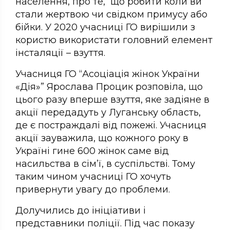
населення, про те, що робити коли ви
стали жертвою чи свідком примусу або
бійки. У 2020 учасниці ГО вирішили з
користю використати головний елемент
інсталяції – взуття.
Учасниця ГО “Асоціація жінок України
«Дія»” Ярослава Процик розповіла, що
цього разу вперше взуття, яке задіяне в
акції передадуть у Луганську область,
де є постраждалі від пожежі. Учасниця
акції зауважила, що кожного року в
Україні гине 600 жінок саме від
насильства в сім’ї, в суспільстві. Тому
таким чином учасниці ГО хочуть
привернути увагу до проблеми.
Долучились до ініціативи і
представники поліції. Під час показу