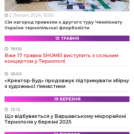
2 Лютого 2024, 15:00
Сім нагород привезли з другого туру Чемпіонату
України тернопільські флорболісти
15 ТРАВНЯ
19:00
Вже 17 травня SHUMEI виступить з сольним
концертом у Тернополі
16:00
«Креатор-Буд» продовжує підтримувати збірну
з художньої гімнастики
19 БЕРЕЗНЯ
12:12
Що відбувається у Варшавському мікрорайоні
Тернополя у березні 2025