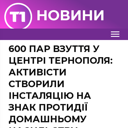
НОВИНИ
600 ПАР ВЗУТТЯ У
ЦЕНТРІ ТЕРНОПОЛЯ:
АКТИВІСТИ
СТВОРИЛИ
ІНСТАЛЯЦІЮ НА
ЗНАК ПРОТИДІЇ
ДОМАШНЬОМУ