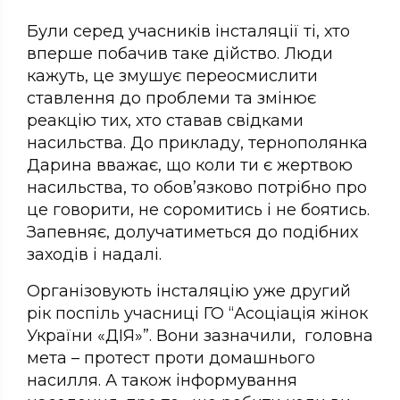
Були серед учасників інсталяції ті, хто
вперше побачив таке дійство. Люди
кажуть, це змушує переосмислити
ставлення до проблеми та змінює
реакцію тих, хто ставав свідками
насильства. До прикладу, тернополянка
Дарина вважає, що коли ти є жертвою
насильства, то обов’язково потрібно про
це говорити, не соромитись і не боятись.
Запевняє, долучатиметься до подібних
заходів і надалі.
Організовують інсталяцію уже другий
рік поспіль учасниці ГО “Асоціація жінок
України «ДІЯ»”. Вони зазначили, головна
мета – протест проти домашнього
насилля. А також інформування