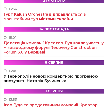
21 ЛЮТОГО
13:34
Гурт Kalush Orchestra відправляється в
масштабний тур містами України
14 ЛИСТОПАДА
15:01
Делегація компанії Креатор-Буд взяла участь у
міжнародному форумі Recovery Construction
Forum 3.0 у Варшаві
8 СЕРПНЯ
13:00
У Тернополі з новою концертною програмою
виступить Наталія Бучинська
1 СЕРПНЯ
13:53
Ігор Гуда та представники компанії Креатор-