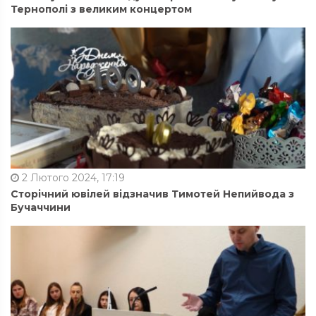
Тернополі з великим концертом
2 Лютого 2024, 17:19
Сторічний ювілей відзначив Тимотей Непийвода з
Бучаччини