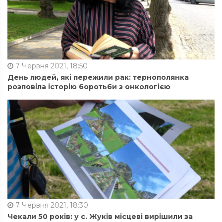
7 Червня 2021, 18:50
День людей, які пережили рак: тернополянка
розповіла історію боротьби з онкологією
7 Червня 2021, 18:30
Чекали 50 років: у с. Жуків місцеві вирішили за