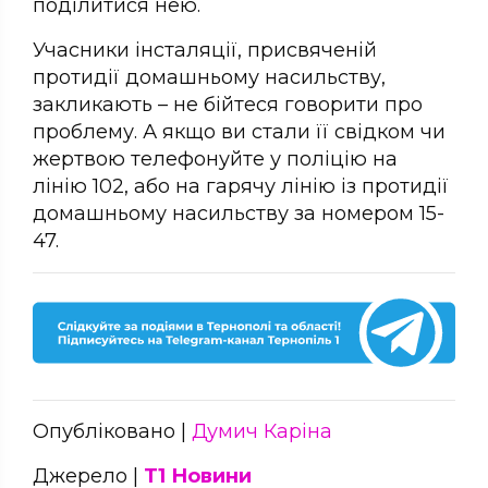
поділитися нею.
Учасники інсталяції, присвяченій
протидії домашньому насильству,
закликають – не бійтеся говорити про
проблему. А якщо ви стали її свідком чи
жертвою телефонуйте у поліцію на
лінію 102, або на гарячу лінію із протидії
домашньому насильству за номером 15-
47.
Опубліковано |
Думич Каріна
Джерело |
Т1 Новини