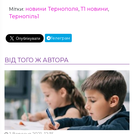
новини Тернополя
Т1 новини
Мітки:
,
,
Тернопіль1
Телеграм
ВІД ТОГО Ж АВТОРА