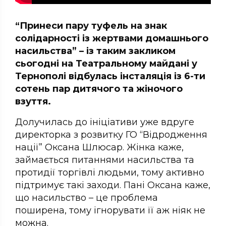
“Принеси пару туфель на знак
солідарності із жертвами домашнього
насильства” – із таким закликом
сьогодні на Театральному майдані у
Тернополі відбулась інсталяція із 6-ти
сотень пар дитячого та жіночого
взуття.
Долучилась до ініціативи уже вдруге
директорка з розвитку ГО “Відродження
нації” Оксана Шлюсар. Жінка каже,
займається питаннями насильства та
протидії торгівлі людьми, тому активно
підтримує такі заходи. Пані Оксана каже,
що насильство – це проблема
поширена, тому ігнорувати її аж ніяк не
можна.