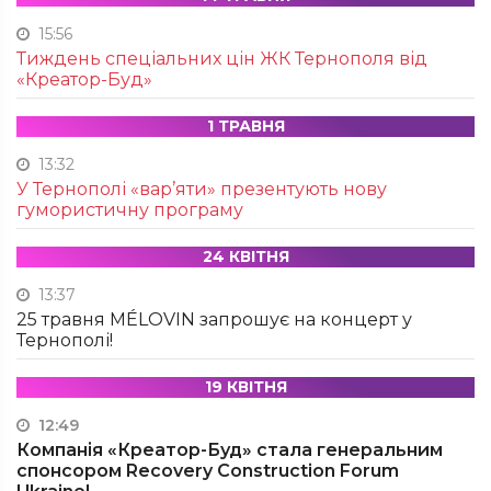
15:56
Тиждень спеціальних цін ЖК Тернополя від
«Креатор-Буд»
1 ТРАВНЯ
13:32
У Тернополі «вар’яти» презентують нову
гумористичну програму
24 КВІТНЯ
13:37
25 травня MÉLOVIN запрошує на концерт у
Тернополі!
19 КВІТНЯ
12:49
Компанія «Креатор-Буд» стала генеральним
спонсором Recovery Construction Forum