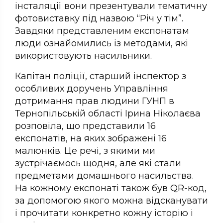
інсталяції вони презентували тематичну
фотовиставку під назвою “Річ у тім”.
Завдяки представленим експонатам
люди ознайомились із методами, які
використовують насильники.
Капітан поліції, старший інспектор з
особливих доручень Управління
дотримання прав людини ГУНП в
Тернопільській області Ірина Ніколаєва
розповіла, що представили 16
експонатів, на яких зображені 16
малюнків. Це речі, з якими ми
зустрічаємось щодня, але які стали
предметами домашнього насильства.
На кожному експонаті також був QR-код,
за допомогою якого можна відсканувати
і прочитати конкретно кожну історію і