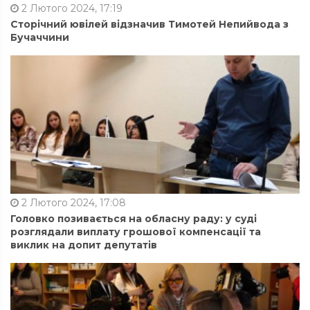
2 Лютого 2024, 17:19
Сторічний ювілей відзначив Тимотей Непийвода з
Бучаччини
2 Лютого 2024, 17:08
Головко позивається на обласну раду: у суді
розглядали виплату грошової компенсації та
виклик на допит депутатів