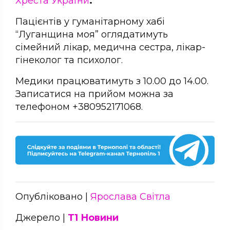
Хреста України
.
Пацієнтів у гуманітарному хабі
“Луганщина моя” оглядатимуть
сімейний лікар, медична сестра, лікар-
гінеколог та психолог.
Медики працюватимуть з 10.00 до 14.00.
Записатися на прийом можна за
телефоном +380952171068.
Опубліковано |
Ярослава Світла
Джерело |
Т1 Новини