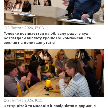
2 Лютого 2024, 17:08
Головко позивається на обласну раду: у суді
розглядали виплату грошової компенсації та
виклик на допит депутатів
2 Лютого 2024, 16:25
Центр дітей та молоді з інвалідністю відкрили в