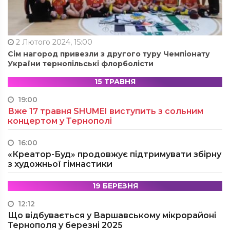
2 Лютого 2024, 15:00
Сім нагород привезли з другого туру Чемпіонату
України тернопільські флорболісти
15 ТРАВНЯ
19:00
Вже 17 травня SHUMEI виступить з сольним
концертом у Тернополі
16:00
«Креатор-Буд» продовжує підтримувати збірну
з художньої гімнастики
19 БЕРЕЗНЯ
12:12
Що відбувається у Варшавському мікрорайоні
Тернополя у березні 2025