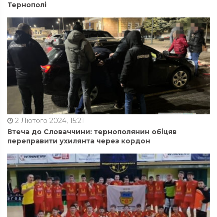
Тернополі
2 Лютого 2024, 15:21
Втеча до Словаччини: тернополянин обіцяв
переправити ухилянта через кордон