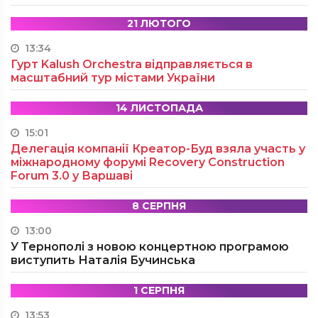
21 ЛЮТОГО
13:34
Гурт Kalush Orchestra відправляється в
масштабний тур містами України
14 ЛИСТОПАДА
15:01
Делегація компанії Креатор-Буд взяла участь у
міжнародному форумі Recovery Construction
Forum 3.0 у Варшаві
8 СЕРПНЯ
13:00
У Тернополі з новою концертною програмою
виступить Наталія Бучинська
1 СЕРПНЯ
13:53