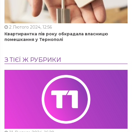
2 Лютого 2024, 12:56
Квартирантка пів року обкрадала власницю
помешкання у Тернополі
З ТІЄЇ Ж РУБРИКИ