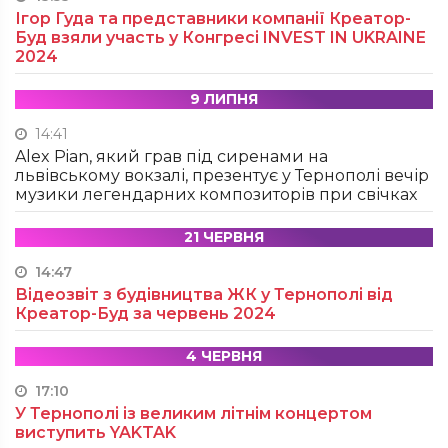
Ігор Гуда та представники компанії Креатор-
Буд взяли участь у Конгресі INVEST IN UKRAINE
2024
9 ЛИПНЯ
14:41
Alex Pian, який грав під сиренами на
львівському вокзалі, презентує у Тернополі вечір
музики легендарних композиторів при свічках
21 ЧЕРВНЯ
14:47
Відеозвіт з будівництва ЖК у Тернополі від
Креатор-Буд за червень 2024
4 ЧЕРВНЯ
17:10
У Тернополі із великим літнім концертом
виступить YAKTAK