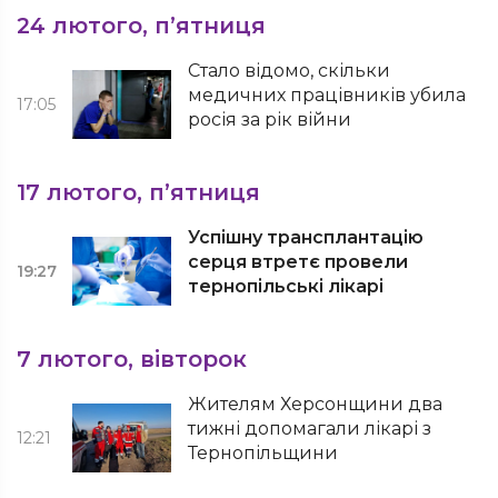
24 лютого, п’ятниця
Стало відомо, скільки
медичних працівників убила
17:05
росія за рік війни
17 лютого, п’ятниця
Успішну трансплантацію
серця втретє провели
19:27
тернопільські лікарі
7 лютого, вівторок
Жителям Херсонщини два
тижні допомагали лікарі з
12:21
Тернопільщини