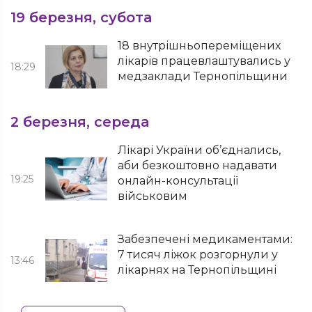
19 березня, субота
18 внутрішньопереміщених
лікарів працевлаштувались у
18:29
медзаклади Тернопільщини
2 березня, середа
Лікарі України об’єднались,
аби безкоштовно надавати
19:25
онлайн-консультації
військовим
Забезпечені медикаментами:
7 тисяч ліжок розгорнули у
13:46
лікарнях на Тернопільщині