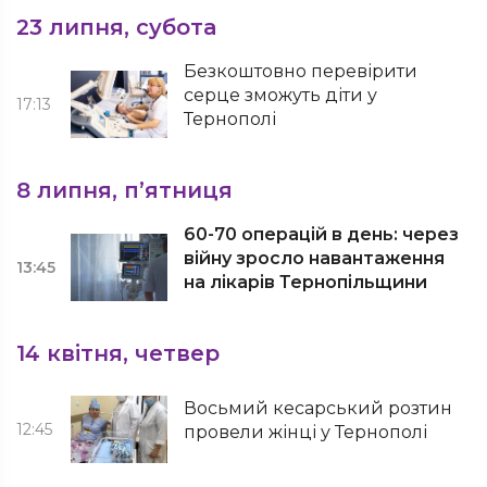
23 липня, субота
Безкоштовно перевірити
серце зможуть діти у
17:13
Тернополі
8 липня, п’ятниця
60-70 операцій в день: через
війну зросло навантаження
13:45
на лікарів Тернопільщини
14 квітня, четвер
Восьмий кесарський розтин
12:45
провели жінці у Тернополі