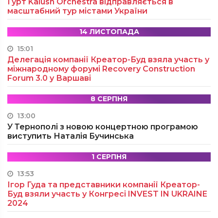
Гурт Kalush Orchestra відправляється в
масштабний тур містами України
14 ЛИСТОПАДА
15:01
Делегація компанії Креатор-Буд взяла участь у
міжнародному форумі Recovery Construction
Forum 3.0 у Варшаві
8 СЕРПНЯ
13:00
У Тернополі з новою концертною програмою
виступить Наталія Бучинська
1 СЕРПНЯ
13:53
Ігор Гуда та представники компанії Креатор-
Буд взяли участь у Конгресі INVEST IN UKRAINE
2024