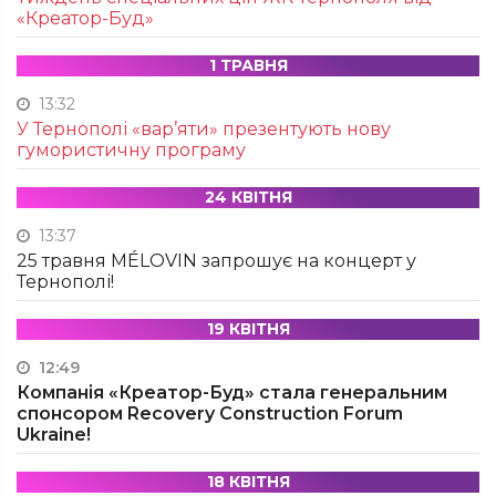
«Креатор-Буд»
1 ТРАВНЯ
13:32
У Тернополі «вар’яти» презентують нову
гумористичну програму
24 КВІТНЯ
13:37
25 травня MÉLOVIN запрошує на концерт у
Тернополі!
19 КВІТНЯ
12:49
Компанія «Креатор-Буд» стала генеральним
спонсором Recovery Construction Forum
Ukraine!
18 КВІТНЯ