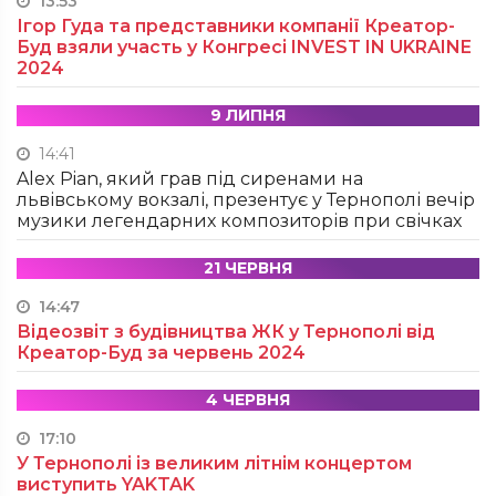
13:53
Ігор Гуда та представники компанії Креатор-
Буд взяли участь у Конгресі INVEST IN UKRAINE
2024
9 ЛИПНЯ
14:41
Alex Pian, який грав під сиренами на
львівському вокзалі, презентує у Тернополі вечір
музики легендарних композиторів при свічках
21 ЧЕРВНЯ
14:47
Відеозвіт з будівництва ЖК у Тернополі від
Креатор-Буд за червень 2024
4 ЧЕРВНЯ
17:10
У Тернополі із великим літнім концертом
виступить YAKTAK