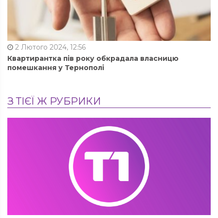
2 Лютого 2024, 12:56
Квартирантка пів року обкрадала власницю
помешкання у Тернополі
З ТІЄЇ Ж РУБРИКИ