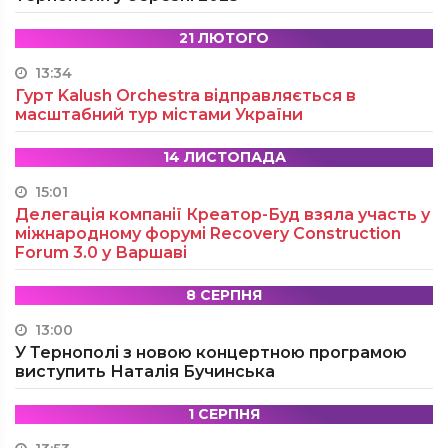
21 ЛЮТОГО
13:34
Гурт Kalush Orchestra відправляється в
масштабний тур містами України
14 ЛИСТОПАДА
15:01
Делегація компанії Креатор-Буд взяла участь у
міжнародному форумі Recovery Construction
Forum 3.0 у Варшаві
8 СЕРПНЯ
13:00
У Тернополі з новою концертною програмою
виступить Наталія Бучинська
1 СЕРПНЯ