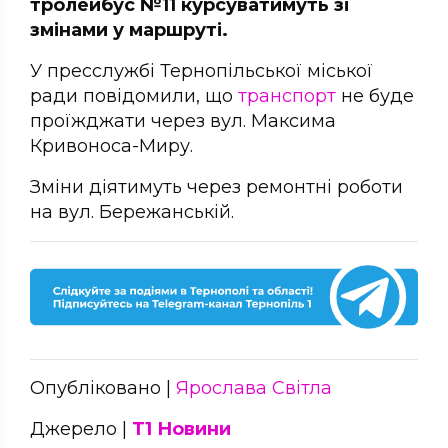
тролейбус №11 курсуватимуть зі
змінами у маршруті.
У пресслужбі Тернопільської міської
ради повідомили, що
транспорт
не буде
проїжджати через вул. Максима
Кривоноса-Миру.
Зміни діятимуть через ремонтні роботи
на вул. Бережанській.
Опубліковано |
Ярослава Світла
Джерело |
Т1 Новини