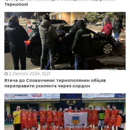
Тернополі
2 Лютого 2024, 15:21
Втеча до Словаччини: тернополянин обіцяв
переправити ухилянта через кордон