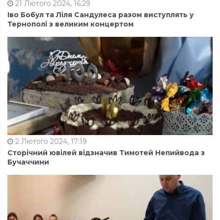
21 Лютого 2024, 16:29
Іво Бобул та Ліля Сандулеса разом виступлять у
Тернополі з великим концертом
2 Лютого 2024, 17:19
Сторічний ювілей відзначив Тимотей Непийвода з
Бучаччини