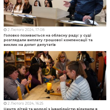
2 Лютого 2024, 17:08
Головко позивається на обласну раду: у суді
розглядали виплату грошової компенсації та
виклик на допит депутатів
2 Лютого 2024, 16:25
Центр дітей та молоді з інвалідністю відкрили в