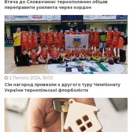
Втеча до Словаччини: тернополянин обіцяв
переправити ухилянта через кордон
2 Лютого 2024, 15:00
Сім нагород привезли з другого туру Чемпіонату
України тернопільські флорболісти