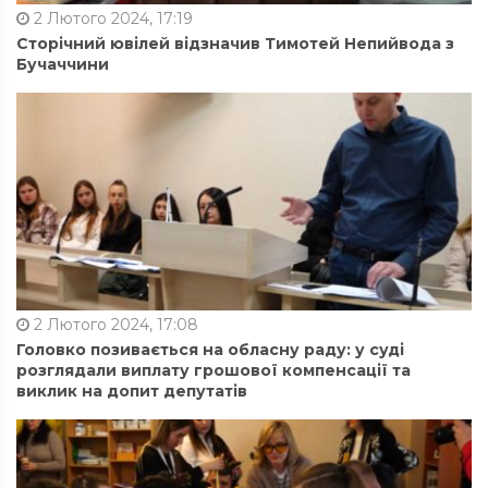
2 Лютого 2024, 17:19
Сторічний ювілей відзначив Тимотей Непийвода з
Бучаччини
2 Лютого 2024, 17:08
Головко позивається на обласну раду: у суді
розглядали виплату грошової компенсації та
виклик на допит депутатів