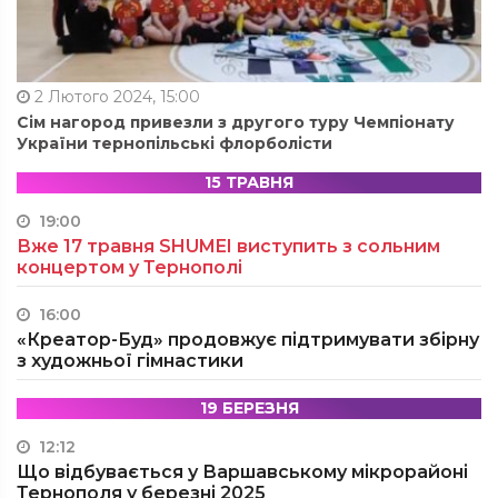
2 Лютого 2024, 15:00
Сім нагород привезли з другого туру Чемпіонату
України тернопільські флорболісти
15 ТРАВНЯ
19:00
Вже 17 травня SHUMEI виступить з сольним
концертом у Тернополі
16:00
«Креатор-Буд» продовжує підтримувати збірну
з художньої гімнастики
19 БЕРЕЗНЯ
12:12
Що відбувається у Варшавському мікрорайоні
Тернополя у березні 2025