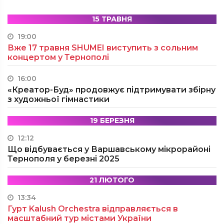
15 ТРАВНЯ
19:00
Вже 17 травня SHUMEI виступить з сольним
концертом у Тернополі
16:00
«Креатор-Буд» продовжує підтримувати збірну
з художньої гімнастики
19 БЕРЕЗНЯ
12:12
Що відбувається у Варшавському мікрорайоні
Тернополя у березні 2025
21 ЛЮТОГО
13:34
Гурт Kalush Orchestra відправляється в
масштабний тур містами України