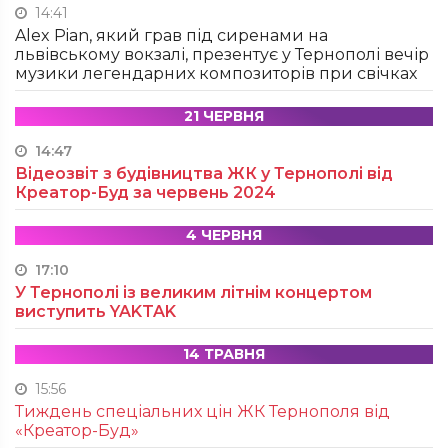
14:41
Alex Pian, який грав під сиренами на
львівському вокзалі, презентує у Тернополі вечір
музики легендарних композиторів при свічках
21 ЧЕРВНЯ
14:47
Відеозвіт з будівництва ЖК у Тернополі від
Креатор-Буд за червень 2024
4 ЧЕРВНЯ
17:10
У Тернополі із великим літнім концертом
виступить YAKTAK
14 ТРАВНЯ
15:56
Тиждень спеціальних цін ЖК Тернополя від
«Креатор-Буд»