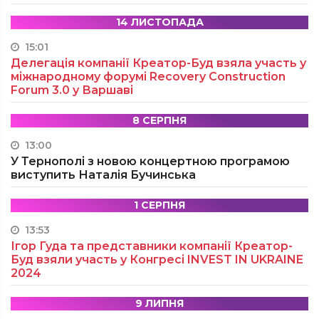
14 ЛИСТОПАДА
15:01
Делегація компанії Креатор-Буд взяла участь у
міжнародному форумі Recovery Construction
Forum 3.0 у Варшаві
8 СЕРПНЯ
13:00
У Тернополі з новою концертною програмою
виступить Наталія Бучинська
1 СЕРПНЯ
13:53
Ігор Гуда та представники компанії Креатор-
Буд взяли участь у Конгресі INVEST IN UKRAINE
2024
9 ЛИПНЯ