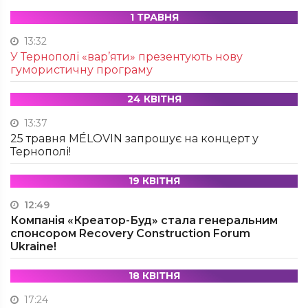
1 ТРАВНЯ
13:32
У Тернополі «вар’яти» презентують нову
гумористичну програму
24 КВІТНЯ
13:37
25 травня MÉLOVIN запрошує на концерт у
Тернополі!
19 КВІТНЯ
12:49
Компанія «Креатор-Буд» стала генеральним
спонсором Recovery Construction Forum
Ukraine!
18 КВІТНЯ
17:24