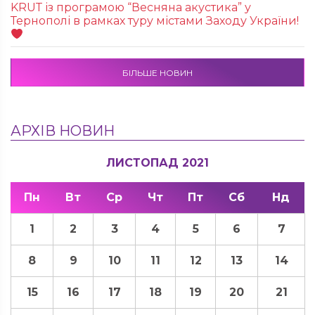
KRUТ із програмою “Весняна акустика” у
Тернополі в рамках туру містами Заходу України!
БІЛЬШЕ НОВИН
АРХІВ НОВИН
ЛИСТОПАД 2021
Пн
Вт
Ср
Чт
Пт
Сб
Нд
1
2
3
4
5
6
7
8
9
10
11
12
13
14
15
16
17
18
19
20
21