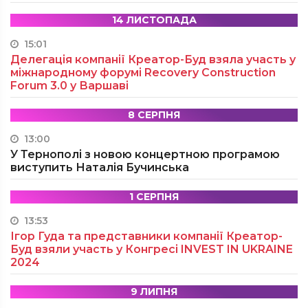
14 ЛИСТОПАДА
15:01
Делегація компанії Креатор-Буд взяла участь у
міжнародному форумі Recovery Construction
Forum 3.0 у Варшаві
8 СЕРПНЯ
13:00
У Тернополі з новою концертною програмою
виступить Наталія Бучинська
1 СЕРПНЯ
13:53
Ігор Гуда та представники компанії Креатор-
Буд взяли участь у Конгресі INVEST IN UKRAINE
2024
9 ЛИПНЯ