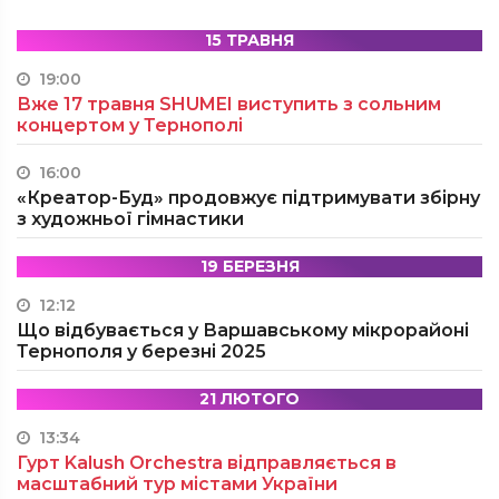
15 ТРАВНЯ
19:00
Вже 17 травня SHUMEI виступить з сольним
концертом у Тернополі
16:00
«Креатор-Буд» продовжує підтримувати збірну
з художньої гімнастики
19 БЕРЕЗНЯ
12:12
Що відбувається у Варшавському мікрорайоні
Тернополя у березні 2025
21 ЛЮТОГО
13:34
Гурт Kalush Orchestra відправляється в
масштабний тур містами України