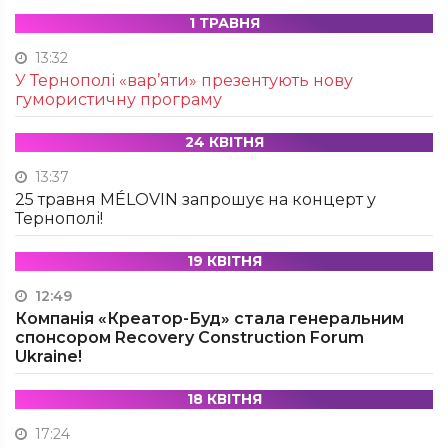
1 ТРАВНЯ
13:32
У Тернополі «вар’яти» презентують нову
гумористичну програму
24 КВІТНЯ
13:37
25 травня MÉLOVIN запрошує на концерт у
Тернополі!
19 КВІТНЯ
12:49
Компанія «Креатор-Буд» стала генеральним
спонсором Recovery Construction Forum
Ukraine!
18 КВІТНЯ
17:24