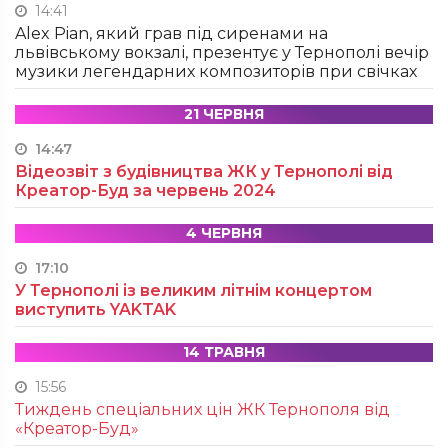
14:41
Alex Pian, який грав під сиренами на
львівському вокзалі, презентує у Тернополі вечір
музики легендарних композиторів при свічках
21 ЧЕРВНЯ
14:47
Відеозвіт з будівництва ЖК у Тернополі від
Креатор-Буд за червень 2024
4 ЧЕРВНЯ
17:10
У Тернополі із великим літнім концертом
виступить YAKTAK
14 ТРАВНЯ
15:56
Тиждень спеціальних цін ЖК Тернополя від
«Креатор-Буд»