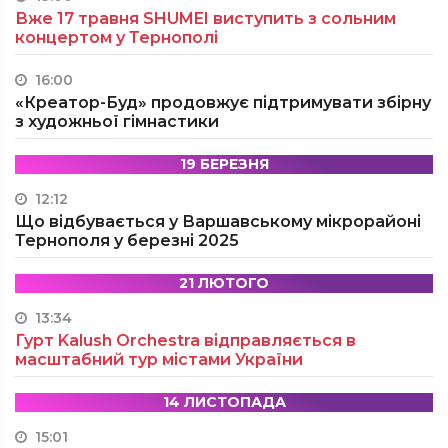
Вже 17 травня SHUMEI виступить з сольним
концертом у Тернополі
16:00
«Креатор-Буд» продовжує підтримувати збірну
з художньої гімнастики
19 БЕРЕЗНЯ
12:12
Що відбувається у Варшавському мікрорайоні
Тернополя у березні 2025
21 ЛЮТОГО
13:34
Гурт Kalush Orchestra відправляється в
масштабний тур містами України
14 ЛИСТОПАДА
15:01