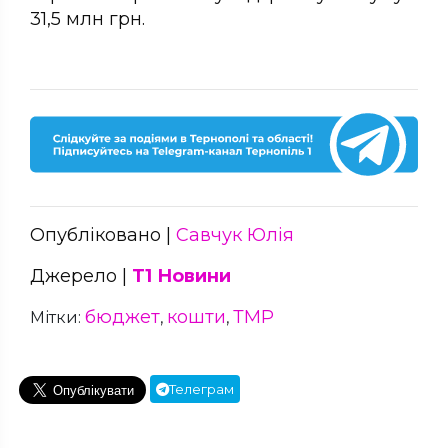
31,5 млн грн.
Опубліковано |
Савчук Юлія
Джерело |
Т1 Новини
бюджет
кошти
ТМР
Мітки:
,
,
Телеграм