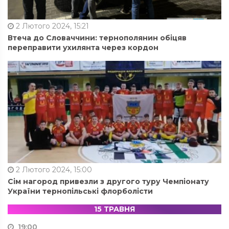
2 Лютого 2024, 15:21
Втеча до Словаччини: тернополянин обіцяв
переправити ухилянта через кордон
2 Лютого 2024, 15:00
Сім нагород привезли з другого туру Чемпіонату
України тернопільські флорболісти
15 ТРАВНЯ
19:00