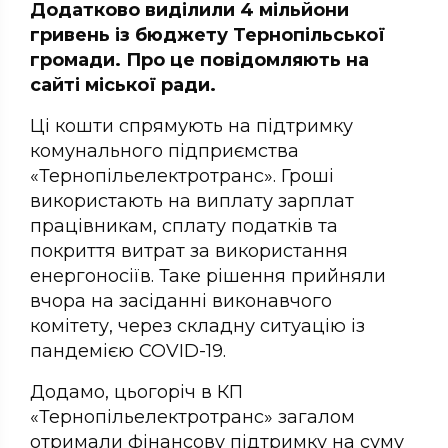
Додатково виділили 4 мільйони
гривень із бюджету Тернопільської
громади. Про це повідомляють на
сайті міської ради.
Ці кошти спрямують на підтримку
комунального підприємства
«Тернопільелектротранс». Гроші
використають на виплату зарплат
працівникам, сплату податків та
покриття витрат за використання
енергоносіїв. Таке рішення прийняли
вчора на засіданні виконавчого
комітету, через складну ситуацію із
пандемією COVID-19.
Додамо, цьогоріч в КП
«Тернопільелектротранс» загалом
отримали фінансову підтримку на суму