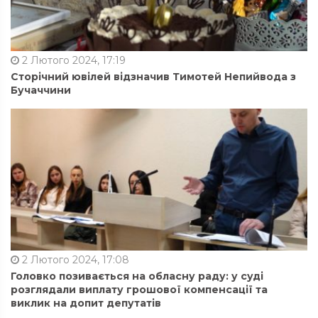
2 Лютого 2024, 17:19
Сторічний ювілей відзначив Тимотей Непийвода з
Бучаччини
2 Лютого 2024, 17:08
Головко позивається на обласну раду: у суді
розглядали виплату грошової компенсації та
виклик на допит депутатів