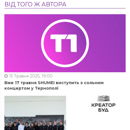
ВІД ТОГО Ж АВТОРА
15 Травня 2025, 19:00
Вже 17 травня SHUMEI виступить з сольним
концертом у Тернополі