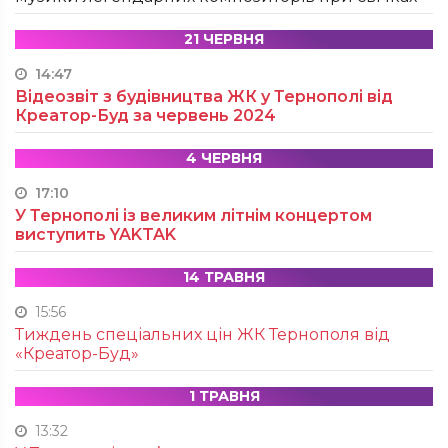
21 ЧЕРВНЯ
14:47
Відеозвіт з будівництва ЖК у Тернополі від
Креатор-Буд за червень 2024
4 ЧЕРВНЯ
17:10
У Тернополі із великим літнім концертом
виступить YAKTAK
14 ТРАВНЯ
15:56
Тиждень спеціальних цін ЖК Тернополя від
«Креатор-Буд»
1 ТРАВНЯ
13:32