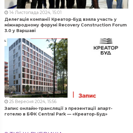
14 Листопада 2024, 15:01
Делегація компанії Креатор-Буд взяла участь у
міжнародному форумі Recovery Construction Forum
3.0 у Варшаві
25 Вересня 2024, 15:56
Запис онлайн-трансляції з презентації апарт-
готелю в БФК Central Park — «Креатор-Буд»