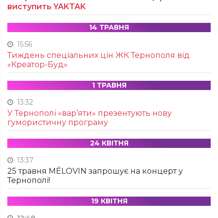
виступить YAKTAK
14 ТРАВНЯ
15:56
Тиждень спеціальних цін ЖК Тернополя від
«Креатор-Буд»
1 ТРАВНЯ
13:32
У Тернополі «вар’яти» презентують нову
гумористичну програму
24 КВІТНЯ
13:37
25 травня MÉLOVIN запрошує на концерт у
Тернополі!
19 КВІТНЯ