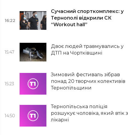
Сучасний спорткомплекс: у
Тернополі відкрили СК
16:22
“Workout hall”
Двоє людей травмувались у
15:47
ДТП на Чортківщині
Зимовий фестиваль зібрав
понад 20 творчих колективів
15:23
Тернопільщини
Тернопільська поліція
розшукує чоловіка, який втік з
14:50
лікарні