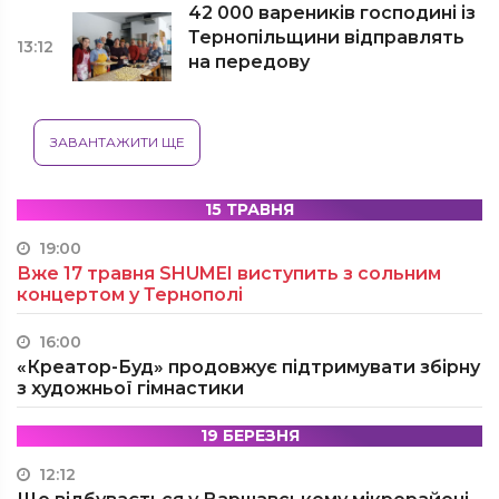
42 000 вареників господині із
Тернопільщини відправлять
13:12
на передову
ЗАВАНТАЖИТИ ЩЕ
15 ТРАВНЯ
19:00
Вже 17 травня SHUMEI виступить з сольним
концертом у Тернополі
16:00
«Креатор-Буд» продовжує підтримувати збірну
з художньої гімнастики
19 БЕРЕЗНЯ
12:12