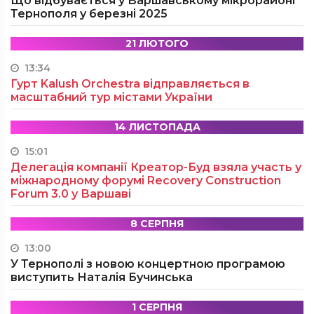
Що відбувається у Варшавському мікрорайоні
Тернополя у березні 2025
21 ЛЮТОГО
13:34
Гурт Kalush Orchestra відправляється в
масштабний тур містами України
14 ЛИСТОПАДА
15:01
Делегація компанії Креатор-Буд взяла участь у
міжнародному форумі Recovery Construction
Forum 3.0 у Варшаві
8 СЕРПНЯ
13:00
У Тернополі з новою концертною програмою
виступить Наталія Бучинська
1 СЕРПНЯ