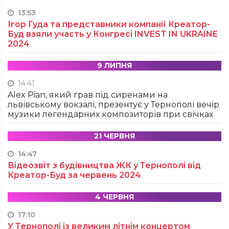
13:53
Ігор Гуда та представники компанії Креатор-
Буд взяли участь у Конгресі INVEST IN UKRAINE
2024
9 ЛИПНЯ
14:41
Alex Pian, який грав під сиренами на
львівському вокзалі, презентує у Тернополі вечір
музики легендарних композиторів при свічках
21 ЧЕРВНЯ
14:47
Відеозвіт з будівництва ЖК у Тернополі від
Креатор-Буд за червень 2024
4 ЧЕРВНЯ
17:10
У Тернополі із великим літнім концертом