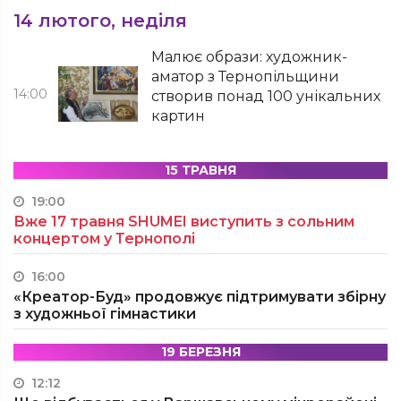
14 лютого, неділя
Малює образи: художник-
аматор з Тернопільщини
14:00
створив понад 100 унікальних
картин
15 ТРАВНЯ
19:00
Вже 17 травня SHUMEI виступить з сольним
концертом у Тернополі
16:00
«Креатор-Буд» продовжує підтримувати збірну
з художньої гімнастики
19 БЕРЕЗНЯ
12:12