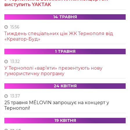
виступить YAKTAK
14 ТРАВНЯ
15:56
Тиждень спеціальних цін ЖК Тернополя від
«Креатор-Буд»
1 ТРАВНЯ
13:32
У Тернополі «вар’яти» презентують нову
гумористичну програму
24 КВІТНЯ
13:37
25 травня MÉLOVIN запрошує на концерт у
Тернополі!
19 КВІТНЯ