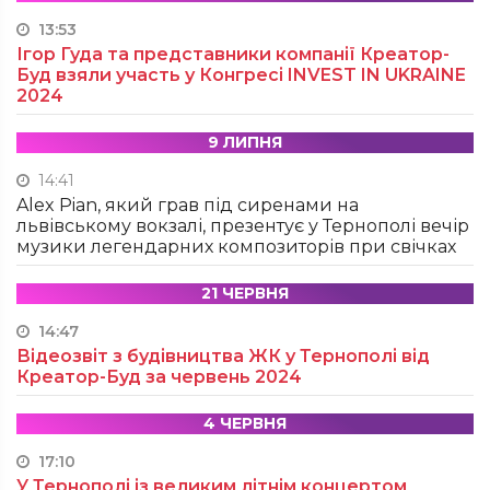
13:53
Ігор Гуда та представники компанії Креатор-
Буд взяли участь у Конгресі INVEST IN UKRAINE
2024
9 ЛИПНЯ
14:41
Alex Pian, який грав під сиренами на
львівському вокзалі, презентує у Тернополі вечір
музики легендарних композиторів при свічках
21 ЧЕРВНЯ
14:47
Відеозвіт з будівництва ЖК у Тернополі від
Креатор-Буд за червень 2024
4 ЧЕРВНЯ
17:10
У Тернополі із великим літнім концертом