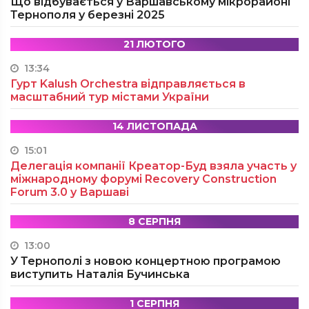
Що відбувається у Варшавському мікрорайоні
Тернополя у березні 2025
21 ЛЮТОГО
13:34
Гурт Kalush Orchestra відправляється в
масштабний тур містами України
14 ЛИСТОПАДА
15:01
Делегація компанії Креатор-Буд взяла участь у
міжнародному форумі Recovery Construction
Forum 3.0 у Варшаві
8 СЕРПНЯ
13:00
У Тернополі з новою концертною програмою
виступить Наталія Бучинська
1 СЕРПНЯ