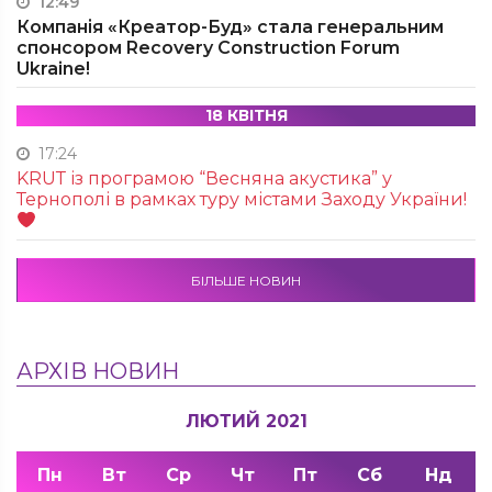
12:49
Компанія «Креатор-Буд» стала генеральним
спонсором Recovery Construction Forum
Ukraine!
18 КВІТНЯ
17:24
KRUТ із програмою “Весняна акустика” у
Тернополі в рамках туру містами Заходу України!
БІЛЬШЕ НОВИН
АРХІВ НОВИН
ЛЮТИЙ 2021
Пн
Вт
Ср
Чт
Пт
Сб
Нд