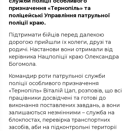
служби поліції особливого
призначення «Тернопіль» та
поліцейські Управління патрульної
поліції краю.
Підтримати бійців перед далекою
дорогою прийшли їх колеги, друзі та
родичі. Настанови вони отримали від
керівника Нацполіції краю Олександра
Богомола.
Командир роти патрульної служби
поліції особливого призначення
«Тернопіль» Віталій Цап, розповів, що всі
працівники досвідчені та готові до
виконання поставлених завдань, а вони
залишаються незмінними – служба на
блокпостах, перевірка транспортних
засобів, аби на підконтрольні території