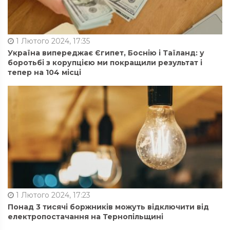
1 Лютого 2024, 17:35
Україна випереджає Єгипет, Боснію і Таїланд: у
боротьбі з корупцією ми покращили результат і
тепер на 104 місці
1 Лютого 2024, 17:23
Понад 3 тисячі боржників можуть відключити від
електропостачання на Тернопільщині