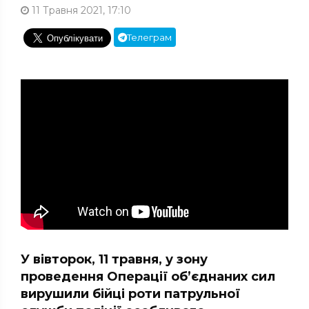
11 Травня 2021, 17:10
Телеграм
У вівторок, 11 травня, у зону
проведення Операції об’єднаних сил
вирушили бійці роти патрульної