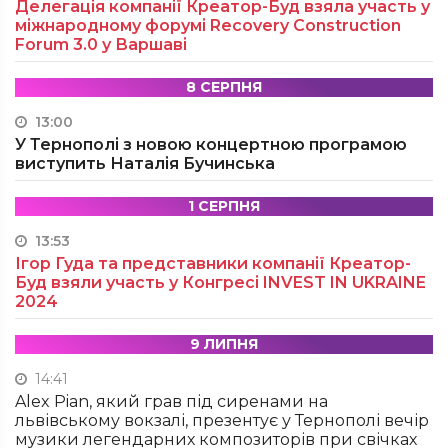
Делегація компанії Креатор-Буд взяла участь у
міжнародному форумі Recovery Construction
Forum 3.0 у Варшаві
8 СЕРПНЯ
13:00
У Тернополі з новою концертною програмою
виступить Наталія Бучинська
1 СЕРПНЯ
13:53
Ігор Гуда та представники компанії Креатор-
Буд взяли участь у Конгресі INVEST IN UKRAINE
2024
9 ЛИПНЯ
14:41
Alex Pian, який грав під сиренами на
львівському вокзалі, презентує у Тернополі вечір
музики легендарних композиторів при свічках