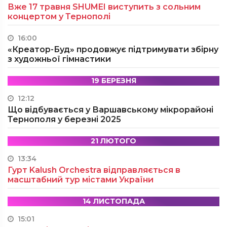
Вже 17 травня SHUMEI виступить з сольним
концертом у Тернополі
16:00
«Креатор-Буд» продовжує підтримувати збірну
з художньої гімнастики
19 БЕРЕЗНЯ
12:12
Що відбувається у Варшавському мікрорайоні
Тернополя у березні 2025
21 ЛЮТОГО
13:34
Гурт Kalush Orchestra відправляється в
масштабний тур містами України
14 ЛИСТОПАДА
15:01