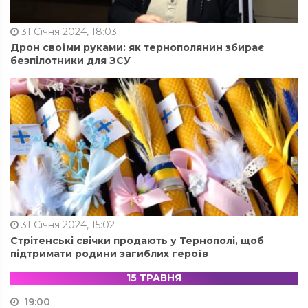
31 Січня 2024, 18:03
Дрон своїми руками: як тернополянин збирає
безпілотники для ЗСУ
31 Січня 2024, 15:02
Стрітенські свічки продають у Тернополі, щоб
підтримати родини загиблих героїв
15 ТРАВНЯ
19:00