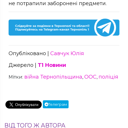
не потрапили заборонені предмети.
Опубліковано |
Савчук Юлія
Джерело |
Т1 Новини
війна Тернопільщина
ООС
поліція
Мітки:
,
,
Телеграм
ВІД ТОГО Ж АВТОРА