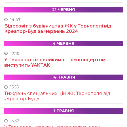
21 ЧЕРВНЯ
14:47
Відеозвіт з будівництва ЖК у Тернополі від
Креатор-Буд за червень 2024
4 ЧЕРВНЯ
17:10
У Тернополі із великим літнім концертом
виступить YAKTAK
14 ТРАВНЯ
15:56
Тиждень спеціальних цін ЖК Тернополя від
«Креатор-Буд»
1 ТРАВНЯ
13:32