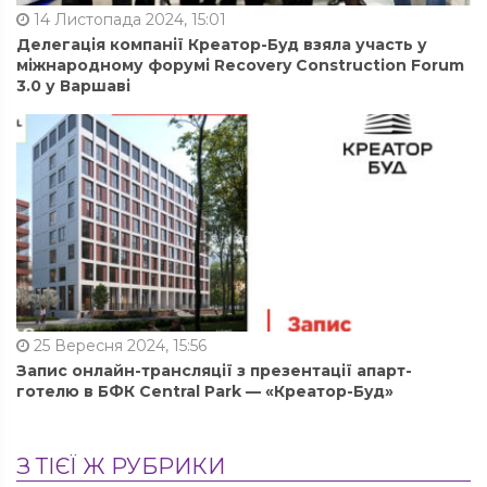
14 Листопада 2024, 15:01
Делегація компанії Креатор-Буд взяла участь у
міжнародному форумі Recovery Construction Forum
3.0 у Варшаві
25 Вересня 2024, 15:56
Запис онлайн-трансляції з презентації апарт-
готелю в БФК Central Park — «Креатор-Буд»
З ТІЄЇ Ж РУБРИКИ