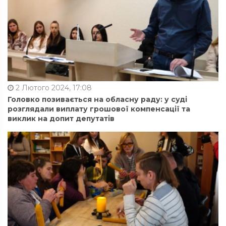
2 Лютого 2024, 17:08
Головко позивається на обласну раду: у суді
розглядали виплату грошової компенсації та
виклик на допит депутатів