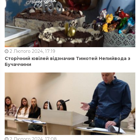
2 Лютого 2024, 17:19
Сторічний ювілей відзначив Тимотей Непийвода з
Бучаччини
2 Лютого 2024, 17:08