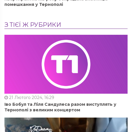
помешкання у Тернополі
З ТІЄЇ Ж РУБРИКИ
21 Лютого 2024, 16:29
Іво Бобул та Ліля Сандулеса разом виступлять у
Тернополі з великим концертом