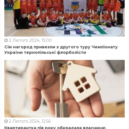
2 Лютого 2024, 15:00
Сім нагород привезли з другого туру Чемпіонату
України тернопільські флорболісти
2 Лютого 2024, 12:56
Квартирантка пів року обкрадала власницю