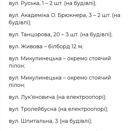
вул. Руська, 1 – 2 шт. (на будівлі);
вул. Академіка О. Брюкнера, 3 – 2 шт. (на
будівлі);
вул. Танцорова, 20 – 3 шт. (на будівлі);
вул. Живова – білборд 12 м;
вул. Микулинецька – окремо стоячий
пілон;
вул. Микулинецька – окремо стоячий
пілон;
вул. Лук’яновича (на електроопорі);
вул. Тролейбусна (на електроопорі);
вул. Шпитальна, 3 (на будівлі);