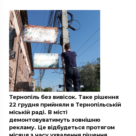
Тернопіль без вивісок. Таке рішення
22 грудня прийняли в Тернопільській
міській раді. В місті
демонтовуватимуть зовнішню
рекламу. Це відбудеться протягом
місяця з часу ухвалення рішення.