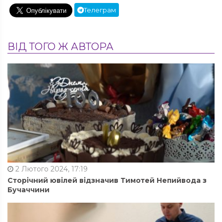
Телеграм
ВІД ТОГО Ж АВТОРА
2 Лютого 2024, 17:19
Сторічний ювілей відзначив Тимотей Непийвода з
Бучаччини