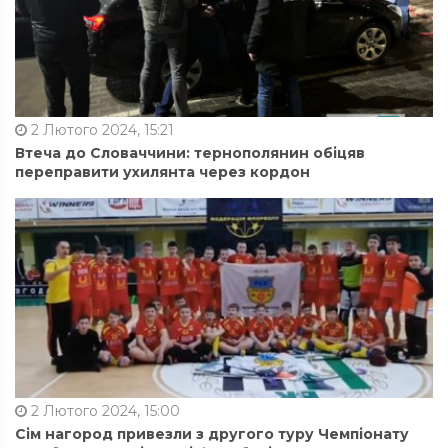
2 Лютого 2024, 15:21
Втеча до Словаччини: тернополянин обіцяв
переправити ухилянта через кордон
2 Лютого 2024, 15:00
Сім нагород привезли з другого туру Чемпіонату