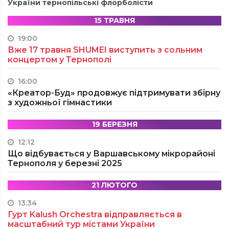
України тернопільські флорболісти
15 ТРАВНЯ
19:00
Вже 17 травня SHUMEI виступить з сольним
концертом у Тернополі
16:00
«Креатор-Буд» продовжує підтримувати збірну
з художньої гімнастики
19 БЕРЕЗНЯ
12:12
Що відбувається у Варшавському мікрорайоні
Тернополя у березні 2025
21 ЛЮТОГО
13:34
Гурт Kalush Orchestra відправляється в
масштабний тур містами України