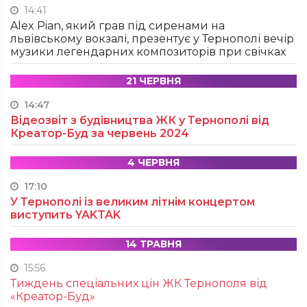
14:41
Alex Pian, який грав під сиренами на
львівському вокзалі, презентує у Тернополі вечір
музики легендарних композиторів при свічках
21 ЧЕРВНЯ
14:47
Відеозвіт з будівництва ЖК у Тернополі від
Креатор-Буд за червень 2024
4 ЧЕРВНЯ
17:10
У Тернополі із великим літнім концертом
виступить YAKTAK
14 ТРАВНЯ
15:56
Тиждень спеціальних цін ЖК Тернополя від
«Креатор-Буд»