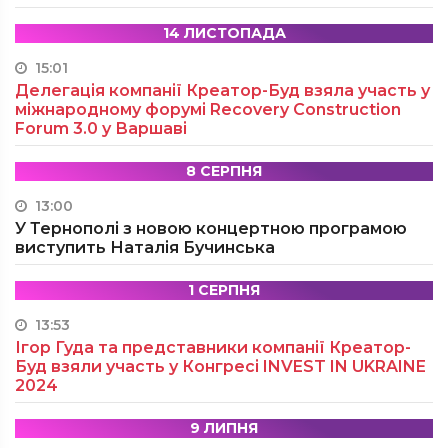
14 ЛИСТОПАДА
15:01
Делегація компанії Креатор-Буд взяла участь у
міжнародному форумі Recovery Construction
Forum 3.0 у Варшаві
8 СЕРПНЯ
13:00
У Тернополі з новою концертною програмою
виступить Наталія Бучинська
1 СЕРПНЯ
13:53
Ігор Гуда та представники компанії Креатор-
Буд взяли участь у Конгресі INVEST IN UKRAINE
2024
9 ЛИПНЯ