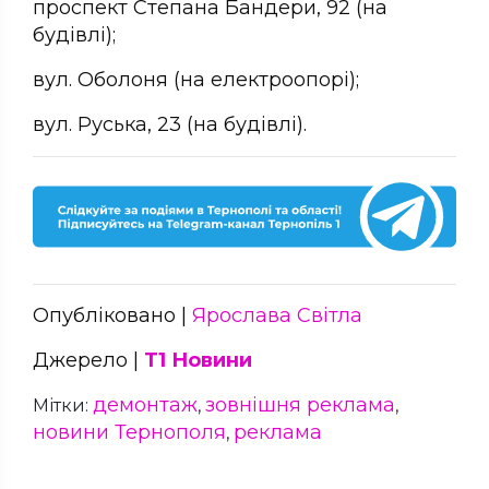
проспект Степана Бандери, 92 (на
будівлі);
вул. Оболоня (на електроопорі);
вул. Руська, 23 (на будівлі).
Опубліковано |
Ярослава Світла
Джерело |
Т1 Новини
демонтаж
зовнішня реклама
Мітки:
,
,
новини Тернополя
реклама
,