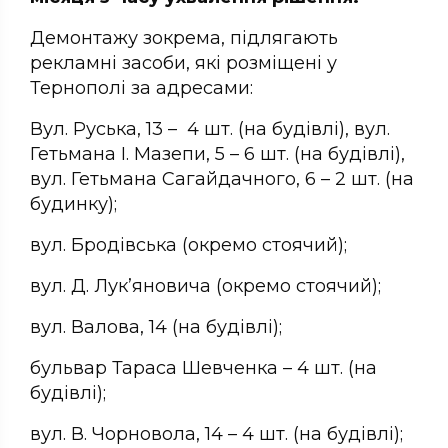
Демонтажу зокрема, підлягають
рекламні засоби, які розміщені у
Тернополі за адресами:
Вул. Руська, 13 – 4 шт. (на будівлі), вул.
Гетьмана І. Мазепи, 5 – 6 шт. (на будівлі),
вул. Гетьмана Сагайдачного, 6 – 2 шт. (на
будинку);
вул. Бродівська (окремо стоячий);
вул. Д. Лук’яновича (окремо стоячий);
вул. Валова, 14 (на будівлі);
бульвар Тараса Шевченка – 4 шт. (на
будівлі);
вул. В. Чорновола, 14 – 4 шт. (на будівлі);