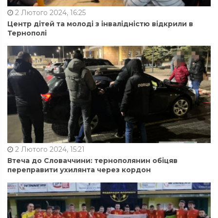
2 Лютого 2024, 16:25
Центр дітей та молоді з інвалідністю відкрили в
Тернополі
2 Лютого 2024, 15:21
Втеча до Словаччини: тернополянин обіцяв
переправити ухилянта через кордон