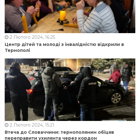
2 Лютого 2024, 16:25
Центр дітей та молоді з інвалідністю відкрили в
Тернополі
2 Лютого 2024, 15:21
Втеча до Словаччини: тернополянин обіцяв
переправити ухилянта через кордон