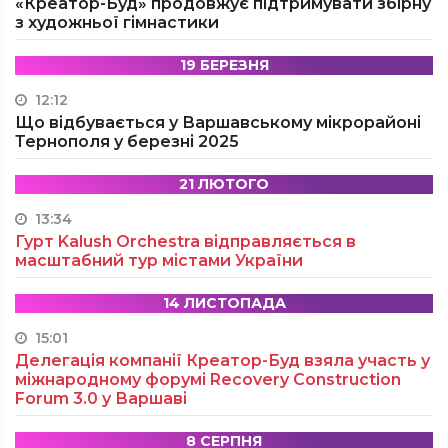
«Креатор-Буд» продовжує підтримувати збірну
з художньої гімнастики
19 БЕРЕЗНЯ
12:12
Що відбувається у Варшавському мікрорайоні
Тернополя у березні 2025
21 ЛЮТОГО
13:34
Гурт Kalush Orchestra відправляється в
масштабний тур містами України
14 ЛИСТОПАДА
15:01
Делегація компанії Креатор-Буд взяла участь у
міжнародному форумі Recovery Construction
Forum 3.0 у Варшаві
8 СЕРПНЯ