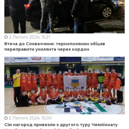
2 Лютого 2024, 15:21
Втеча до Словаччини: тернополянин обіцяв
переправити ухилянта через кордон
2 Лютого 2024, 15:00
Сім нагород привезли з другого туру Чемпіонату