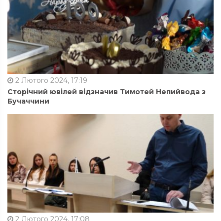
2 Лютого 2024, 17:19
Сторічний ювілей відзначив Тимотей Непийвода з
Бучаччини
2 Лютого 2024, 17:08