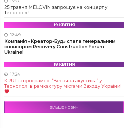
13:37
25 травня MÉLOVIN запрошує на концерт у
Тернополі!
19 КВІТНЯ
12:49
Компанія «Креатор-Буд» стала генеральним
спонсором Recovery Construction Forum
Ukraine!
18 КВІТНЯ
17:24
KRUТ із програмою “Весняна акустика” у
Тернополі в рамках туру містами Заходу України!
БІЛЬШЕ НОВИН