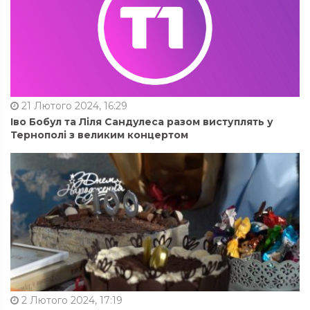
21 Лютого 2024, 16:29
Іво Бобул та Ліля Сандулеса разом виступлять у
Тернополі з великим концертом
2 Лютого 2024, 17:19