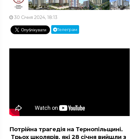
30 Січня 2024, 18:13
Телеграм
Потрійна трагедія на Тернопільщині.
Трьох школярів, які 28 січня вийшли з