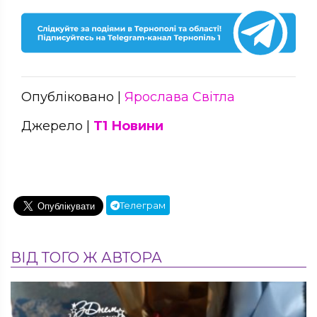
Опубліковано |
Ярослава Світла
Джерело |
Т1 Новини
Телеграм
ВІД ТОГО Ж АВТОРА