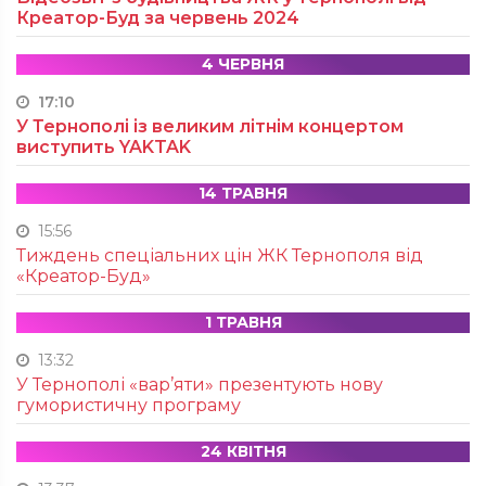
Креатор-Буд за червень 2024
4 ЧЕРВНЯ
17:10
У Тернополі із великим літнім концертом
виступить YAKTAK
14 ТРАВНЯ
15:56
Тиждень спеціальних цін ЖК Тернополя від
«Креатор-Буд»
1 ТРАВНЯ
13:32
У Тернополі «вар’яти» презентують нову
гумористичну програму
24 КВІТНЯ