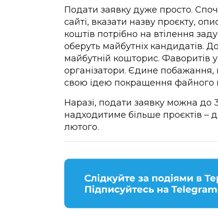
Подати заявку дуже просто. Споч
сайті, вказати назву проєкту, опи
коштів потрібно на втілення заду
оберуть майбутніх кандидатів. Д
майбутній кошторис. Фаворитів у
організатори. Єдине побажання,
свою ідею покращення файного м
Наразі, подати заявку можна до 3
надходитиме більше проєктів – 
лютого.