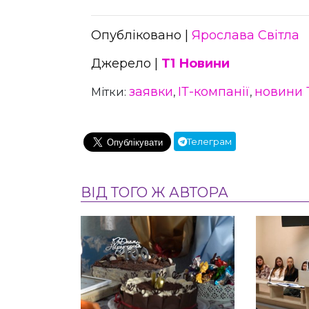
Опубліковано |
Ярослава Світла
Джерело |
Т1 Новини
заявки
ІТ-компанії
новини 
Мітки:
,
,
Телеграм
ВІД ТОГО Ж АВТОРА