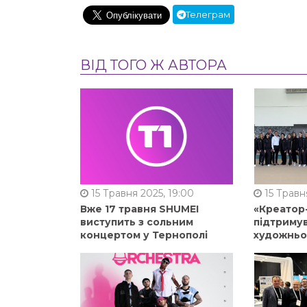
Телеграм
ВІД ТОГО Ж АВТОРА
15 Травня 2025, 19:00
15 Травня
Вже 17 травня SHUMEI
«Креатор
виступить з сольним
підтримув
концертом у Тернополі
художньо