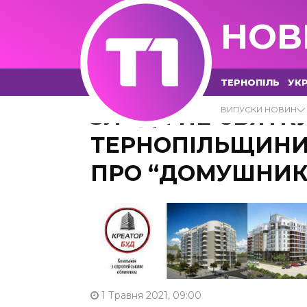
НОВ
ТЕРНОПІЛЬ
УКР
ЗЛОДІЇ НЕ СВЯТКУ
ВИПУСКИ НОВИН
ТЕРНОПІЛЬЩИН
ПРО “ДОМУШНИК
1 Травня 2021, 09:00