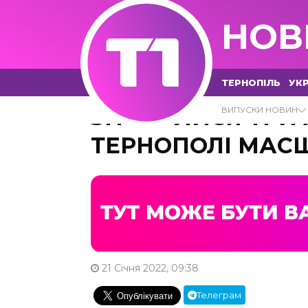
НОВ
ТЕРНОПІЛЬ
УКР
ЗІТКНУЛИСЯ ТРИ 
ВИПУСКИ НОВИН
ТЕРНОПОЛІ МАС
21 Січня 2022, 09:38
Телеграм