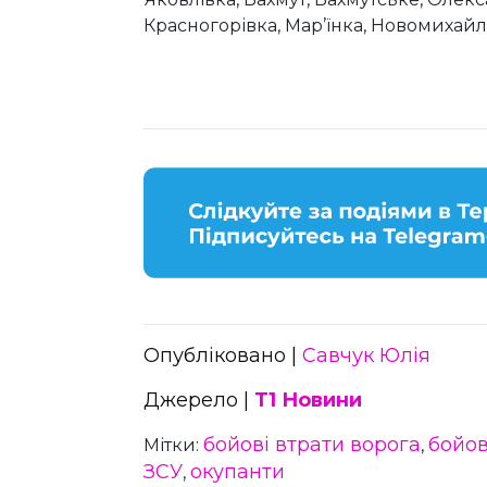
Красногорівка, Мар’їнка, Новомихайл
Опубліковано |
Савчук Юлія
Джерело |
Т1 Новини
бойові втрати ворога
бойов
Мітки:
,
ЗСУ
окупанти
,