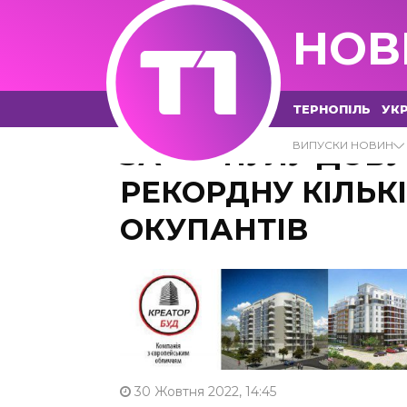
НОВ
ТЕРНОПІЛЬ
УКР
ЗА МИНУЛУ ДОБУ
ВИПУСКИ НОВИН
РЕКОРДНУ КІЛЬК
ОКУПАНТІВ
30 Жовтня 2022, 14:45