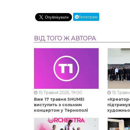
Телеграм
ВІД ТОГО Ж АВТОРА
15 Травня 2025, 19:00
15 Травня
Вже 17 травня SHUMEI
«Креатор
виступить з сольним
підтримув
концертом у Тернополі
художньо