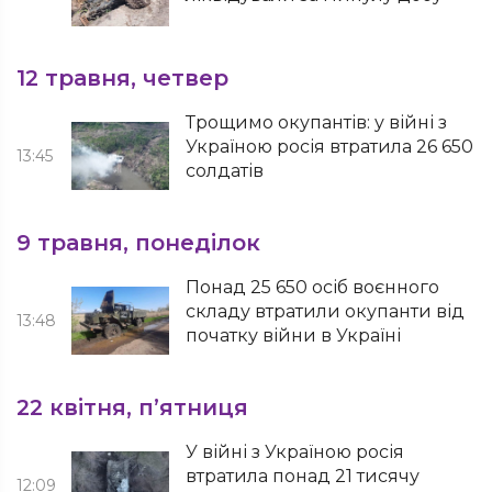
12 травня, четвер
Трощимо окупантів: у війні з
Україною росія втратила 26 650
13:45
солдатів
9 травня, понеділок
Понад 25 650 осіб воєнного
складу втратили окупанти від
13:48
початку війни в Україні
22 квітня, п’ятниця
У війні з Україною росія
втратила понад 21 тисячу
12:09