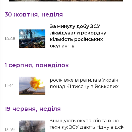
30 жовтня, неділя
За минулу добу ЗСУ
ліквідували рекордну
14:45
кількість російських
окупантів
1 серпня, понеділок
росія вже втратила в Україні
11:34
понад 41 тисячу військових
19 червня, неділя
Знищують окупантів та їхню
техніку: ЗСУ дають гідну відсіч
13:49