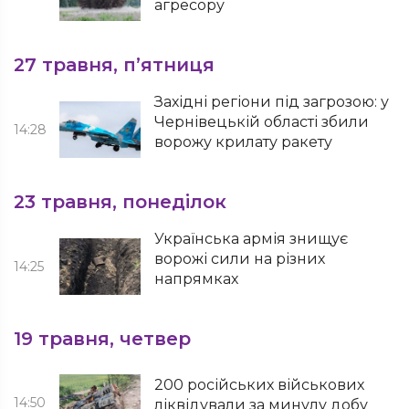
агресору
27 травня, п’ятниця
Західні регіони під загрозою: у
Чернівецькій області збили
14:28
ворожу крилату ракету
23 травня, понеділок
Українська армія знищує
ворожі сили на різних
14:25
напрямках
19 травня, четвер
200 російських військових
14:50
ліквідували за минулу добу