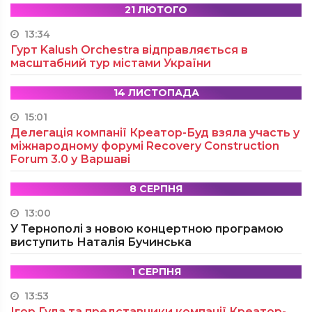
21 ЛЮТОГО
13:34
Гурт Kalush Orchestra відправляється в
масштабний тур містами України
14 ЛИСТОПАДА
15:01
Делегація компанії Креатор-Буд взяла участь у
міжнародному форумі Recovery Construction
Forum 3.0 у Варшаві
8 СЕРПНЯ
13:00
У Тернополі з новою концертною програмою
виступить Наталія Бучинська
1 СЕРПНЯ
13:53
Ігор Гуда та представники компанії Креатор-