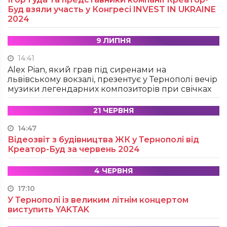
Буд взяли участь у Конгресі INVEST IN UKRAINE
2024
9 ЛИПНЯ
14:41
Alex Pian, який грав під сиренами на
львівському вокзалі, презентує у Тернополі вечір
музики легендарних композиторів при свічках
21 ЧЕРВНЯ
14:47
Відеозвіт з будівництва ЖК у Тернополі від
Креатор-Буд за червень 2024
4 ЧЕРВНЯ
17:10
У Тернополі із великим літнім концертом
виступить YAKTAK