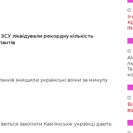
Іг
Кр
I
 ЗСУ ліквідували рекордну кількість
пантів
Al
ль
Те
ко
танків знищили українські воїни за минулу
Ві
ві
аються захопити Кам’янське: українці дають