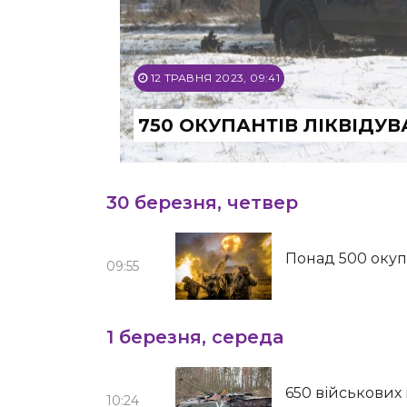
12 ТРАВНЯ 2023, 09:41
750 ОКУПАНТІВ ЛІКВІДУ
30 березня, четвер
Понад 500 окупа
09:55
1 березня, середа
650 військових 
10:24