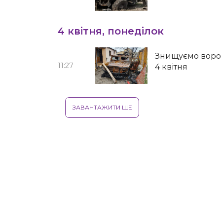
4 квітня, понеділок
Знищуємо ворог
11:27
4 квітня
ЗАВАНТАЖИТИ ЩЕ