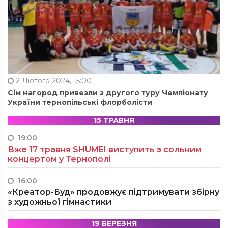
2 Лютого 2024, 15:00
Сім нагород привезли з другого туру Чемпіонату
України тернопільські флорболісти
15 ТРАВНЯ
19:00
Вже 17 травня SHUMEI виступить з сольним
концертом у Тернополі
16:00
«Креатор-Буд» продовжує підтримувати збірну
з художньої гімнастики
19 БЕРЕЗНЯ