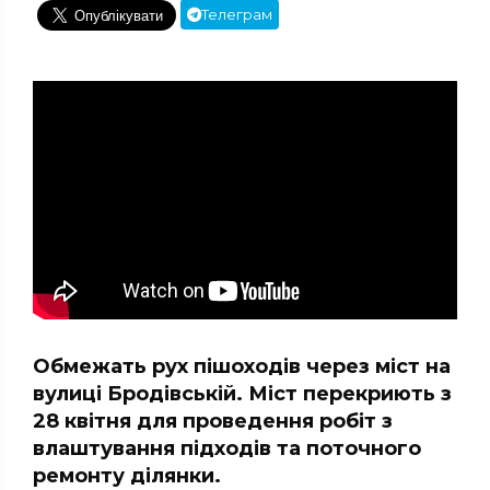
Телеграм
Обмежать рух пішоходів через міст на
вулиці Бродівській. Міст перекриють з
28 квітня для проведення робіт з
влаштування підходів та поточного
ремонту ділянки.