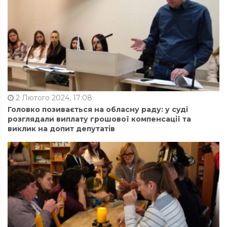
2 Лютого 2024, 17:08
Головко позивається на обласну раду: у суді
розглядали виплату грошової компенсації та
виклик на допит депутатів