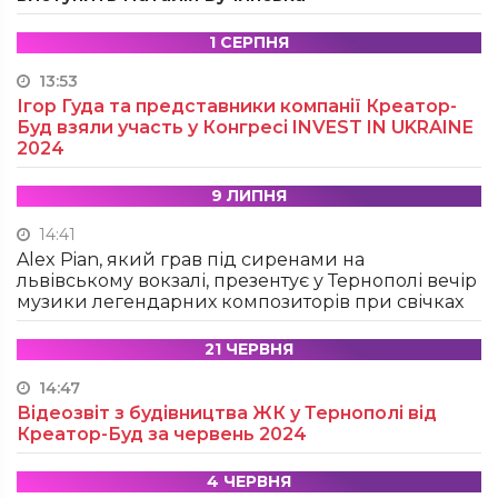
1 СЕРПНЯ
13:53
Ігор Гуда та представники компанії Креатор-
Буд взяли участь у Конгресі INVEST IN UKRAINE
2024
9 ЛИПНЯ
14:41
Alex Pian, який грав під сиренами на
львівському вокзалі, презентує у Тернополі вечір
музики легендарних композиторів при свічках
21 ЧЕРВНЯ
14:47
Відеозвіт з будівництва ЖК у Тернополі від
Креатор-Буд за червень 2024
4 ЧЕРВНЯ