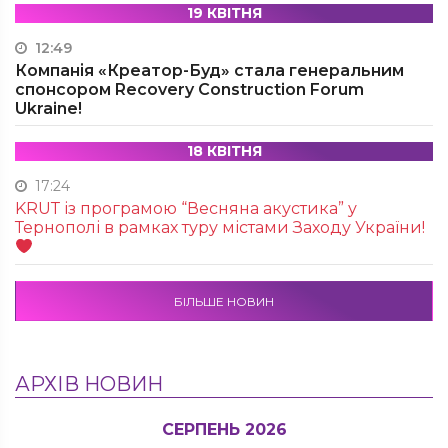
19 КВІТНЯ
12:49
Компанія «Креатор-Буд» стала генеральним
спонсором Recovery Construction Forum
Ukraine!
18 КВІТНЯ
17:24
KRUТ із програмою “Весняна акустика” у
Тернополі в рамках туру містами Заходу України!
БІЛЬШЕ НОВИН
АРХІВ НОВИН
СЕРПЕНЬ 2026