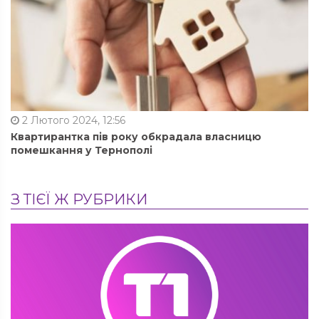
2 Лютого 2024, 12:56
Квартирантка пів року обкрадала власницю
помешкання у Тернополі
З ТІЄЇ Ж РУБРИКИ