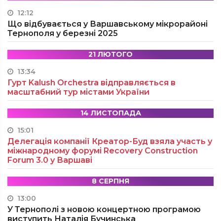
12:12
Що відбувається у Варшавському мікрорайоні
Тернополя у березні 2025
21 ЛЮТОГО
13:34
Гурт Kalush Orchestra відправляється в
масштабний тур містами України
14 ЛИСТОПАДА
15:01
Делегація компанії Креатор-Буд взяла участь у
міжнародному форумі Recovery Construction
Forum 3.0 у Варшаві
8 СЕРПНЯ
13:00
У Тернополі з новою концертною програмою
виступить Наталія Бучинська