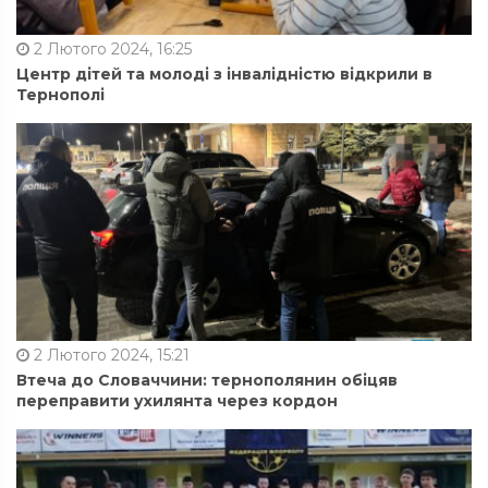
2 Лютого 2024, 16:25
Центр дітей та молоді з інвалідністю відкрили в
Тернополі
2 Лютого 2024, 15:21
Втеча до Словаччини: тернополянин обіцяв
переправити ухилянта через кордон