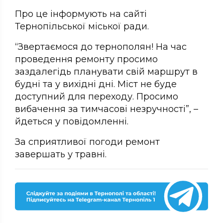
Про це інформують на сайті
Тернопільської міської ради.
“Звертаємося до тернополян! На час
проведення ремонту просимо
заздалегідь планувати свій маршрут в
будні та у вихідні дні. Міст не буде
доступний для переходу. Просимо
вибачення за тимчасові незручності”, –
йдеться у повідомленні.
За сприятливої погоди ремонт
завершать у травні.