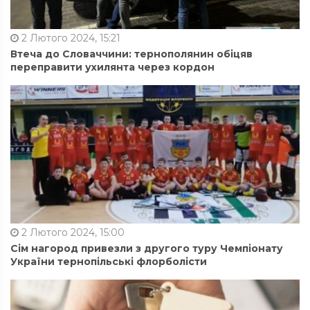
2 Лютого 2024, 15:21
Втеча до Словаччини: тернополянин обіцяв
переправити ухилянта через кордон
2 Лютого 2024, 15:00
Сім нагород привезли з другого туру Чемпіонату
України тернопільські флорболісти