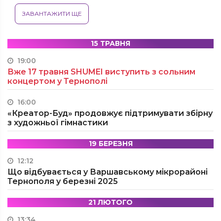
ЗАВАНТАЖИТИ ЩЕ
15 ТРАВНЯ
19:00
Вже 17 травня SHUMEI виступить з сольним
концертом у Тернополі
16:00
«Креатор-Буд» продовжує підтримувати збірну
з художньої гімнастики
19 БЕРЕЗНЯ
12:12
Що відбувається у Варшавському мікрорайоні
Тернополя у березні 2025
21 ЛЮТОГО
13:34