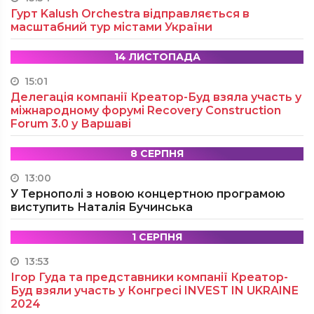
Гурт Kalush Orchestra відправляється в
масштабний тур містами України
14 ЛИСТОПАДА
15:01
Делегація компанії Креатор-Буд взяла участь у
міжнародному форумі Recovery Construction
Forum 3.0 у Варшаві
8 СЕРПНЯ
13:00
У Тернополі з новою концертною програмою
виступить Наталія Бучинська
1 СЕРПНЯ
13:53
Ігор Гуда та представники компанії Креатор-
Буд взяли участь у Конгресі INVEST IN UKRAINE
2024