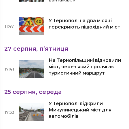
У Тернополі на два місяці
11:47
перекриють пішохідний міст
27 серпня, п’ятниця
На Тернопільщині відновили
міст, через який пролягає
17:41
туристичний маршрут
25 серпня, середа
У Тернополі відкрили
Микулинецький міст для
17:53
автомобілів