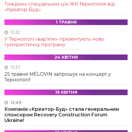
Тиждень спеціальних цін ЖК Тернополя від
«Креатор-Буд»
1 ТРАВНЯ
13:32
У Тернополі «вар’яти» презентують нову
гумористичну програму
24 КВІТНЯ
13:37
25 травня MÉLOVIN запрошує на концерт у
Тернополі!
19 КВІТНЯ
12:49
Компанія «Креатор-Буд» стала генеральним
спонсором Recovery Construction Forum
Ukraine!