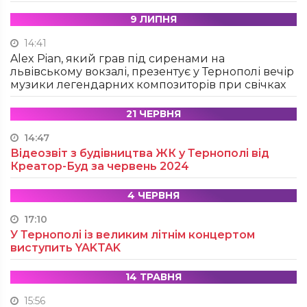
9 ЛИПНЯ
14:41
Alex Pian, який грав під сиренами на
львівському вокзалі, презентує у Тернополі вечір
музики легендарних композиторів при свічках
21 ЧЕРВНЯ
14:47
Відеозвіт з будівництва ЖК у Тернополі від
Креатор-Буд за червень 2024
4 ЧЕРВНЯ
17:10
У Тернополі із великим літнім концертом
виступить YAKTAK
14 ТРАВНЯ
15:56