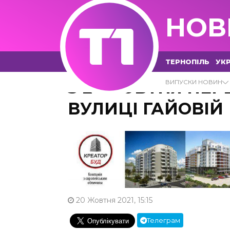
НОВ
ТЕРНОПІЛЬ
УКР
З 21 ЖОВТНЯ ПЕ
ВИПУСКИ НОВИН
ВУЛИЦІ ГАЙОВІЙ
20 Жовтня 2021, 15:15
Телеграм