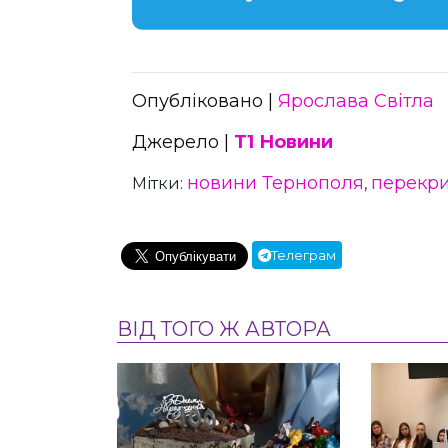
Опубліковано |
Ярослава Світла
Джерело |
Т1 Новини
новини Тернополя
перекри
Мітки:
,
Телеграм
ВІД ТОГО Ж АВТОРА