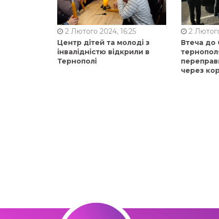
2 Лютого 2024, 16:25
2 Лютого
Центр дітей та молоді з
Втеча до
інвалідністю відкрили в
тернопол
Тернополі
переправ
через ко