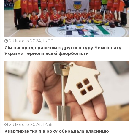
2 Лютого 2024, 15:00
Сім нагород привезли з другого туру Чемпіонату
України тернопільські флорболісти
2 Лютого 2024, 12:56
Квартирантка пів року обкрадала власницю