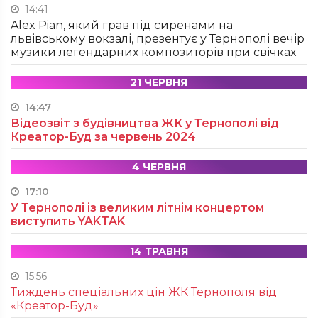
14:41
Alex Pian, який грав під сиренами на
львівському вокзалі, презентує у Тернополі вечір
музики легендарних композиторів при свічках
21 ЧЕРВНЯ
14:47
Відеозвіт з будівництва ЖК у Тернополі від
Креатор-Буд за червень 2024
4 ЧЕРВНЯ
17:10
У Тернополі із великим літнім концертом
виступить YAKTAK
14 ТРАВНЯ
15:56
Тиждень спеціальних цін ЖК Тернополя від
«Креатор-Буд»