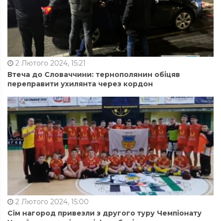
2 Лютого 2024, 15:21
Втеча до Словаччини: тернополянин обіцяв
переправити ухилянта через кордон
2 Лютого 2024, 15:00
Сім нагород привезли з другого туру Чемпіонату