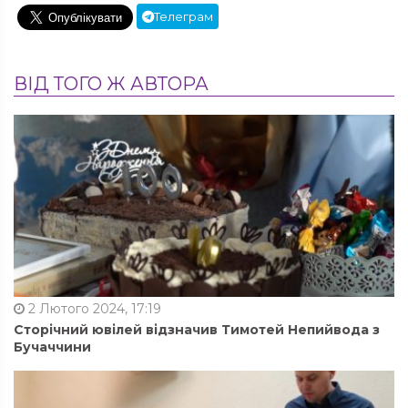
Телеграм
ВІД ТОГО Ж АВТОРА
2 Лютого 2024, 17:19
Сторічний ювілей відзначив Тимотей Непийвода з
Бучаччини