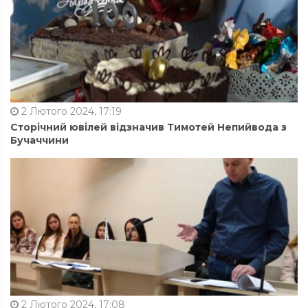
2 Лютого 2024, 17:19
Сторічний ювілей відзначив Тимотей Непийвода з
Бучаччини
2 Лютого 2024, 17:08