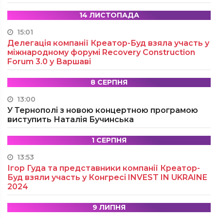
14 ЛИСТОПАДА
15:01
Делегація компанії Креатор-Буд взяла участь у
міжнародному форумі Recovery Construction
Forum 3.0 у Варшаві
8 СЕРПНЯ
13:00
У Тернополі з новою концертною програмою
виступить Наталія Бучинська
1 СЕРПНЯ
13:53
Ігор Гуда та представники компанії Креатор-
Буд взяли участь у Конгресі INVEST IN UKRAINE
2024
9 ЛИПНЯ