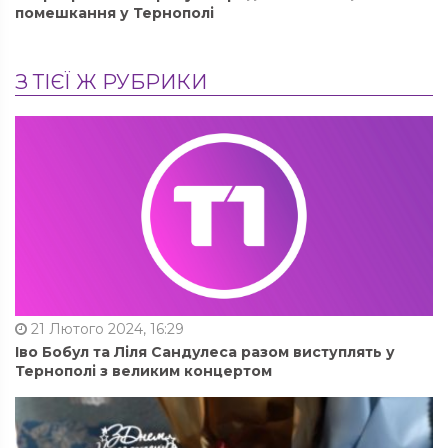
помешкання у Тернополі
З ТІЄЇ Ж РУБРИКИ
21 Лютого 2024, 16:29
Іво Бобул та Ліля Сандулеса разом виступлять у
Тернополі з великим концертом