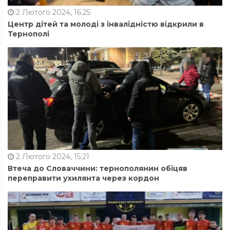
2 Лютого 2024, 16:25
Центр дітей та молоді з інвалідністю відкрили в
Тернополі
2 Лютого 2024, 15:21
Втеча до Словаччини: тернополянин обіцяв
переправити ухилянта через кордон