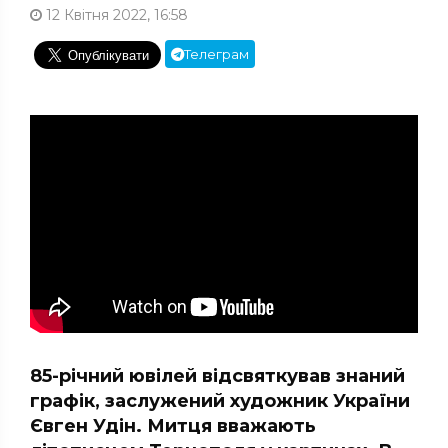
12 Квітня 2022, 16:58
Телеграм
85-річний ювілей відсвяткував знаний
графік, заслужений художник України
Євген Удін. Митця вважають