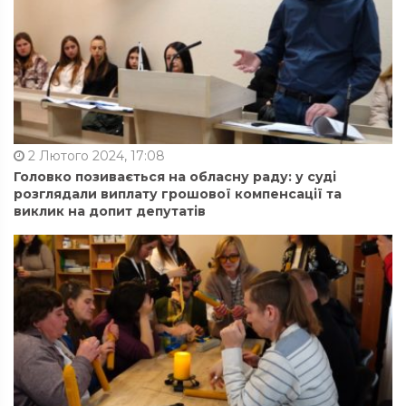
2 Лютого 2024, 17:08
Головко позивається на обласну раду: у суді
розглядали виплату грошової компенсації та
виклик на допит депутатів