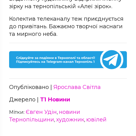
зірку на тернопільській «Алеї зірок».
Колектив телеканалу теж приєднується
до привітань. Бажаємо творчої наснаги
та мирного неба.
Опубліковано |
Ярослава Світла
Джерело |
Т1 Новини
Євген Удін
новини
Мітки:
,
Тернопільщини
художник
ювілей
,
,