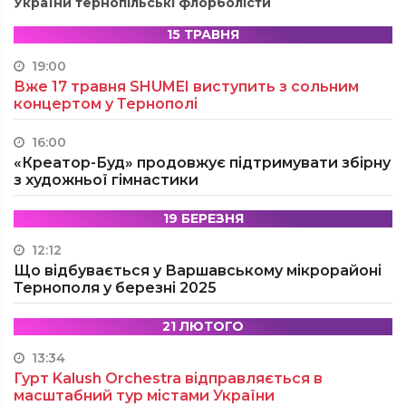
України тернопільські флорболісти
15 ТРАВНЯ
19:00
Вже 17 травня SHUMEI виступить з сольним
концертом у Тернополі
16:00
«Креатор-Буд» продовжує підтримувати збірну
з художньої гімнастики
19 БЕРЕЗНЯ
12:12
Що відбувається у Варшавському мікрорайоні
Тернополя у березні 2025
21 ЛЮТОГО
13:34
Гурт Kalush Orchestra відправляється в
масштабний тур містами України