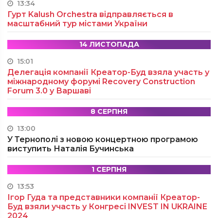
13:34
Гурт Kalush Orchestra відправляється в
масштабний тур містами України
14 ЛИСТОПАДА
15:01
Делегація компанії Креатор-Буд взяла участь у
міжнародному форумі Recovery Construction
Forum 3.0 у Варшаві
8 СЕРПНЯ
13:00
У Тернополі з новою концертною програмою
виступить Наталія Бучинська
1 СЕРПНЯ
13:53
Ігор Гуда та представники компанії Креатор-
Буд взяли участь у Конгресі INVEST IN UKRAINE
2024