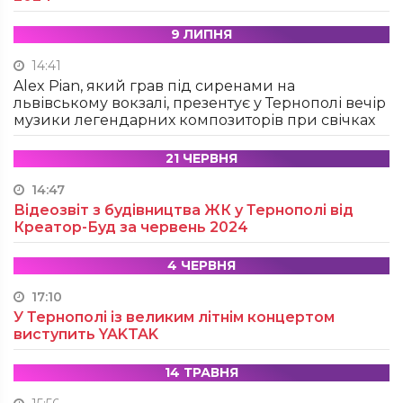
9 ЛИПНЯ
14:41
Alex Pian, який грав під сиренами на
львівському вокзалі, презентує у Тернополі вечір
музики легендарних композиторів при свічках
21 ЧЕРВНЯ
14:47
Відеозвіт з будівництва ЖК у Тернополі від
Креатор-Буд за червень 2024
4 ЧЕРВНЯ
17:10
У Тернополі із великим літнім концертом
виступить YAKTAK
14 ТРАВНЯ