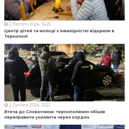
2 Лютого 2024, 16:25
Центр дітей та молоді з інвалідністю відкрили в
Тернополі
2 Лютого 2024, 15:21
Втеча до Словаччини: тернополянин обіцяв
переправити ухилянта через кордон