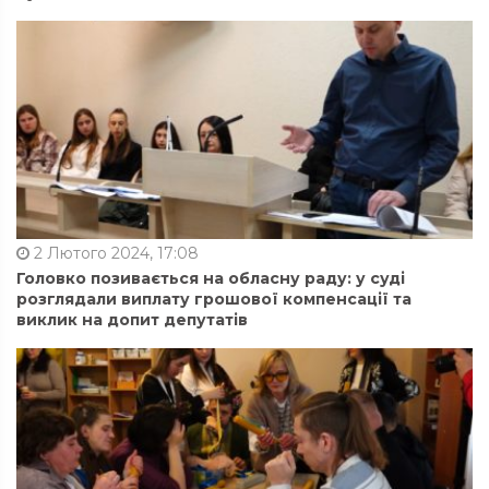
2 Лютого 2024, 17:08
Головко позивається на обласну раду: у суді
розглядали виплату грошової компенсації та
виклик на допит депутатів