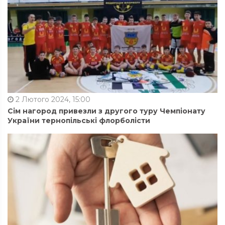
2 Лютого 2024, 15:00
Сім нагород привезли з другого туру Чемпіонату
України тернопільські флорболісти