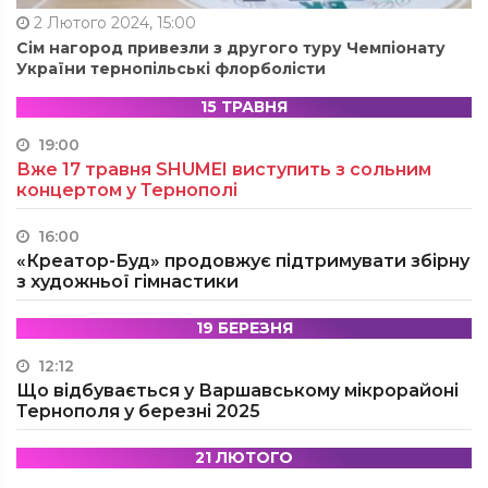
2 Лютого 2024, 15:00
Сім нагород привезли з другого туру Чемпіонату
України тернопільські флорболісти
15 ТРАВНЯ
19:00
Вже 17 травня SHUMEI виступить з сольним
концертом у Тернополі
16:00
«Креатор-Буд» продовжує підтримувати збірну
з художньої гімнастики
19 БЕРЕЗНЯ
12:12
Що відбувається у Варшавському мікрорайоні
Тернополя у березні 2025
21 ЛЮТОГО