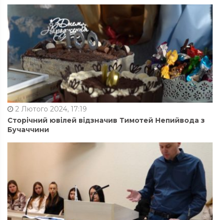
2 Лютого 2024, 17:19
Сторічний ювілей відзначив Тимотей Непийвода з
Бучаччини