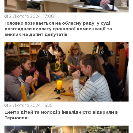
2 Лютого 2024, 17:08
Головко позивається на обласну раду: у суді
розглядали виплату грошової компенсації та
виклик на допит депутатів
2 Лютого 2024, 16:25
Центр дітей та молоді з інвалідністю відкрили в
Тернополі