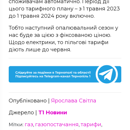
споживачам автоматично. Період дії
цього тарифного плану – з 1 травня 2023
до 1 травня 2024 року включно.
Тобто наступний опалювальний сезон у
нас буде за цією з фіксованою ціною.
Щодо електрики, то пільгові тарифи
діють лише до червня.
Опубліковано |
Ярослава Світла
Джерело |
Т1 Новини
газ
газопостачання
тарифи
Мітки:
,
,
,