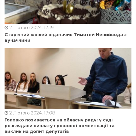
2 Лютого 2024, 17:19
Сторічний ювілей відзначив Тимотей Непийвода з
Бучаччини
2 Лютого 2024, 17:08
Головко позивається на обласну раду: у суді
розглядали виплату грошової компенсації та
виклик на допит депутатів