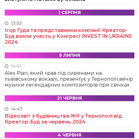
1 СЕРПНЯ
13:53
Ігор Гуда та представники компанії Креатор-
Буд взяли участь у Конгресі INVEST IN UKRAINE
2024
9 ЛИПНЯ
14:41
Alex Pian, який грав під сиренами на
львівському вокзалі, презентує у Тернополі вечір
музики легендарних композиторів при свічках
21 ЧЕРВНЯ
14:47
Відеозвіт з будівництва ЖК у Тернополі від
Креатор-Буд за червень 2024
4 ЧЕРВНЯ