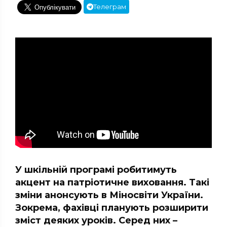
Телеграм
У шкільній програмі робитимуть
акцент на патріотичне виховання. Такі
зміни анонсують в Міносвіти України.
Зокрема, фахівці планують розширити
зміст деяких уроків. Серед них –