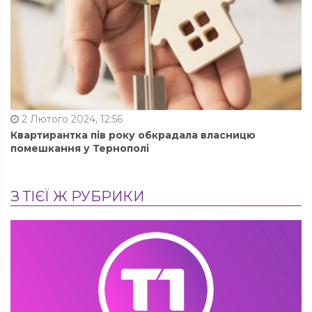
2 Лютого 2024, 12:56
Квартирантка пів року обкрадала власницю
помешкання у Тернополі
З ТІЄЇ Ж РУБРИКИ