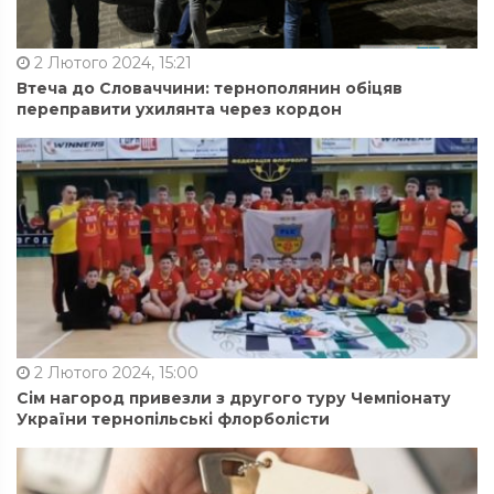
2 Лютого 2024, 15:21
Втеча до Словаччини: тернополянин обіцяв
переправити ухилянта через кордон
2 Лютого 2024, 15:00
Сім нагород привезли з другого туру Чемпіонату
України тернопільські флорболісти