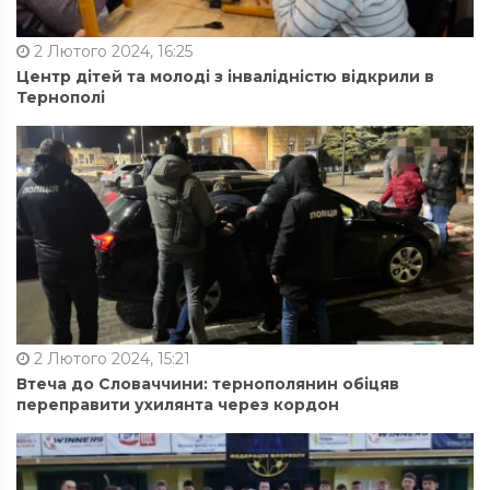
2 Лютого 2024, 16:25
Центр дітей та молоді з інвалідністю відкрили в
Тернополі
2 Лютого 2024, 15:21
Втеча до Словаччини: тернополянин обіцяв
переправити ухилянта через кордон