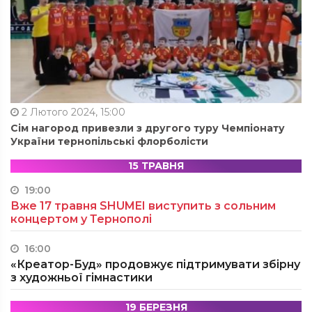
2 Лютого 2024, 15:00
Сім нагород привезли з другого туру Чемпіонату
України тернопільські флорболісти
15 ТРАВНЯ
19:00
Вже 17 травня SHUMEI виступить з сольним
концертом у Тернополі
16:00
«Креатор-Буд» продовжує підтримувати збірну
з художньої гімнастики
19 БЕРЕЗНЯ