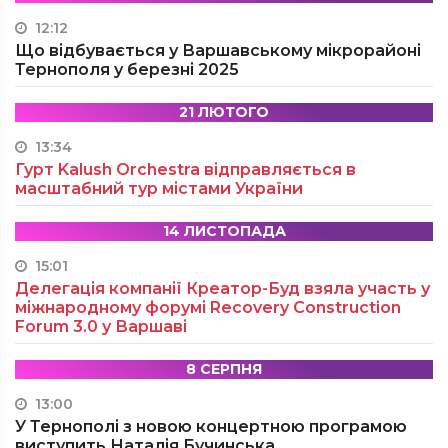
12:12
Що відбувається у Варшавському мікрорайоні
Тернополя у березні 2025
21 ЛЮТОГО
13:34
Гурт Kalush Orchestra відправляється в
масштабний тур містами України
14 ЛИСТОПАДА
15:01
Делегація компанії Креатор-Буд взяла участь у
міжнародному форумі Recovery Construction
Forum 3.0 у Варшаві
8 СЕРПНЯ
13:00
У Тернополі з новою концертною програмою
виступить Наталія Бучинська