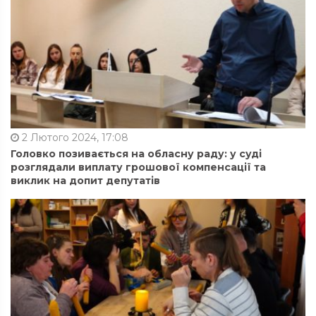
2 Лютого 2024, 17:08
Головко позивається на обласну раду: у суді
розглядали виплату грошової компенсації та
виклик на допит депутатів