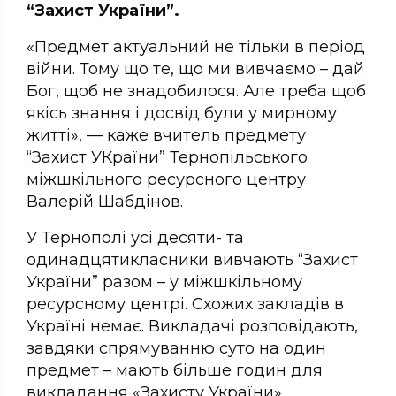
“Захист України”.
«Предмет актуальний не тільки в період
війни. Тому що те, що ми вивчаємо – дай
Бог, щоб не знадобилося. Але треба щоб
якісь знання і досвід були у мирному
житті», — каже вчитель предмету
“Захист УКраїни” Тернопільського
міжшкільного ресурсного центру
Валерій Шабдінов.
У Тернополі усі десяти- та
одинадцятикласники вивчають “Захист
України” разом – у міжшкільному
ресурсному центрі. Схожих закладів в
Україні немає. Викладачі розповідають,
завдяки спрямуванню суто на один
предмет – мають більше годин для
викладання «Захисту України».