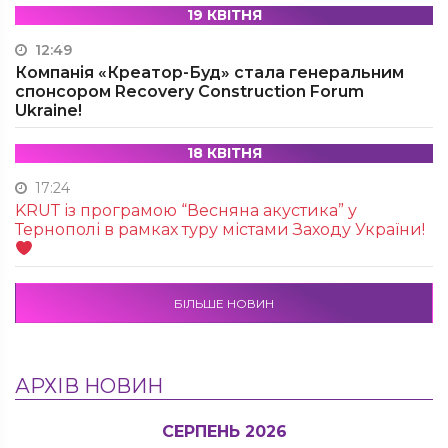
19 КВІТНЯ
12:49
Компанія «Креатор-Буд» стала генеральним
спонсором Recovery Construction Forum
Ukraine!
18 КВІТНЯ
17:24
KRUТ із програмою “Весняна акустика” у
Тернополі в рамках туру містами Заходу України!
БІЛЬШЕ НОВИН
АРХІВ НОВИН
СЕРПЕНЬ 2026