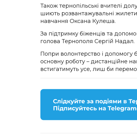
Також тернопільські вчителі дол
шиють розвантажувальні жилети,
навчання Оксана Кулеша.
За підтримку біженців та допомо
голова Тернополя Сергій Надал.
Попри волонтерство і допомогу б
основну роботу – дистанційне на
встигатимуть усе, лиш би перемо