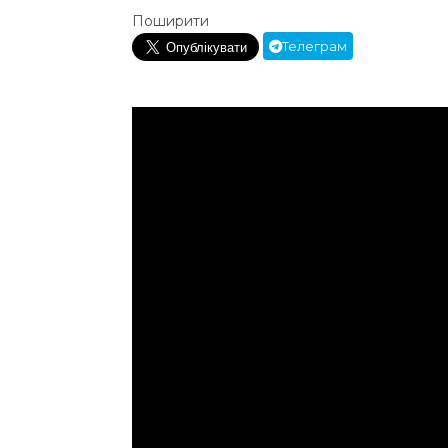
Поширити
Телеграм