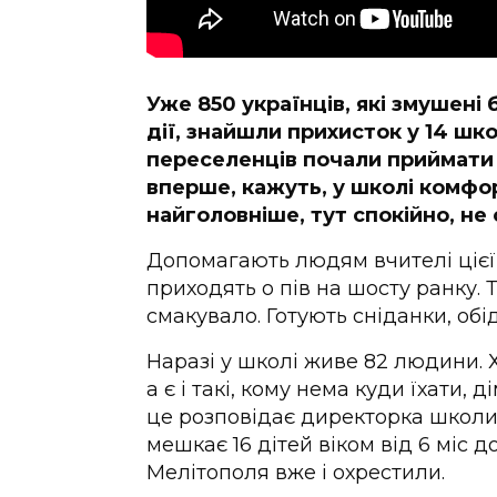
Уже 850 українців, які змушені
дії, знайшли прихисток у 14 шк
переселенців почали приймати 
вперше, кажуть, у школі комфор
найголовніше, тут спокійно, не
Допомагають людям вчителі цієї
приходять о пів на шосту ранку. Т
смакувало. Готують сніданки, обід
Наразі у школі живе 82 людини. 
а є і такі, кому нема куди їхати,
це розповідає директорка школи
мешкає 16 дітей віком від 6 міс д
Мелітополя вже і охрестили.