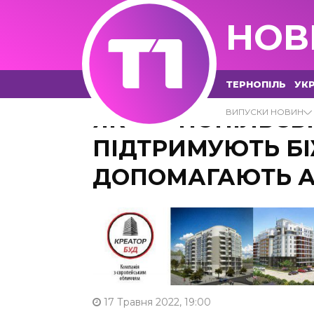
НОВ
ТЕРНОПІЛЬ
УКР
ЯК ТЕРНОПІЛЬСЬК
ВИПУСКИ НОВИН
ПІДТРИМУЮТЬ БІ
ДОПОМАГАЮТЬ А
17 Травня 2022, 19:00