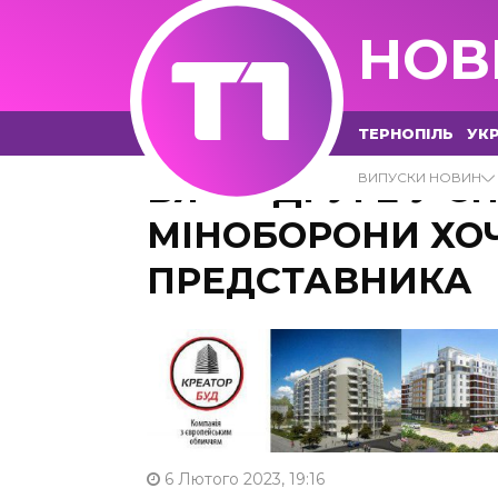
НОВ
ТЕРНОПІЛЬ
УКР
ВЖЕ ВДРУГЕ У СП
ВИПУСКИ НОВИН
МІНОБОРОНИ ХО
ПРЕДСТАВНИКА
6 Лютого 2023, 19:16