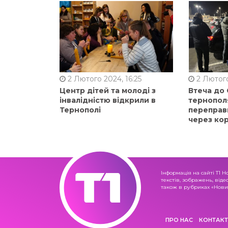
2 Лютого 2024, 16:25
2 Лютого
Центр дітей та молоді з
Втеча до
інвалідністю відкрили в
тернопол
Тернополі
переправ
через ко
Інформація на сайті Т1 Н
текстів, зображень, віде
також в рубриках «Новин
ПРО НАС
КОНТАКТ