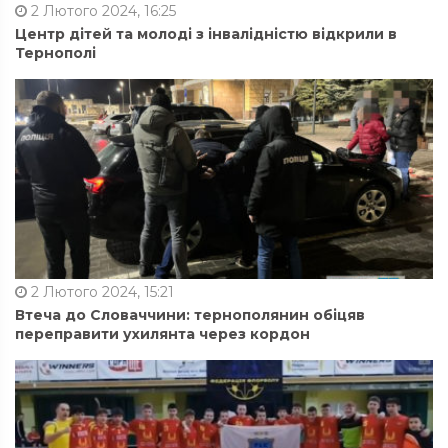
2 Лютого 2024, 16:25
Центр дітей та молоді з інвалідністю відкрили в
Тернополі
2 Лютого 2024, 15:21
Втеча до Словаччини: тернополянин обіцяв
переправити ухилянта через кордон