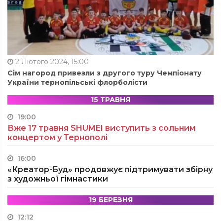
2 Лютого 2024, 15:00
Сім нагород привезли з другого туру Чемпіонату
України тернопільські флорболісти
15 ТРАВНЯ
19:00
Вже 17 травня SHUMEI виступить з сольним
концертом у Тернополі
16:00
«Креатор-Буд» продовжує підтримувати збірну
з художньої гімнастики
19 БЕРЕЗНЯ
12:12