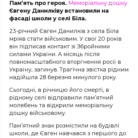
Пам’ять про героя.
Меморіальну дошку
Євгену Данилківу встановили на
фасаді школи у селі Біла.
23-річний Євген Данилків з села Біла
мріяв стати військовим. У свої 20 років
він підписав контакт зі Збройними
силами України. А місяць після
повномасштабного вторгнення росії в
Україну, загинув. Трагічна звістка рідним
надійшла 28 березня минулого року.
Сьогодні, в річницю його смерті, в
рідному селі відправили пам’ятний
молебень та відкрили меморіальну
дошку військовому.
Пам’ятний знак розмістили на будівлі
школи, де Євген навчався з першого до