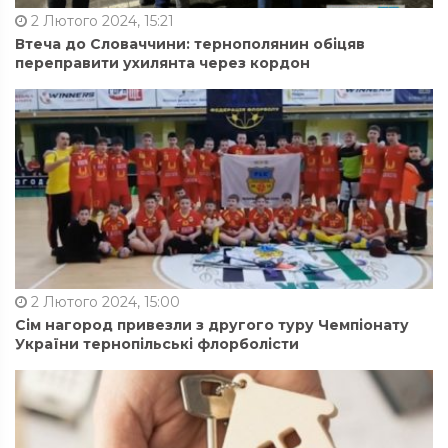
2 Лютого 2024, 15:21
Втеча до Словаччини: тернополянин обіцяв
переправити ухилянта через кордон
2 Лютого 2024, 15:00
Сім нагород привезли з другого туру Чемпіонату
України тернопільські флорболісти