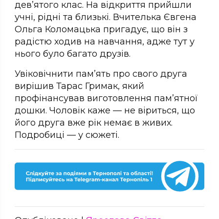
дев’ятого клас. На відкриття прийшли
учні, рідні та близькі. Вчителька Євгена
Ольга Коломацька пригадує, що він з
радістю ходив на навчання, адже тут у
нього було багато друзів.
Увіковічнити пам’ять про свого друга
вирішив Тарас Гримак, який
профінансував виготовлення пам’ятної
дошки. Чоловік каже — не віриться, що
його друга вже рік немає в живих.
Подробиці — у сюжеті.