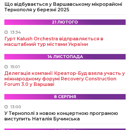
Що відбувається у Варшавському мікрорайоні
Тернополя у березні 2025
21 ЛЮТОГО
13:34
Гурт Kalush Orchestra відправляється в
масштабний тур містами України
14 ЛИСТОПАДА
15:01
Делегація компанії Креатор-Буд взяла участь у
міжнародному форумі Recovery Construction
Forum 3.0 у Варшаві
8 СЕРПНЯ
13:00
У Тернополі з новою концертною програмою
виступить Наталія Бучинська