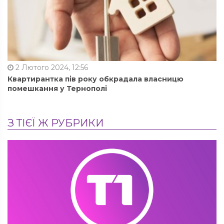
2 Лютого 2024, 12:56
Квартирантка пів року обкрадала власницю
помешкання у Тернополі
З ТІЄЇ Ж РУБРИКИ