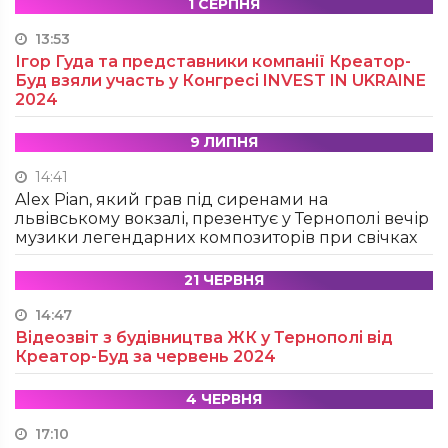
1 СЕРПНЯ
13:53
Ігор Гуда та представники компанії Креатор-
Буд взяли участь у Конгресі INVEST IN UKRAINE
2024
9 ЛИПНЯ
14:41
Alex Pian, який грав під сиренами на
львівському вокзалі, презентує у Тернополі вечір
музики легендарних композиторів при свічках
21 ЧЕРВНЯ
14:47
Відеозвіт з будівництва ЖК у Тернополі від
Креатор-Буд за червень 2024
4 ЧЕРВНЯ
17:10