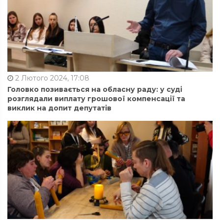
2 Лютого 2024, 17:08
Головко позивається на обласну раду: у суді
розглядали виплату грошової компенсації та
виклик на допит депутатів