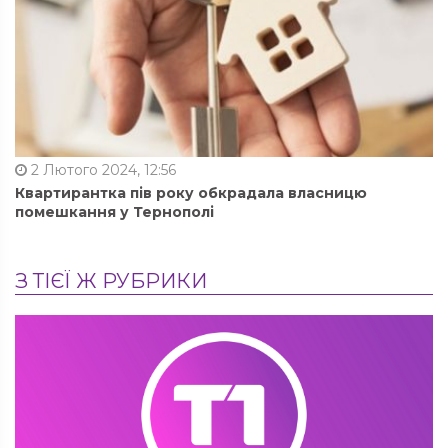
2 Лютого 2024, 12:56
Квартирантка пів року обкрадала власницю
помешкання у Тернополі
З ТІЄЇ Ж РУБРИКИ