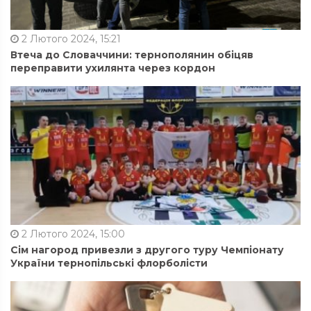
2 Лютого 2024, 15:21
Втеча до Словаччини: тернополянин обіцяв
переправити ухилянта через кордон
2 Лютого 2024, 15:00
Сім нагород привезли з другого туру Чемпіонату
України тернопільські флорболісти