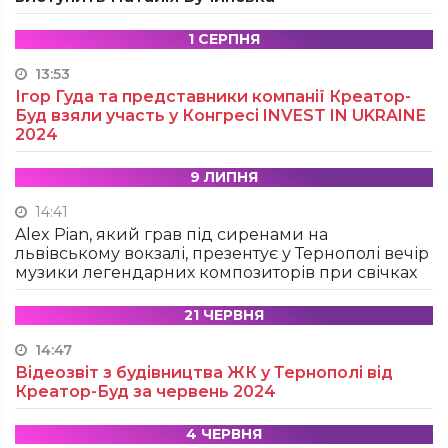
1 СЕРПНЯ
13:53
Ігор Гуда та представники компанії Креатор-
Буд взяли участь у Конгресі INVEST IN UKRAINE
2024
9 ЛИПНЯ
14:41
Alex Pian, який грав під сиренами на
львівському вокзалі, презентує у Тернополі вечір
музики легендарних композиторів при свічках
21 ЧЕРВНЯ
14:47
Відеозвіт з будівництва ЖК у Тернополі від
Креатор-Буд за червень 2024
4 ЧЕРВНЯ