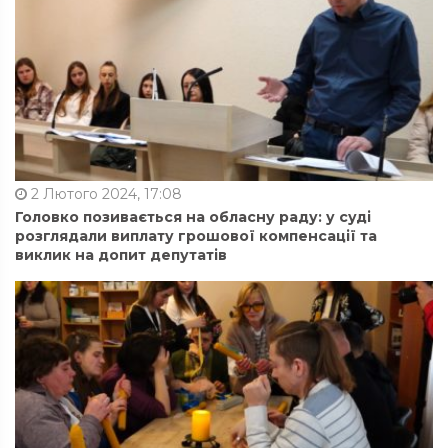
2 Лютого 2024, 17:08
Головко позивається на обласну раду: у суді
розглядали виплату грошової компенсації та
виклик на допит депутатів