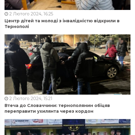
2 Лютого 2024, 16:25
Центр дітей та молоді з інвалідністю відкрили в
Тернополі
2 Лютого 2024, 15:21
Втеча до Словаччини: тернополянин обіцяв
переправити ухилянта через кордон