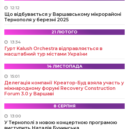
12:12
Що відбувається у Варшавському мікрорайоні
Тернополя у березні 2025
21 ЛЮТОГО
13:34
Гурт Kalush Orchestra відправляється в
масштабний тур містами України
14 ЛИСТОПАДА
15:01
Делегація компанії Креатор-Буд взяла участь у
міжнародному форумі Recovery Construction
Forum 3.0 у Варшаві
8 СЕРПНЯ
13:00
У Тернополі з новою концертною програмою
виступить Наталія Бучинська