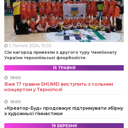
2 Лютого 2024, 15:00
Сім нагород привезли з другого туру Чемпіонату
України тернопільські флорболісти
15 ТРАВНЯ
19:00
Вже 17 травня SHUMEI виступить з сольним
концертом у Тернополі
16:00
«Креатор-Буд» продовжує підтримувати збірну
з художньої гімнастики
19 БЕРЕЗНЯ