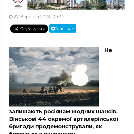
27 Вересня 2022, 09:34
Телеграм
Не
залишають росіянам жодних шансів.
Військові 44 окремої артилерійської
бригади продемонстрували, як