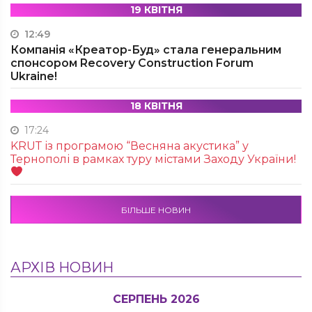
19 КВІТНЯ
12:49
Компанія «Креатор-Буд» стала генеральним
спонсором Recovery Construction Forum
Ukraine!
18 КВІТНЯ
17:24
KRUТ із програмою “Весняна акустика” у
Тернополі в рамках туру містами Заходу України!
БІЛЬШЕ НОВИН
АРХІВ НОВИН
СЕРПЕНЬ 2026