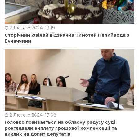
2 Лютого 2024, 17:19
Сторічний ювілей відзначив Тимотей Непийвода з
Бучаччини
2 Лютого 2024, 17:08
Головко позивається на обласну раду: у суді
розглядали виплату грошової компенсації та
виклик на допит депутатів