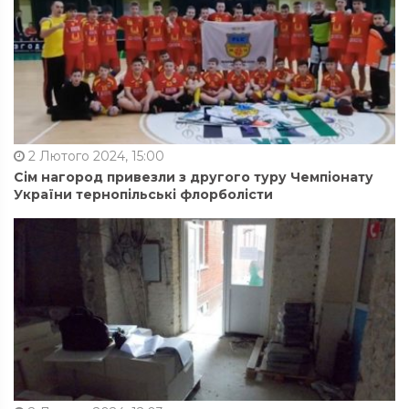
2 Лютого 2024, 15:00
Сім нагород привезли з другого туру Чемпіонату
України тернопільські флорболісти