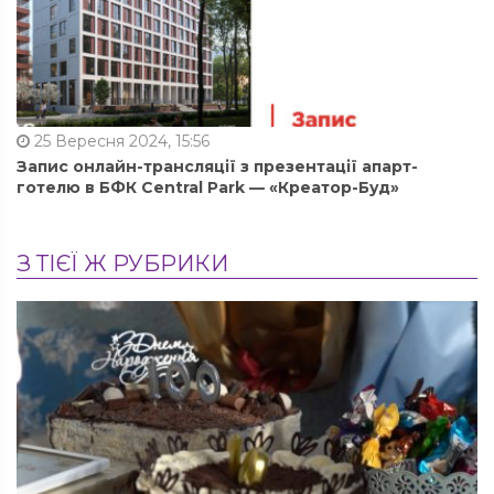
25 Вересня 2024, 15:56
Запис онлайн-трансляції з презентації апарт-
готелю в БФК Central Park — «Креатор-Буд»
З ТІЄЇ Ж РУБРИКИ