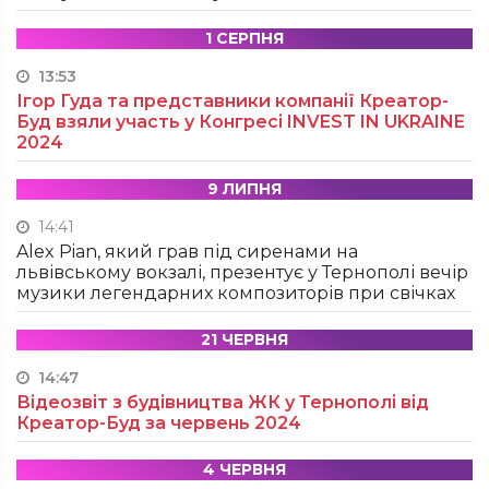
1 СЕРПНЯ
13:53
Ігор Гуда та представники компанії Креатор-
Буд взяли участь у Конгресі INVEST IN UKRAINE
2024
9 ЛИПНЯ
14:41
Alex Pian, який грав під сиренами на
львівському вокзалі, презентує у Тернополі вечір
музики легендарних композиторів при свічках
21 ЧЕРВНЯ
14:47
Відеозвіт з будівництва ЖК у Тернополі від
Креатор-Буд за червень 2024
4 ЧЕРВНЯ