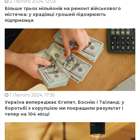
2 Лютого 2024, 12:03
Більше трьох мільйонів на ремонт військового
містечка: у крадіжці грошей підозрюють
підприємця
1 Лютого 2024, 17:35
Україна випереджає Єгипет, Боснію і Таїланд: у
боротьбі з корупцією ми покращили результат і
тепер на 104 місці