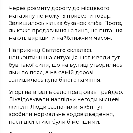
Через розмиту дорогу до місцевого
магазину не можуть привезти товар.
Залишилось кілька буханок хліба. Проте,
як каже продавчиня Галина, це питання
мають вирішити найближчим часом.
Наприкінці Світлого склалась
найкритичніша ситуація. Потік води тут
був такої сили, що на вулиці утворились
ями по пояс, а на самій дорозі
залишилась купа білого каміння.
Угорі на в’їзді в село працював грейдер.
Ліквідовували наслідки негоди місцеві
жителі. Люди зазначили, якби тут
зробили нормальне водовідведення,
наслідки стихії були б меншими.