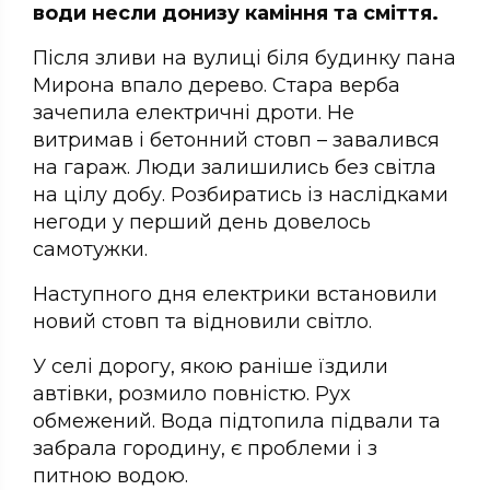
води несли донизу каміння та сміття.
Після зливи на вулиці біля будинку пана
Мирона впало дерево. Стара верба
зачепила електричні дроти. Не
витримав і бетонний стовп – завалився
на гараж. Люди залишились без світла
на цілу добу. Розбиратись із наслідками
негоди у перший день довелось
самотужки.
Наступного дня електрики встановили
новий стовп та відновили світло.
У селі дорогу, якою раніше їздили
автівки, розмило повністю. Рух
обмежений. Вода підтопила підвали та
забрала городину, є проблеми і з
питною водою.