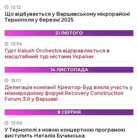
12:12
Що відбувається у Варшавському мікрорайоні
Тернополя у березні 2025
21 ЛЮТОГО
13:34
Гурт Kalush Orchestra відправляється в
масштабний тур містами України
14 ЛИСТОПАДА
15:01
Делегація компанії Креатор-Буд взяла участь у
міжнародному форумі Recovery Construction
Forum 3.0 у Варшаві
8 СЕРПНЯ
13:00
У Тернополі з новою концертною програмою
виступить Наталія Бучинська