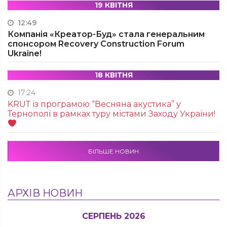
19 КВІТНЯ
12:49
Компанія «Креатор-Буд» стала генеральним
спонсором Recovery Construction Forum
Ukraine!
18 КВІТНЯ
17:24
KRUТ із програмою “Весняна акустика” у
Тернополі в рамках туру містами Заходу України!
БІЛЬШЕ НОВИН
АРХІВ НОВИН
СЕРПЕНЬ 2026