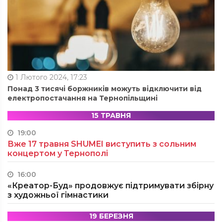
1 Лютого 2024, 17:23
Понад 3 тисячі боржників можуть відключити від
електропостачання на Тернопільщині
15 ТРАВНЯ
19:00
Вже 17 травня SHUMEI виступить з сольним
концертом у Тернополі
16:00
«Креатор-Буд» продовжує підтримувати збірну
з художньої гімнастики
19 БЕРЕЗНЯ