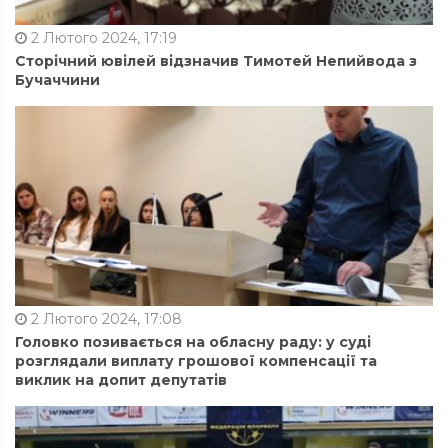
2 Лютого 2024, 17:19
Сторічний ювілей відзначив Тимотей Непийвода з
Бучаччини
2 Лютого 2024, 17:08
Головко позивається на обласну раду: у суді
розглядали виплату грошової компенсації та
виклик на допит депутатів