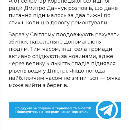
А от секретар Коропецької селищної
ради Дмитро Данчук розповів, що дане
питання піднімалось за два тижні до
стихії, коли цю дорогу ремонтували.
Зараз у Світлому продовжують рахувати
збитки, паралельно допомагають
людям. Тим часом, інші села громади
активно слідкують за новинами, адже
через велику кількість опадів піднявся
рівень води у Дністрі. Якщо погода
найближчим часом не зміниться — річка
може вийти з берегів.