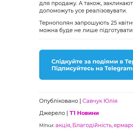
для продажу. А також, закликаю
допоможуть усе реалізовувати.
Тернополян запрошують 25 квітн
можна буде не лише підготуватис
Опубліковано |
Савчук Юлія
Джерело |
Т1 Новини
акція
Благодійність
ярмар
Мітки:
,
,