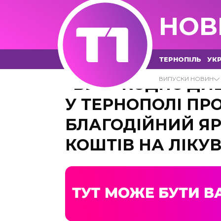
НОВ
ТЕРНОПІЛЬ
УКР
“ВЕЛИКОДНЄ ДИВ
ВИПУСКИ НОВИН
У ТЕРНОПОЛІ ПР
БЛАГОДІЙНИЙ ЯР
КОШТІВ НА ЛІКУ