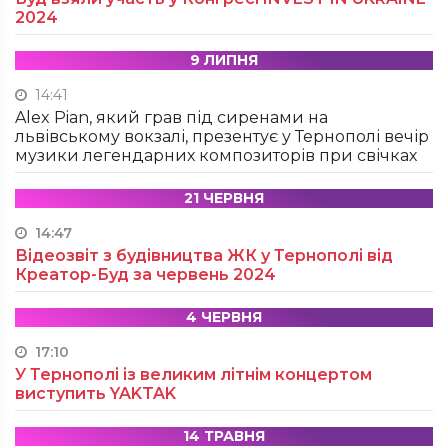
2024
9 ЛИПНЯ
14:41
Alex Pian, який грав під сиренами на
львівському вокзалі, презентує у Тернополі вечір
музики легендарних композиторів при свічках
21 ЧЕРВНЯ
14:47
Відеозвіт з будівництва ЖК у Тернополі від
Креатор-Буд за червень 2024
4 ЧЕРВНЯ
17:10
У Тернополі із великим літнім концертом
виступить YAKTAK
14 ТРАВНЯ