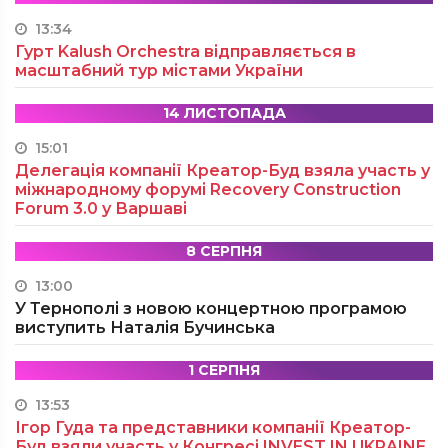
13:34
Гурт Kalush Orchestra відправляється в
масштабний тур містами України
14 ЛИСТОПАДА
15:01
Делегація компанії Креатор-Буд взяла участь у
міжнародному форумі Recovery Construction
Forum 3.0 у Варшаві
8 СЕРПНЯ
13:00
У Тернополі з новою концертною програмою
виступить Наталія Бучинська
1 СЕРПНЯ
13:53
Ігор Гуда та представники компанії Креатор-
Буд взяли участь у Конгресі INVEST IN UKRAINE