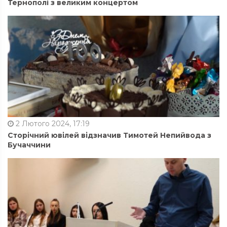
Тернополі з великим концертом
2 Лютого 2024, 17:19
Сторічний ювілей відзначив Тимотей Непийвода з
Бучаччини