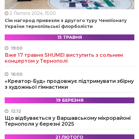
2 Лютого 2024, 15:00
Сім нагород привезли з другого туру Чемпіонату
України тернопільські флорболісти
15 ТРАВНЯ
19:00
Вже 17 травня SHUMEI виступить з сольним
концертом у Тернополі
16:00
«Креатор-Буд» продовжує підтримувати збірну
з художньої гімнастики
19 БЕРЕЗНЯ
12:12
Що відбувається у Варшавському мікрорайоні
Тернополя у березні 2025
21 ЛЮТОГО