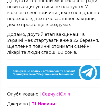
Депутати Тернопільської обласної ради
поки вакцинуватися не планують. У
кожного свої причини: дехто нещодавно
перехворів, дехто чекає іншої вакцини,
дехто просто ще в роздумах.
Додамо, другий етап вакцинації в
Україні має стартувати вже з 22 березня.
Щеплення повинні отримати сімейні
лікарі та люди старші 80 років.
Опубліковано |
Савчук Юлія
Джерело |
Т1 Новини