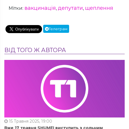
вакцинація
депутати
щеплення
Мітки:
,
,
Телеграм
ВІД ТОГО Ж АВТОРА
15 Травня 2025, 19:00
Вже 17 травня SHUMEI виступить з сольним