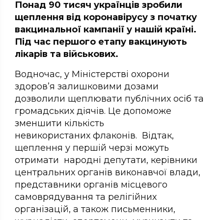
Понад 90 тисяч українців зробили
щеплення від коронавірусу з початку
вакцинальної кампанії у нашій країні.
Під час першого етапу вакцинують
лікарів та військових.
Водночас, у Міністерстві охорони
здоров’я залишковими дозами
дозволили щеплювати публічних осіб та
громадських діячів. Це допоможе
зменшити кількість
невикористаних флаконів. Відтак,
щеплення у першій черзі можуть
отримати народні депутати, керівники
центральних органів виконавчої влади,
представники органів місцевого
самоврядування та релігійних
організацій, а також письменники,