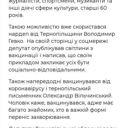
журналісти, спортсмени, музиканти та
інші діячі сфери культури, старші 60
років.
Такою можливістю вже скористався
нардеп від Тернопільщини Володимир
Гевко. На своїй сторінці у соцмережі
депутат опублікував світлини з
вакцинації і написав, що своїм
прикладом закликає усіх бути
соціально-відповідальними.
Також напередодні вакцинувався від
коронавірусу і тернопільський
письменник Олександр Вільчинський.
Чоловік каже, вакцинувався, адже має
багато знайомих, хто в важкій формі
переніс захворювання.