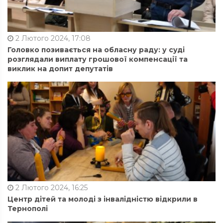
2 Лютого 2024, 17:08
Головко позивається на обласну раду: у суді
розглядали виплату грошової компенсації та
виклик на допит депутатів
2 Лютого 2024, 16:25
Центр дітей та молоді з інвалідністю відкрили в
Тернополі