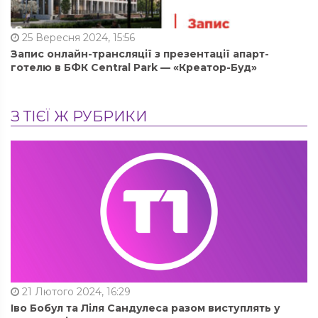
25 Вересня 2024, 15:56
Запис онлайн-трансляції з презентації апарт-
готелю в БФК Central Park — «Креатор-Буд»
З ТІЄЇ Ж РУБРИКИ
21 Лютого 2024, 16:29
Іво Бобул та Ліля Сандулеса разом виступлять у