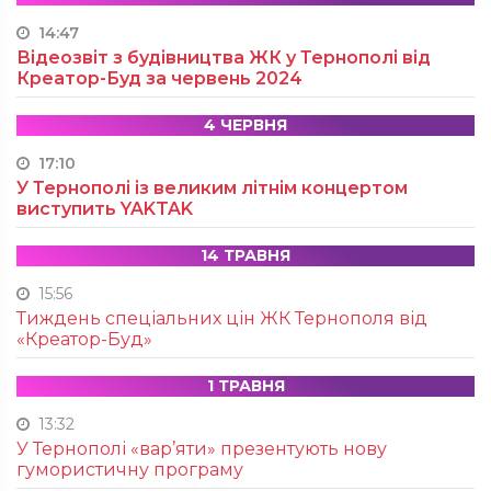
14:47
Відеозвіт з будівництва ЖК у Тернополі від
Креатор-Буд за червень 2024
4 ЧЕРВНЯ
17:10
У Тернополі із великим літнім концертом
виступить YAKTAK
14 ТРАВНЯ
15:56
Тиждень спеціальних цін ЖК Тернополя від
«Креатор-Буд»
1 ТРАВНЯ
13:32
У Тернополі «вар’яти» презентують нову
гумористичну програму