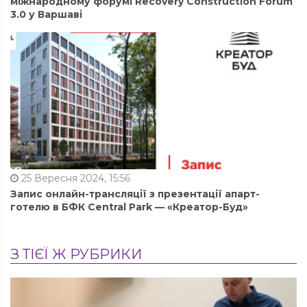
міжнародному форумі Recovery Construction Forum
3.0 у Варшаві
25 Вересня 2024, 15:56
Запис онлайн-трансляції з презентації апарт-
готелю в БФК Central Park — «Креатор-Буд»
З ТІЄЇ Ж РУБРИКИ