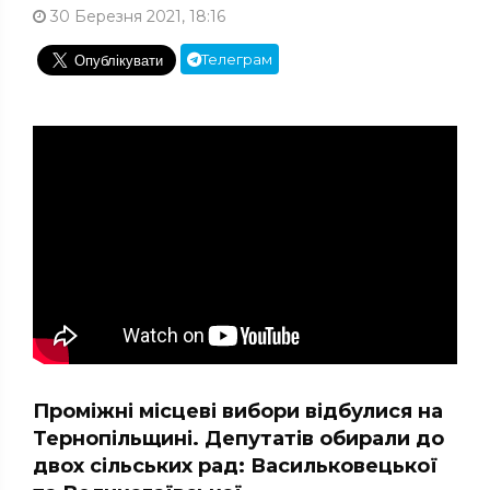
30 Березня 2021, 18:16
Телеграм
Проміжні місцеві вибори відбулися на
Тернопільщині. Депутатів обирали до
двох сільських рад: Васильковецької