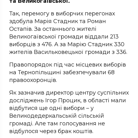
та Великогаївської.
Так, перемогу в виборчих перегонах
здобула Марія Стадник та Роман
Остапів. За останнього жителі
Великогаївської громади віддали 213
виборців з 476. А за Марію Стадник 330
жителів Васильковецької громади з 336.
Правопорядок під час місцевих виборів
на Тернопільщині забезпечували 68
правоохоронців.
Як зазначив директор центру суспільних
досліджень Ігор Процик, в області мали
відбутися ще одні вибори – у
Великодедеркальській сільській
громаді. Але там голосування не
відбулося через брак коштів.