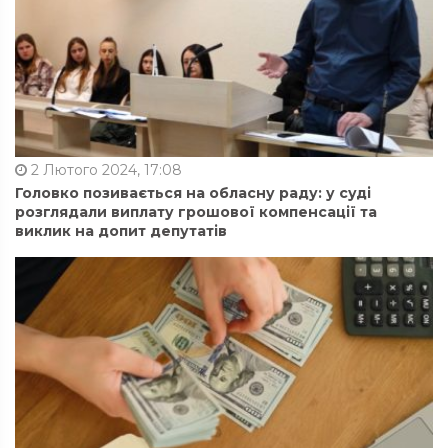
2 Лютого 2024, 17:08
Головко позивається на обласну раду: у суді
розглядали виплату грошової компенсації та
виклик на допит депутатів