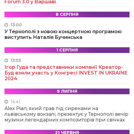
Forum 3.0 у Варшаві
8 СЕРПНЯ
13:00
У Тернополі з новою концертною програмою
виступить Наталія Бучинська
1 СЕРПНЯ
13:53
Ігор Гуда та представники компанії Креатор-
Буд взяли участь у Конгресі INVEST IN UKRAINE
2024
9 ЛИПНЯ
14:41
Alex Pian, який грав під сиренами на
львівському вокзалі, презентує у Тернополі вечір
музики легендарних композиторів при свічках
21 ЧЕРВНЯ