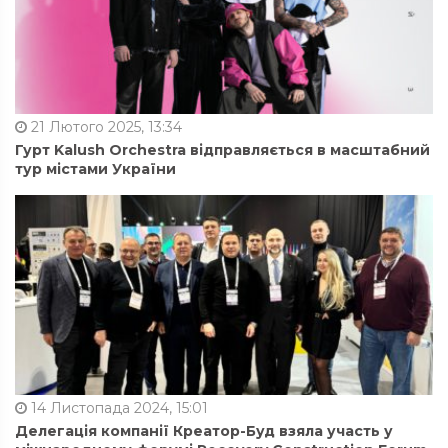
21 Лютого 2025, 13:34
Гурт Kalush Orchestra відправляється в масштабний
тур містами України
14 Листопада 2024, 15:01
Делегація компанії Креатор-Буд взяла участь у