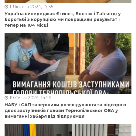
1 Лютого 2024, 17:35
Україна випереджає Єгипет, Боснію і Таїланд: у
боротьбі з корупцією ми покращили результат і
тепер на 104 місці
19 Січня 2024, 14:26
НАБУ і САП завершили розслідування за підозрою
двох заступників голови Тернопільської ОВА у
вимаганні хабаря від підприємця