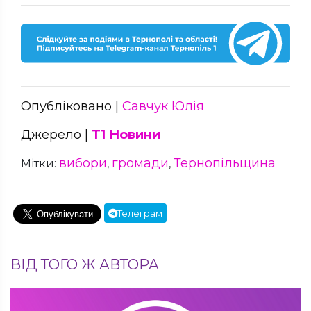
Опубліковано |
Савчук Юлія
Джерело |
Т1 Новини
вибори
громади
Тернопільщина
Мітки:
,
,
Телеграм
ВІД ТОГО Ж АВТОРА