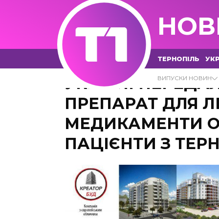
НОВ
ТЕРНОПІЛЬ
УКР
УКРАЇНІ ПЕРЕДА
ВИПУСКИ НОВИН
ПРЕПАРАТ ДЛЯ Л
МЕДИКАМЕНТИ О
ПАЦІЄНТИ З ТЕ