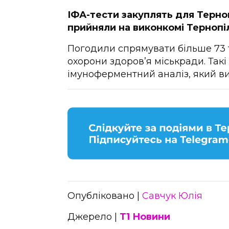
ІФА-тести закуплять для Терно
прийняли на виконкомі Тернопіл
Погодили спрямувати більше 73 ти
охорони здоров’я міськради. Такі
імуноферментний аналіз, який ви
Опубліковано |
Савчук Юлія
Джерело |
Т1 Новини