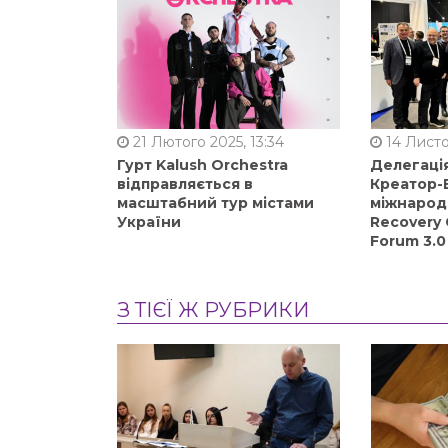
21 Лютого 2025, 13:34
14 Листо
Гурт Kalush Orchestra
Делегація
відправляється в
Креатор-Б
масштабний тур містами
міжнарод
України
Recovery 
Forum 3.0
З ТІЄЇ Ж РУБРИКИ