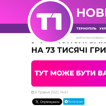
НОВ
ТЕРНОПІЛЬ
УКР
У ТЕРНОПОЛІ ЗАК
ВИПУСКИ НОВИН
НА 73 ТИСЯЧІ ГР
6 Травня 2021, 14:41
Телеграм