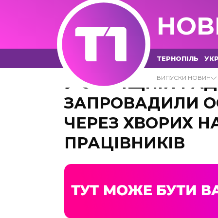
НОВ
ТЕРНОПІЛЬ
УКР
У СЕЛИЩНІЙ РАД
ВИПУСКИ НОВИН
ЗАПРОВАДИЛИ 
ЧЕРЕЗ ХВОРИХ Н
ПРАЦІВНИКІВ