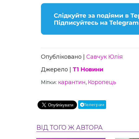
Опубліковано |
Савчук Юлія
Джерело |
Т1 Новини
карантин
Коропець
Мітки:
,
Телеграм
ВІД ТОГО Ж АВТОРА