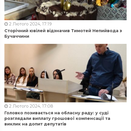
2 Лютого 2024, 17:19
Сторічний ювілей відзначив Тимотей Непийвода з
Бучаччини
2 Лютого 2024, 17:08
Головко позивається на обласну раду: у суді
розглядали виплату грошової компенсації та
виклик на допит депутатів