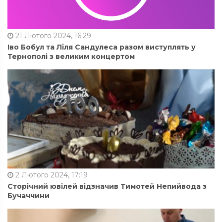
21 Лютого 2024, 16:29
Іво Бобул та Ліля Сандулеса разом виступлять у
Тернополі з великим концертом
2 Лютого 2024, 17:19
Сторічний ювілей відзначив Тимотей Непийвода з
Бучаччини