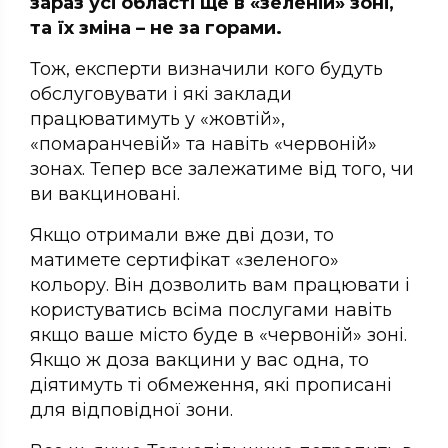
зараз усі області ще в «зеленій» зоні,
та їх зміна – не за горами.
Тож, експерти визначили кого будуть
обслуговувати і які заклади
працюватимуть у «жовтій»,
«помаранчевій» та навіть «червоній»
зонах. Тепер все залежатиме від того, чи
ви вакциновані.
Якщо отримали вже дві дози, то
матимете сертифікат «зеленого»
кольору. Він дозволить вам працювати і
користуватись всіма послугами навіть
якщо ваше місто буде в «червоній» зоні.
Якщо ж доза вакцини у вас одна, то
діятимуть ті обмеження, які прописані
для відповідної зони.