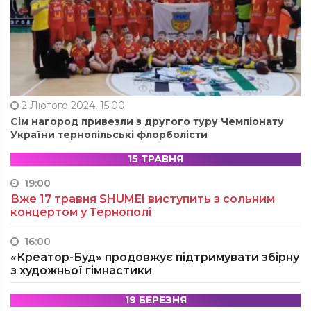
2 Лютого 2024, 15:00
Сім нагород привезли з другого туру Чемпіонату
України тернопільські флорболісти
15 ТРАВНЯ
19:00
Вже 17 травня SHUMEI виступить з сольним
концертом у Тернополі
16:00
«Креатор-Буд» продовжує підтримувати збірну
з художньої гімнастики
19 БЕРЕЗНЯ