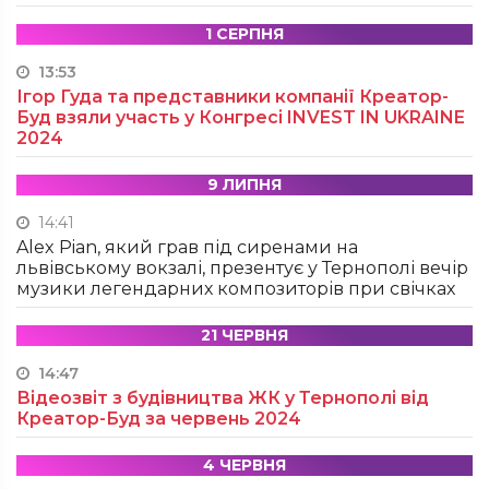
1 СЕРПНЯ
13:53
Ігор Гуда та представники компанії Креатор-
Буд взяли участь у Конгресі INVEST IN UKRAINE
2024
9 ЛИПНЯ
14:41
Alex Pian, який грав під сиренами на
львівському вокзалі, презентує у Тернополі вечір
музики легендарних композиторів при свічках
21 ЧЕРВНЯ
14:47
Відеозвіт з будівництва ЖК у Тернополі від
Креатор-Буд за червень 2024
4 ЧЕРВНЯ