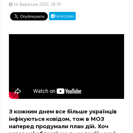
14 Вересня 2021, 18:19
Телеграм
З кожним днем все більше українців
інфікуються ковідом, тож в МОЗ
наперед продумали план дій. Хоч