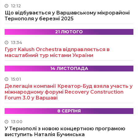
12:12
Що відбувається у Варшавському мікрорайоні
Тернополя у березні 2025
21 ЛЮТОГО
13:34
Гурт Kalush Orchestra відправляється в
масштабний тур містами України
14 ЛИСТОПАДА
15:01
Делегація компанії Креатор-Буд взяла участь у
міжнародному форумі Recovery Construction
Forum 3.0 у Варшаві
8 СЕРПНЯ
13:00
У Тернополі з новою концертною програмою
виступить Наталія Бучинська