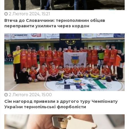
2 Лютого 2024, 15:21
Втеча до Словаччини: тернополянин обіцяв
переправити ухилянта через кордон
2 Лютого 2024, 15:00
Сім нагород привезли з другого туру Чемпіонату
України тернопільські флорболісти