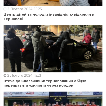
2 Лютого 2024, 16:25
Центр дітей та молоді з інвалідністю відкрили в
Тернополі
2 Лютого 2024, 15:21
Втеча до Словаччини: тернополянин обіцяв
переправити ухилянта через кордон