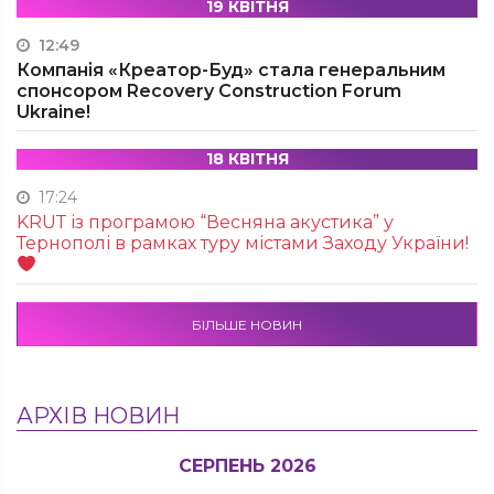
19 КВІТНЯ
12:49
Компанія «Креатор-Буд» стала генеральним
спонсором Recovery Construction Forum
Ukraine!
18 КВІТНЯ
17:24
KRUТ із програмою “Весняна акустика” у
Тернополі в рамках туру містами Заходу України!
БІЛЬШЕ НОВИН
АРХІВ НОВИН
СЕРПЕНЬ 2026