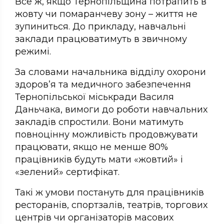
Все ж, якщо Тернопільщина потрапить в
жовту чи помаранчеву зону – життя не
зупиниться. До прикладу, навчальні
заклади працюватимуть в звичному
режимі.
За словами начальника відділу охорони
здоров’я та медичного забезпечення
Тернопільської міськради Василя
Даньчака, вимоги до роботи навчальних
закладів спростили. Вони матимуть
повноцінну можливість продовжувати
працювати, якщо не менше 80%
працівників будуть мати «жовтий» і
«зелений» сертифікат.
Такі ж умови постануть для працівників
ресторанів, спортзалів, театрів, торгових
центрів чи організаторів масових