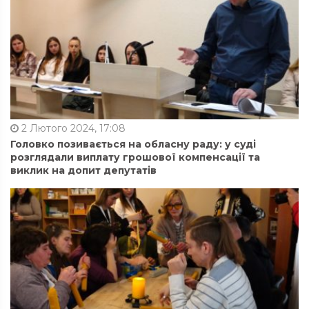
2 Лютого 2024, 17:08
Головко позивається на обласну раду: у суді
розглядали виплату грошової компенсації та
виклик на допит депутатів