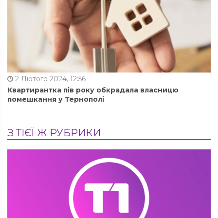
2 Лютого 2024, 12:56
Квартирантка пів року обкрадала власницю
помешкання у Тернополі
З ТІЄЇ Ж РУБРИКИ