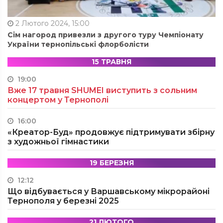
2 Лютого 2024, 15:00
Сім нагород привезли з другого туру Чемпіонату
України тернопільські флорболісти
15 ТРАВНЯ
19:00
Вже 17 травня SHUMEI виступить з сольним
концертом у Тернополі
16:00
«Креатор-Буд» продовжує підтримувати збірну
з художньої гімнастики
19 БЕРЕЗНЯ
12:12
Що відбувається у Варшавському мікрорайоні
Тернополя у березні 2025
21 ЛЮТОГО