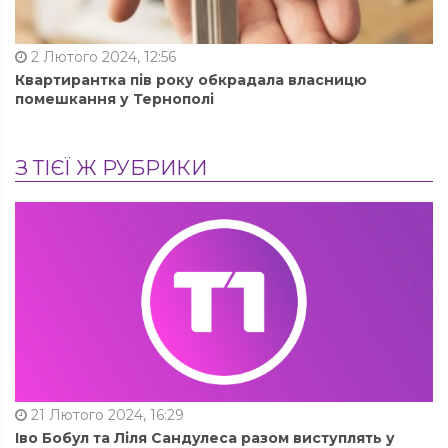
2 Лютого 2024, 12:56
Квартирантка пів року обкрадала власницю
помешкання у Тернополі
З ТІЄЇ Ж РУБРИКИ
21 Лютого 2024, 16:29
Іво Бобул та Ліля Сандулеса разом виступлять у