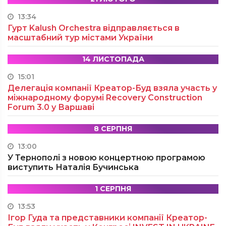
13:34
Гурт Kalush Orchestra відправляється в
масштабний тур містами України
14 ЛИСТОПАДА
15:01
Делегація компанії Креатор-Буд взяла участь у
міжнародному форумі Recovery Construction
Forum 3.0 у Варшаві
8 СЕРПНЯ
13:00
У Тернополі з новою концертною програмою
виступить Наталія Бучинська
1 СЕРПНЯ
13:53
Ігор Гуда та представники компанії Креатор-