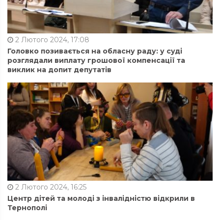
2 Лютого 2024, 17:08
Головко позивається на обласну раду: у суді
розглядали виплату грошової компенсації та
виклик на допит депутатів
2 Лютого 2024, 16:25
Центр дітей та молоді з інвалідністю відкрили в
Тернополі