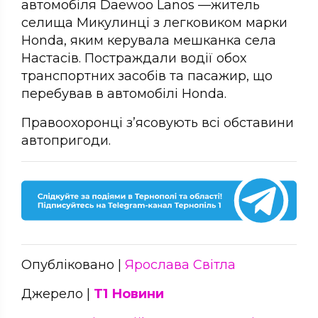
автомобіля Daewoo Lanos —житель
селища Микулинці з легковиком марки
Honda, яким керувала мешканка села
Настасів. Постраждали водії обох
транспортних засобів та пасажир, що
перебував в автомобілі Honda.
Правоохоронці з’ясовують всі обставини
автопригоди.
Опубліковано |
Ярослава Світла
Джерело |
Т1 Новини