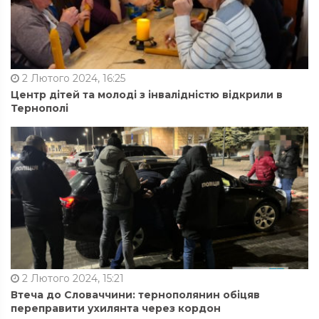
2 Лютого 2024, 16:25
Центр дітей та молоді з інвалідністю відкрили в
Тернополі
2 Лютого 2024, 15:21
Втеча до Словаччини: тернополянин обіцяв
переправити ухилянта через кордон