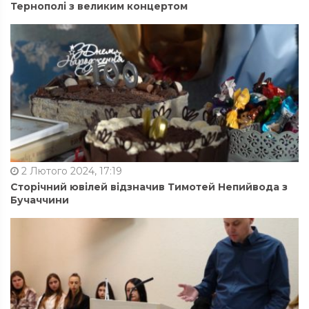
Тернополі з великим концертом
2 Лютого 2024, 17:19
Сторічний ювілей відзначив Тимотей Непийвода з
Бучаччини