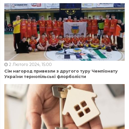
2 Лютого 2024, 15:00
Сім нагород привезли з другого туру Чемпіонату
України тернопільські флорболісти