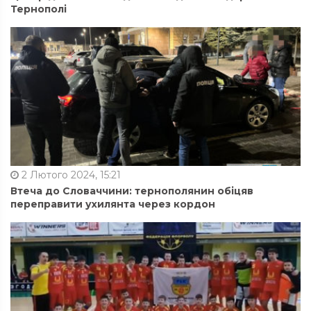
Тернополі
2 Лютого 2024, 15:21
Втеча до Словаччини: тернополянин обіцяв
переправити ухилянта через кордон