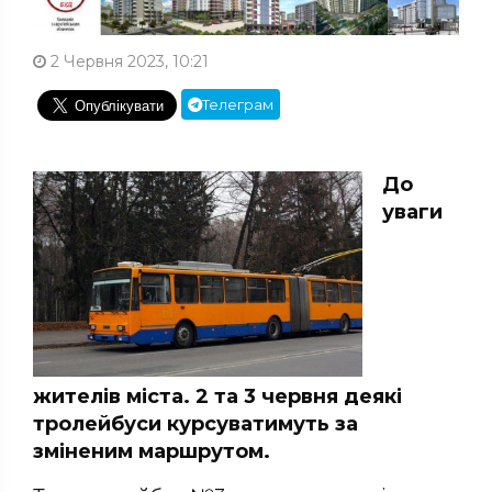
2 Червня 2023, 10:21
Телеграм
До
уваги
жителів міста. 2 та 3 червня деякі
тролейбуси курсуватимуть за
зміненим маршрутом.