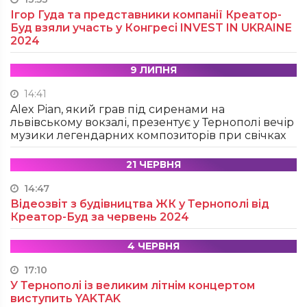
Ігор Гуда та представники компанії Креатор-
Буд взяли участь у Конгресі INVEST IN UKRAINE
2024
9 ЛИПНЯ
14:41
Alex Pian, який грав під сиренами на
львівському вокзалі, презентує у Тернополі вечір
музики легендарних композиторів при свічках
21 ЧЕРВНЯ
14:47
Відеозвіт з будівництва ЖК у Тернополі від
Креатор-Буд за червень 2024
4 ЧЕРВНЯ
17:10
У Тернополі із великим літнім концертом
виступить YAKTAK