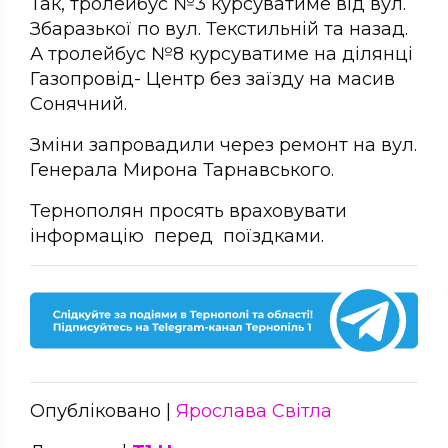
Так, тролейбус №3 курсуватиме від вул.
Збаразької по вул. Текстильній та назад.
А тролейбус №8 курсуватиме на ділянці
Газопровід- Центр без заїзду на масив
Сонячний.
Зміни запровадили через ремонт на вул.
Генерала Мирона Тарнавського.
Тернополян просять враховувати
інформацію перед поїздками.
Опубліковано |
Ярослава Світла