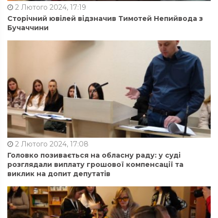
2 Лютого 2024, 17:19
Сторічний ювілей відзначив Тимотей Непийвода з
Бучаччини
2 Лютого 2024, 17:08
Головко позивається на обласну раду: у суді
розглядали виплату грошової компенсації та
виклик на допит депутатів