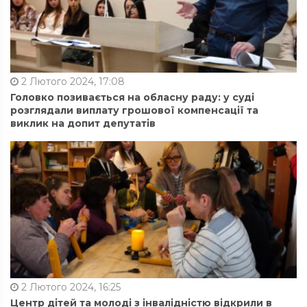
2 Лютого 2024, 17:08
Головко позивається на обласну раду: у суді
розглядали виплату грошової компенсації та
виклик на допит депутатів
2 Лютого 2024, 16:25
Центр дітей та молоді з інвалідністю відкрили в