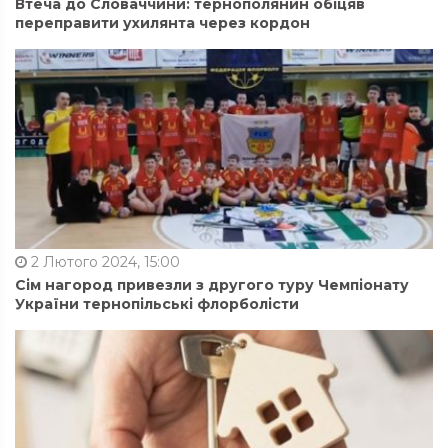
Втеча до Словаччини: тернополянин обіцяв
переправити ухилянта через кордон
2 Лютого 2024, 15:00
Сім нагород привезли з другого туру Чемпіонату
України тернопільські флорболісти