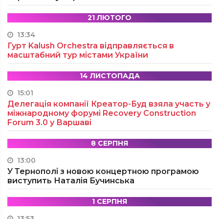
21 ЛЮТОГО
13:34
Гурт Kalush Orchestra відправляється в
масштабний тур містами України
14 ЛИСТОПАДА
15:01
Делегація компанії Креатор-Буд взяла участь у
міжнародному форумі Recovery Construction
Forum 3.0 у Варшаві
8 СЕРПНЯ
13:00
У Тернополі з новою концертною програмою
виступить Наталія Бучинська
1 СЕРПНЯ
13:53