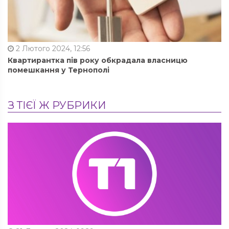
2 Лютого 2024, 12:56
Квартирантка пів року обкрадала власницю
помешкання у Тернополі
З ТІЄЇ Ж РУБРИКИ