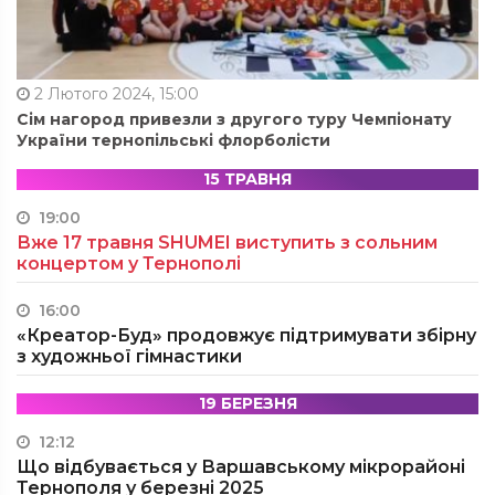
2 Лютого 2024, 15:00
Сім нагород привезли з другого туру Чемпіонату
України тернопільські флорболісти
15 ТРАВНЯ
19:00
Вже 17 травня SHUMEI виступить з сольним
концертом у Тернополі
16:00
«Креатор-Буд» продовжує підтримувати збірну
з художньої гімнастики
19 БЕРЕЗНЯ
12:12
Що відбувається у Варшавському мікрорайоні
Тернополя у березні 2025