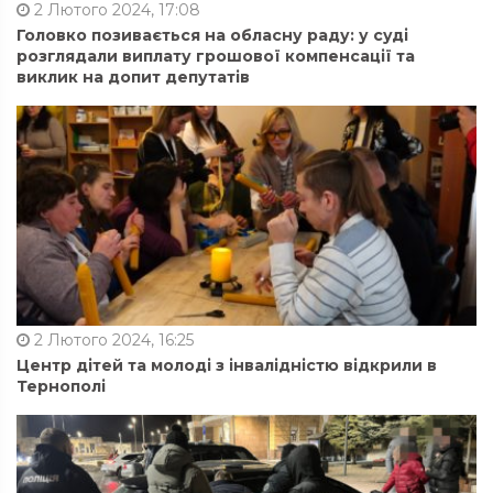
2 Лютого 2024, 17:08
Головко позивається на обласну раду: у суді
розглядали виплату грошової компенсації та
виклик на допит депутатів
2 Лютого 2024, 16:25
Центр дітей та молоді з інвалідністю відкрили в
Тернополі