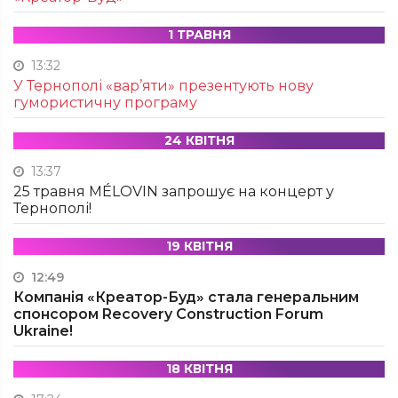
1 ТРАВНЯ
13:32
У Тернополі «вар’яти» презентують нову
гумористичну програму
24 КВІТНЯ
13:37
25 травня MÉLOVIN запрошує на концерт у
Тернополі!
19 КВІТНЯ
12:49
Компанія «Креатор-Буд» стала генеральним
спонсором Recovery Construction Forum
Ukraine!
18 КВІТНЯ