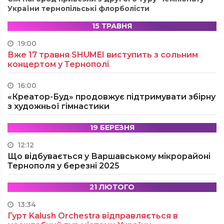
України тернопільські флорболісти
15 ТРАВНЯ
19:00
Вже 17 травня SHUMEI виступить з сольним
концертом у Тернополі
16:00
«Креатор-Буд» продовжує підтримувати збірну
з художньої гімнастики
19 БЕРЕЗНЯ
12:12
Що відбувається у Варшавському мікрорайоні
Тернополя у березні 2025
21 ЛЮТОГО
13:34
Гурт Kalush Orchestra відправляється в