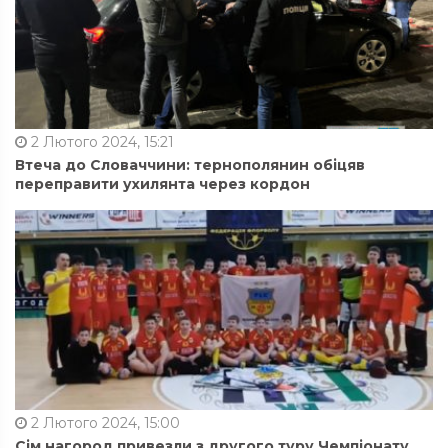
2 Лютого 2024, 15:21
Втеча до Словаччини: тернополянин обіцяв
переправити ухилянта через кордон
2 Лютого 2024, 15:00
Сім нагород привезли з другого туру Чемпіонату