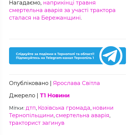
Нагадаємо,
наприкінці травня
смертельна аварія за участі трактора
сталася на Бережанщині
.
Опубліковано |
Ярослава Світла
Джерело |
Т1 Новини
дтп
Козівська громада
новини
Мітки:
,
,
Тернопільщини
смертельна аварія
,
,
тракторист загинув