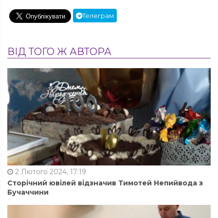
Телеграм
ВІД ТОГО Ж АВТОРА
2 Лютого 2024, 17:19
Сторічний ювілей відзначив Тимотей Непийвода з
Бучаччини