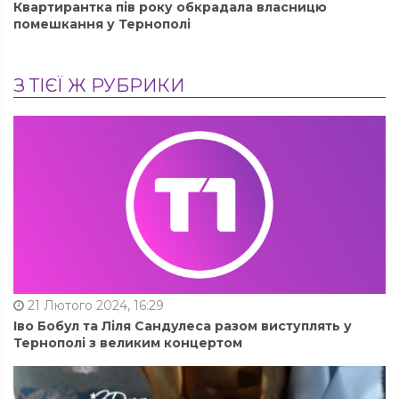
Квартирантка пів року обкрадала власницю
помешкання у Тернополі
З ТІЄЇ Ж РУБРИКИ
21 Лютого 2024, 16:29
Іво Бобул та Ліля Сандулеса разом виступлять у
Тернополі з великим концертом