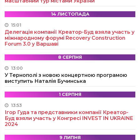
масштабний тур містами України
14 ЛИСТОПАДА
15:01
Делегація компанії Креатор-Буд взяла участь у
міжнародному форумі Recovery Construction
Forum 3.0 у Варшаві
8 СЕРПНЯ
13:00
У Тернополі з новою концертною програмою
виступить Наталія Бучинська
1 СЕРПНЯ
13:53
Ігор Гуда та представники компанії Креатор-
Буд взяли участь у Конгресі INVEST IN UKRAINE
2024
9 ЛИПНЯ