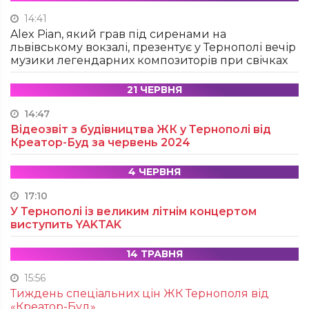
14:41
Alex Pian, який грав під сиренами на
львівському вокзалі, презентує у Тернополі вечір
музики легендарних композиторів при свічках
21 ЧЕРВНЯ
14:47
Відеозвіт з будівництва ЖК у Тернополі від
Креатор-Буд за червень 2024
4 ЧЕРВНЯ
17:10
У Тернополі із великим літнім концертом
виступить YAKTAK
14 ТРАВНЯ
15:56
Тиждень спеціальних цін ЖК Тернополя від
«Креатор-Буд»