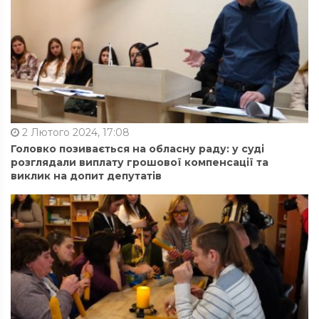
2 Лютого 2024, 17:08
Головко позивається на обласну раду: у суді
розглядали виплату грошової компенсації та
виклик на допит депутатів