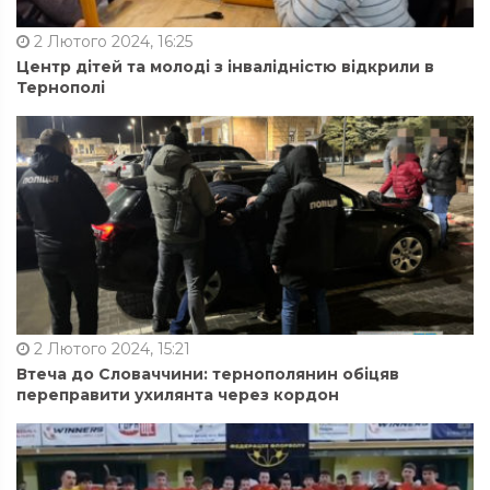
2 Лютого 2024, 16:25
Центр дітей та молоді з інвалідністю відкрили в
Тернополі
2 Лютого 2024, 15:21
Втеча до Словаччини: тернополянин обіцяв
переправити ухилянта через кордон