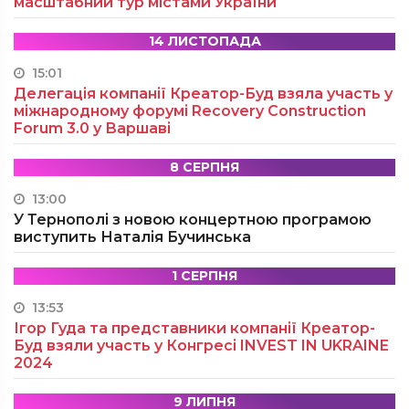
масштабний тур містами України
14 ЛИСТОПАДА
15:01
Делегація компанії Креатор-Буд взяла участь у
міжнародному форумі Recovery Construction
Forum 3.0 у Варшаві
8 СЕРПНЯ
13:00
У Тернополі з новою концертною програмою
виступить Наталія Бучинська
1 СЕРПНЯ
13:53
Ігор Гуда та представники компанії Креатор-
Буд взяли участь у Конгресі INVEST IN UKRAINE
2024
9 ЛИПНЯ