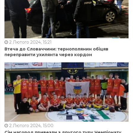
2 Лютого 2024, 15:21
Втеча до Словаччини: тернополянин обіцяв
переправити ухилянта через кордон
2 Лютого 2024, 15:00
Сім нагород привезли з другого туру Чемпіонату