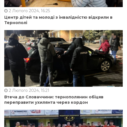
2 Лютого 2024, 16:25
Центр дітей та молоді з інвалідністю відкрили в
Тернополі
2 Лютого 2024, 15:21
Втеча до Словаччини: тернополянин обіцяв
переправити ухилянта через кордон