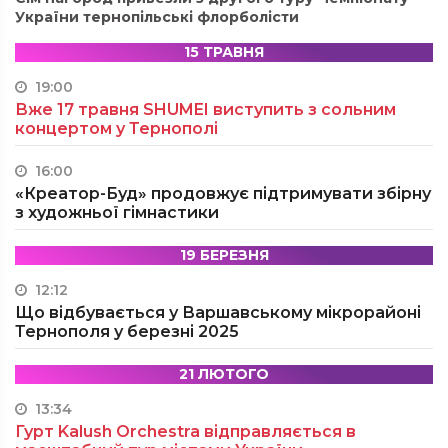
України тернопільські флорболісти
15 ТРАВНЯ
19:00
Вже 17 травня SHUMEI виступить з сольним
концертом у Тернополі
16:00
«Креатор-Буд» продовжує підтримувати збірну
з художньої гімнастики
19 БЕРЕЗНЯ
12:12
Що відбувається у Варшавському мікрорайоні
Тернополя у березні 2025
21 ЛЮТОГО
13:34
Гурт Kalush Orchestra відправляється в