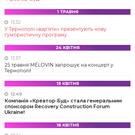
1 ТРАВНЯ
13:32
У Тернополі «вар’яти» презентують нову
гумористичну програму
24 КВІТНЯ
13:37
25 травня MÉLOVIN запрошує на концерт у
Тернополі!
19 КВІТНЯ
12:49
Компанія «Креатор-Буд» стала генеральним
спонсором Recovery Construction Forum
Ukraine!
18 КВІТНЯ