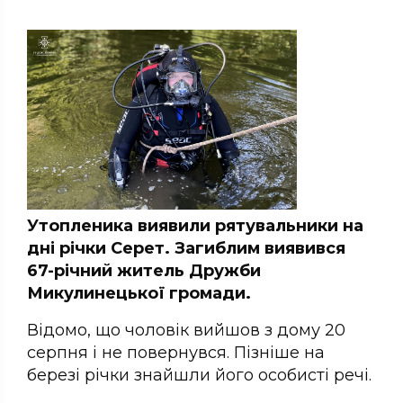
Утопленика виявили рятувальники на
дні річки Серет. Загиблим виявився
67-річний житель Дружби
Микулинецької громади.
Відомо, що чоловік вийшов з дому 20
серпня і не повернувся. Пізніше на
березі річки знайшли його особисті речі.