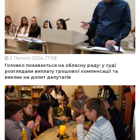
2 Лютого 2024, 17:08
Головко позивається на обласну раду: у суді
розглядали виплату грошової компенсації та
виклик на допит депутатів