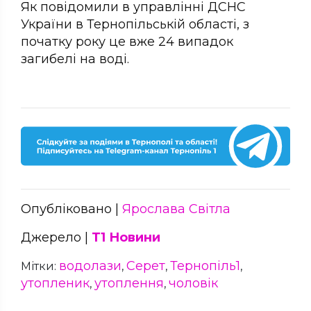
Як повідомили в управлінні ДСНС
України в Тернопільській області, з
початку року це вже 24 випадок
загибелі на воді.
Опубліковано |
Ярослава Світла
Джерело |
Т1 Новини
водолази
Серет
Тернопіль1
Мітки:
,
,
,
утопленик
утоплення
чоловік
,
,