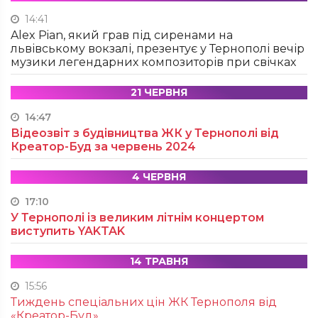
14:41
Alex Pian, який грав під сиренами на
львівському вокзалі, презентує у Тернополі вечір
музики легендарних композиторів при свічках
21 ЧЕРВНЯ
14:47
Відеозвіт з будівництва ЖК у Тернополі від
Креатор-Буд за червень 2024
4 ЧЕРВНЯ
17:10
У Тернополі із великим літнім концертом
виступить YAKTAK
14 ТРАВНЯ
15:56
Тиждень спеціальних цін ЖК Тернополя від
«Креатор-Буд»