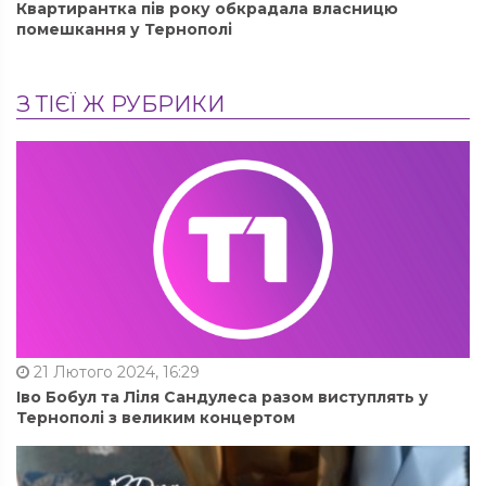
Квартирантка пів року обкрадала власницю
помешкання у Тернополі
З ТІЄЇ Ж РУБРИКИ
21 Лютого 2024, 16:29
Іво Бобул та Ліля Сандулеса разом виступлять у
Тернополі з великим концертом