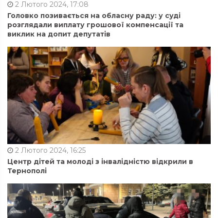
2 Лютого 2024, 17:08
Головко позивається на обласну раду: у суді
розглядали виплату грошової компенсації та
виклик на допит депутатів
2 Лютого 2024, 16:25
Центр дітей та молоді з інвалідністю відкрили в
Тернополі