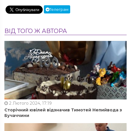
Телеграм
ВІД ТОГО Ж АВТОРА
2 Лютого 2024, 17:19
Сторічний ювілей відзначив Тимотей Непийвода з
Бучаччини