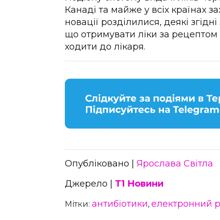
Канаді та майже у всіх країнах 
новації розділилися, деякі згідн
що отримувати ліки за рецептом 
ходити до лікаря.
Опубліковано |
Ярослава Світла
Джерело |
Т1 Новини
антибіотики
електронний 
Мітки:
,