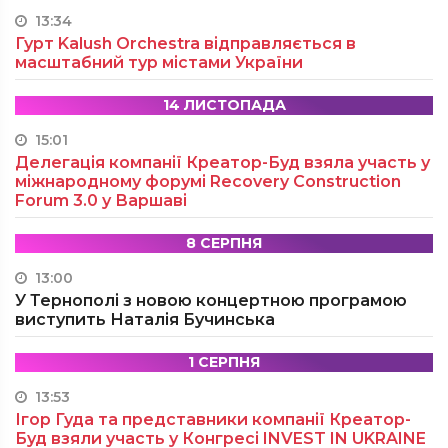
13:34
Гурт Kalush Orchestra відправляється в
масштабний тур містами України
14 ЛИСТОПАДА
15:01
Делегація компанії Креатор-Буд взяла участь у
міжнародному форумі Recovery Construction
Forum 3.0 у Варшаві
8 СЕРПНЯ
13:00
У Тернополі з новою концертною програмою
виступить Наталія Бучинська
1 СЕРПНЯ
13:53
Ігор Гуда та представники компанії Креатор-
Буд взяли участь у Конгресі INVEST IN UKRAINE