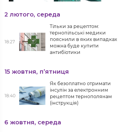
2 лютого, середа
Тільки за рецептом:
тернопільські медики
пояснили в яких випадках
18:27
можна буде купити
антибіотики
15 жовтня, п’ятниця
Як безоплатно отримати
інсулін за електронним
18:40
рецептом тернополянам
(інструкція)
6 жовтня, середа