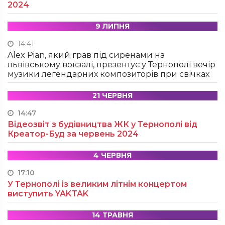
2024
9 ЛИПНЯ
14:41
Alex Pian, який грав під сиренами на
львівському вокзалі, презентує у Тернополі вечір
музики легендарних композиторів при свічках
21 ЧЕРВНЯ
14:47
Відеозвіт з будівництва ЖК у Тернополі від
Креатор-Буд за червень 2024
4 ЧЕРВНЯ
17:10
У Тернополі із великим літнім концертом
виступить YAKTAK
14 ТРАВНЯ