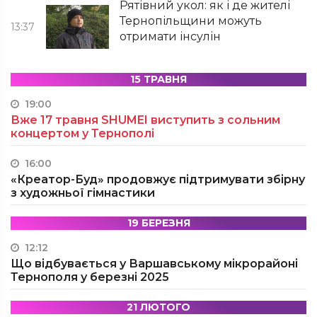
Рятівний укол: як і де жителі
Тернопільщини можуть
13:37
отримати інсулін
15 ТРАВНЯ
19:00
Вже 17 травня SHUMEI виступить з сольним
концертом у Тернополі
16:00
«Креатор-Буд» продовжує підтримувати збірну
з художньої гімнастики
19 БЕРЕЗНЯ
12:12
Що відбувається у Варшавському мікрорайоні
Тернополя у березні 2025
21 ЛЮТОГО